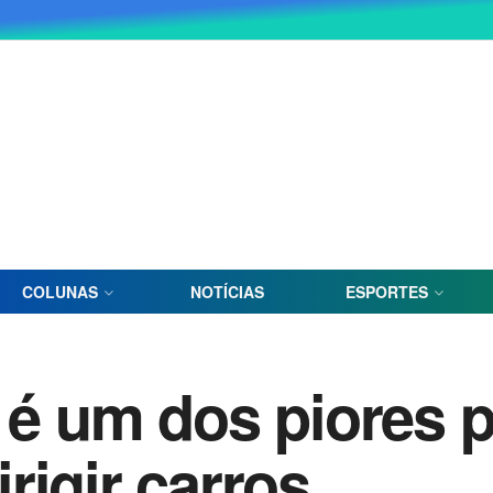
COLUNAS
NOTÍCIAS
ESPORTES
l é um dos piores 
rigir carros