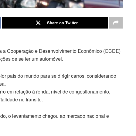
Share on Twitter
ara a Cooperação e Desenvolvimento Econômico (OCDE)
ções de se ter um automóvel.
pior país do mundo para se dirigir carros, considerando
sa.
ro em relação à renda, nível de congestionamento,
alidade no trânsito.
do, o levantamento chegou ao mercado nacional e