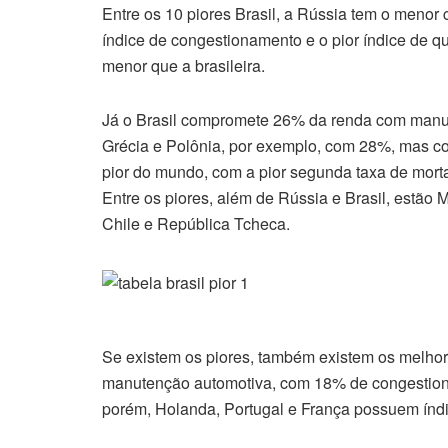
Entre os 10 piores Brasil, a Rússia tem o menor
índice de congestionamento e o pior índice de q
menor que a brasileira.
Já o Brasil compromete 26% da renda com manu
Grécia e Polônia, por exemplo, com 28%, mas c
pior do mundo, com a pior segunda taxa de morta
Entre os piores, além de Rússia e Brasil, estão M
Chile e República Tcheca.
Se existem os piores, também existem os melho
manutenção automotiva, com 18% de congestiona
porém, Holanda, Portugal e França possuem índ