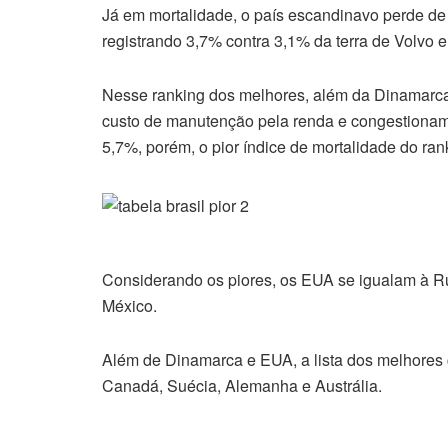
Já em mortalidade, o país escandinavo perde de
registrando 3,7% contra 3,1% da terra de Vol
Nesse ranking dos melhores, além da Dinamarc
custo de manutenção pela renda e congestioname
5,7%, porém, o pior índice de mortalidade do r
Considerando os piores, os EUA se igualam à R
México.
Além de Dinamarca e EUA, a lista dos melhores 
Canadá, Suécia, Alemanha e Austrália.