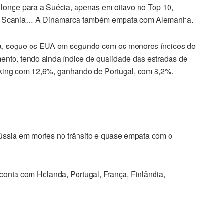
 longe para a Suécia, apenas em oitavo no Top 10,
vo e Scania… A Dinamarca também empata com Alemanha.
a, segue os EUA em segundo com os menores índices de
nto, tendo ainda índice de qualidade das estradas de
anking com 12,6%, ganhando de Portugal, com 8,2%.
ússia em mortes no trânsito e quase empata com o
conta com Holanda, Portugal, França, Finlândia,