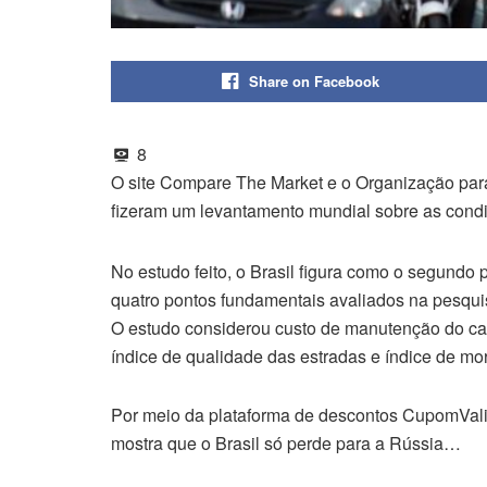
Share on Facebook
8
O site Compare The Market e o Organização p
fizeram um levantamento mundial sobre as condi
No estudo feito, o Brasil figura como o segundo 
quatro pontos fundamentais avaliados na pesqui
O estudo considerou custo de manutenção do car
índice de qualidade das estradas e índice de mort
Por meio da plataforma de descontos CupomVali
mostra que o Brasil só perde para a Rússia…