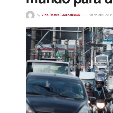
by
Vida Destra - Jornalismo
18 de abril de 2