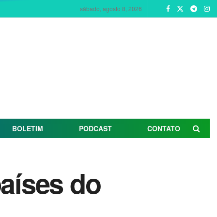
sábado, agosto 8, 2026
BOLETIM
PODCAST
CONTATO
países do