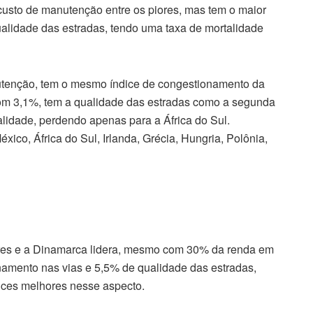
 custo de manutenção entre os piores, mas tem o maior
ualidade das estradas, tendo uma taxa de mortalidade
tenção, tem o mesmo índice de congestionamento da
om 3,1%, tem a qualidade das estradas como a segunda
lidade, perdendo apenas para a África do Sul.
éxico, África do Sul, Irlanda, Grécia, Hungria, Polônia,
res e a Dinamarca lidera, mesmo com 30% da renda em
mento nas vias e 5,5% de qualidade das estradas,
ices melhores nesse aspecto.