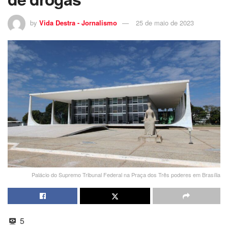
by
Vida Destra - Jornalismo
25 de maio de 2023
Palácio do Supremo Tribunal Federal na Praça dos Três poderes em Brasília
5