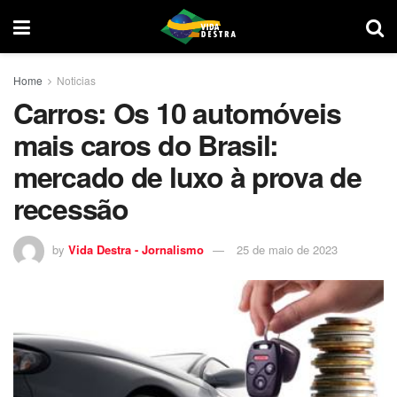
Home
Noticias
Carros: Os 10 automóveis
mais caros do Brasil:
mercado de luxo à prova de
recessão
by
Vida Destra - Jornalismo
25 de maio de 2023