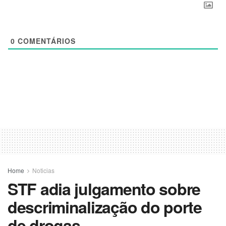
0
COMENTÁRIOS
Home
Noticias
STF adia julgamento sobre
descriminalização do porte
de drogas