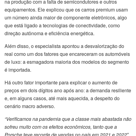
na produção com a falta de semicondutores e outros
equipamentos. Ele explicou que os carros premium usam
um número ainda maior de componente eletrônicos, algo
que está ligado a tecnologias de conectividade, como
direção autônoma e eficiência energética.
Além disso, o especialista apontou a desvalorização do
real como um dos fatores que encareceram os automóveis
de luxo: a esmagadora maioria dos modelos do segmento
é importada.
Há outro fator importante para explicar o aumento de
preços em dois dígitos ano após ano: a demanda resiliente
e, em alguns casos, até mais aquecida, a despeito do
cenário macro adverso.
“Verificamos na pandemia que a classe mais abastada não
sofreu muito com os efeitos econômicos, tanto que a
Porsche teve recorde de vendas no país em 2021 e 2022″,