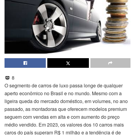
8
O segmento de carros de luxo passa longe de qualquer
aperto econômico no Brasil e no mundo. Mesmo com a
ligeira queda do mercado doméstico, em volumes, no ano
passado, as montadoras que oferecem modelos premium
seguem com vendas em alta e com aumento do preço
médio vendido. Em 2023, os valores dos 10 carros mais
caros do país superam R$ 1 milhão e a tendência é de