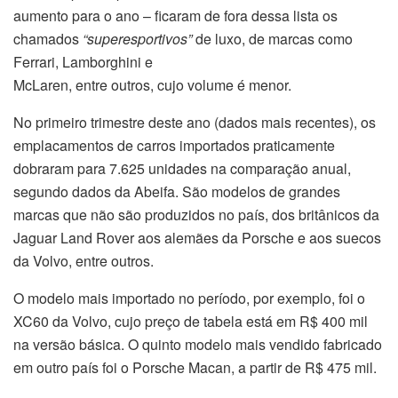
aumento para o ano – ficaram de fora dessa lista os
chamados
“superesportivos”
de luxo, de marcas como
Ferrari, Lamborghini e
McLaren, entre outros, cujo volume é menor.
No primeiro trimestre deste ano (dados mais recentes), os
emplacamentos de carros importados praticamente
dobraram para 7.625 unidades na comparação anual,
segundo dados da Abeifa. São modelos de grandes
marcas que não são produzidos no país, dos britânicos da
Jaguar Land Rover aos alemães da Porsche e aos suecos
da Volvo, entre outros.
O modelo mais importado no período, por exemplo, foi o
XC60 da Volvo, cujo preço de tabela está em R$ 400 mil
na versão básica. O quinto modelo mais vendido fabricado
em outro país foi o Porsche Macan, a partir de R$ 475 mil.