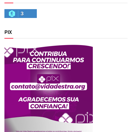
3
PIX