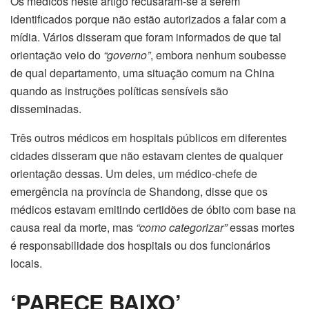
Os médicos neste artigo recusaram-se a serem
identificados porque não estão autorizados a falar com a
mídia. Vários disseram que foram informados de que tal
orientação veio do
“governo”
, embora nenhum soubesse
de qual departamento, uma situação comum na China
quando as instruções políticas sensíveis são
disseminadas.
Três outros médicos em hospitais públicos em diferentes
cidades disseram que não estavam cientes de qualquer
orientação dessas. Um deles, um médico-chefe de
emergência na província de Shandong, disse que os
médicos estavam emitindo certidões de óbito com base na
causa real da morte, mas
“como categorizar”
essas mortes
é responsabilidade dos hospitais ou dos funcionários
locais.
‘PARECE BAIXO’