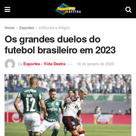
Home
Esportes
Editoriais e Artigos
Os grandes duelos do
futebol brasileiro em 2023
by
Esportes - Vida Destra
18 de janeiro de 2023