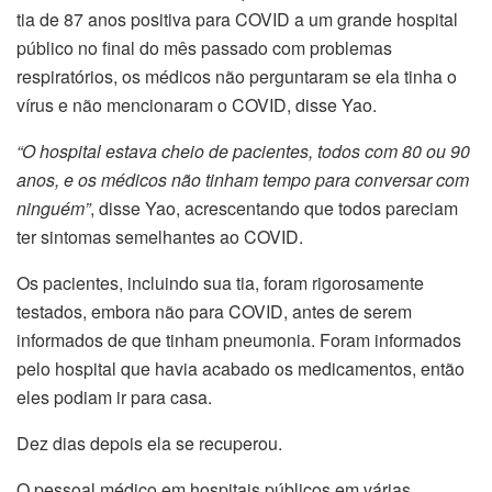
tia de 87 anos positiva para COVID a um grande hospital
público no final do mês passado com problemas
respiratórios, os médicos não perguntaram se ela tinha o
vírus e não mencionaram o COVID, disse Yao.
“O hospital estava cheio de pacientes, todos com 80 ou 90
anos, e os médicos não tinham tempo para conversar com
ninguém”
, disse Yao, acrescentando que todos pareciam
ter sintomas semelhantes ao COVID.
Os pacientes, incluindo sua tia, foram rigorosamente
testados, embora não para COVID, antes de serem
informados de que tinham pneumonia. Foram informados
pelo hospital que havia acabado os medicamentos, então
eles podiam ir para casa.
Dez dias depois ela se recuperou.
O pessoal médico em hospitais públicos em várias