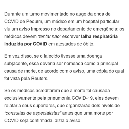
Durante um turno movimentado no auge da onda de
COVID de Pequim, um médico em um hospital particular
viu um aviso impresso no departamento de emergência: os
médicos devem
“tentar não”
escrever
falha respiratória
induzida por COVID
em atestados de óbito.
Em vez disso, se o falecido tivesse uma doença
subjacente, essa deveria ser nomeada como a principal
causa de morte, de acordo com o aviso, uma cópia do qual
foi vista pela Reuters.
Se os médicos acreditarem que a morte foi causada
exclusivamente pela pneumonia COVID-19, eles devem
relatar a seus superiores, que organizarão dois níveis de
“consultas de especialistas”
antes que uma morte por
COVID seja confirmada, dizia o aviso.