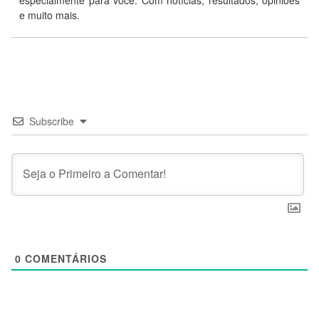
especialmente para você. Com notícias, resultados, opiniões
e muito mais.
Subscribe
0
COMENTÁRIOS