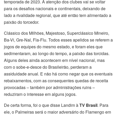
temporada de 2023. A atenção dos clubes vai se voltar
para os desafios nacionais e continentais, deixando de
lado a rivalidade regional, que até então tem alimentado a
paixão do torcedor.
Clássico dos Milhões, Majestoso, Superclássico Mineiro,
Ba-Vi, Gre-Nal, Fla-Flu. Todos esses apelidos se referem a
jogos de equipes do mesmo estado, e foram eles que
sedimentaram, ao longo do tempo, a paixão das torcidas.
Alguns deles ainda acontecem em nível nacional, mas
com o sobe-e-desce do Brasileirão, perderam a
assiduidade anual. E não há como negar que os eventuais
rebaixamentos, com as consequentes quedas de receita
provocadas – também por administrações ruins –
reduziram o interesse em alguns jogos.
De certa forma, foi o que disse Landim à
TV Brasil
. Para
ele, o Palmeiras será o maior adversário do Flamengo em