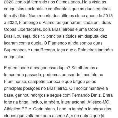
2023, como já tem sido nos últimos anos. Haja vista as
conquistas nacionais e continentais que as duas equipes
têm dividido. Num recorte dos últimos cinco anos: de 2018
a 2022, Flamengo e Palmeiras ganharam, cada um, duas
Copas Libertadores, dois Brasileirões e uma Copa do
Brasil, ou seja, dos 15 principais títulos em disputa, dez
ficaram com a dupla. O Flamengo ainda somou duas
Supercopas e uma Recopa, taça que o Palmeiras também
conquistou.
E quem pode ameaçar essa dupla? Se olharmos a
temporada passada, podemos pensar de imediato no
Fluminense, campeão carioca e que brigou pelas
principais posições no Brasileirão. O Tricolor manteve a
base, ganhou reforços e segue com Fernando Diniz. Entra
forte na briga. Incluo, também, Internacional, Atlético-MG,
Athletico-PR e Corinthians. Landim também lembrou dos
clubes que voltaram para a série A, e de outros que já