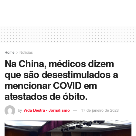
Home
Noticias
Na China, médicos dizem
que são desestimulados a
mencionar COVID em
atestados de óbito.
by
Vida Destra - Jornalismo
17 de janeiro de 2023