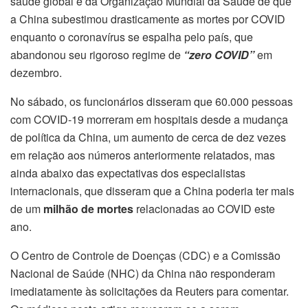
saúde global e da Organização Mundial da Saúde de que
a China subestimou drasticamente as mortes por COVID
enquanto o coronavírus se espalha pelo país, que
abandonou seu rigoroso regime de
“zero COVID”
em
dezembro.
No sábado, os funcionários disseram que 60.000 pessoas
com COVID-19 morreram em hospitais desde a mudança
de política da China, um aumento de cerca de dez vezes
em relação aos números anteriormente relatados, mas
ainda abaixo das expectativas dos especialistas
internacionais, que disseram que a China poderia ter mais
de um
milhão de mortes
relacionadas ao COVID este
ano.
O Centro de Controle de Doenças (CDC) e a Comissão
Nacional de Saúde (NHC) da China não responderam
imediatamente às solicitações da Reuters para comentar.