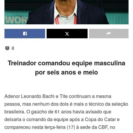
8
Treinador comandou equipe masculina
por seis anos e meio
Adenor Leonardo Bachi e Tite continuam a mesma
pessoa, mas nenhum dos dois é mais o técnico da seleção
brasileira. O gaúcho de 61 anos havia avisado que
deixaria o comando da equipe após a Copa do Catar e
compareceu nesta
ter
ça-feira (17) à sede da CBF, no