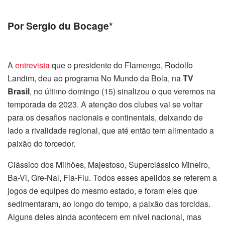
Por Sergio du Bocage*
A
entrevista
que o presidente do Flamengo, Rodolfo
Landim, deu ao programa No Mundo da Bola, na
TV
Brasil
, no último
domingo
(15) sinalizou o que veremos na
temporada de 2023. A atenção dos clubes vai se voltar
para os desafios nacionais e continentais, deixando de
lado a rivalidade regional, que até então tem alimentado a
paixão do torcedor.
Clássico dos Milhões, Majestoso, Superclássico Mineiro,
Ba-Vi, Gre-Nal, Fla-Flu. Todos esses apelidos se referem a
jogos de equipes do mesmo estado, e foram eles que
sedimentaram, ao longo do tempo, a paixão das torcidas.
Alguns deles ainda acontecem em nível nacional, mas