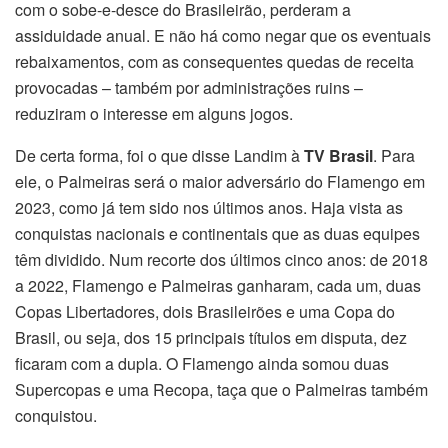
com o sobe-e-desce do Brasileirão, perderam a
assiduidade anual. E não há como negar que os eventuais
rebaixamentos, com as consequentes quedas de receita
provocadas – também por administrações ruins –
reduziram o interesse em alguns jogos.
De certa forma, foi o que disse Landim à
TV Brasil
. Para
ele, o Palmeiras será o maior adversário do Flamengo em
2023, como já tem sido nos últimos anos. Haja vista as
conquistas nacionais e continentais que as duas equipes
têm dividido. Num recorte dos últimos cinco anos: de 2018
a 2022, Flamengo e Palmeiras ganharam, cada um, duas
Copas Libertadores, dois Brasileirões e uma Copa do
Brasil, ou seja, dos 15 principais títulos em disputa, dez
ficaram com a dupla. O Flamengo ainda somou duas
Supercopas e uma Recopa, taça que o Palmeiras também
conquistou.