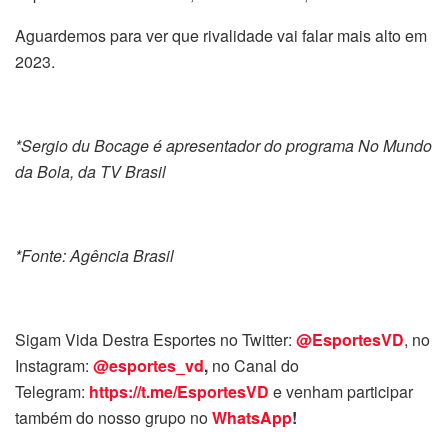
Aguardemos para ver que rivalidade vai falar mais alto em
2023.
*Sergio du Bocage é apresentador do programa No Mundo
da Bola, da TV Brasil
*Fonte: Agência Brasil
Sigam Vida Destra Esportes no Twitter:
@EsportesVD
, no
Instagram:
@esportes_vd
,
no Canal do
Telegram:
https://t.me/EsportesVD
e venham participar
também do nosso grupo no
WhatsApp
!