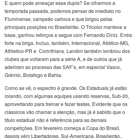
E quem pode ameaçar essa dupla? Se olharmos a
temporada passada, podemos pensar de imediato no
Fluminense, campeão carioca e que brigou pelas
principais posições no Brasileirão. O Tricolor manteve a
base, ganhou reforços e segue com Fernando Diniz. Entra
forte na briga. Incluo, também, Internacional, Atlético-MG,
Athletico-PR e Corinthians. Landim também lembrou dos
clubes que voltaram para a série A, e de outros que já
aderiram ao processo das SAF’s, em especial Vasco,
Grêmio, Botafogo e Bahia.
Como se vê, o espectro é grande. Os Estaduais já estão
rolando, com algumas equipes usando reservas, Sub-20,
aproveitando para treinar e fazer testes. Evidente que os
clássicos vão chamar a atenção, mas já é sabido que o
título estadual não é referência para as demais
competições. Em fevereiro começa a Copa do Brasil,
depois vêm Libertadores, Sul-Americana, Brasileirão..