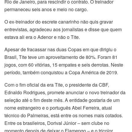
Rio
de Janeiro
, para rescindir o contrato. O treinador
permaneceu seis anos e meio no cargo.
O ex-treinador do escrete canarinho não quis gravar
entrevistas, agradeceu aos jornalistas e disse que quem
estava ali era o Adenor e não o Tite.
Apesar de fracassar nas duas Copas em que dirigiu o
Brasil, Tite teve um aproveitamento de 80%. Foram 81
jogos, com 60 vitórias, 15 empates e seis derrotas. Neste
período, também conquistou a Copa América de 2019.
Com o fim oficial da era Tite, o presidente da CBF,
Ednaldo Rodrigues, promete anunciar o novo treinador da
seleção até o fim deste mês. A entidade gostaria de um
nome estrangeiro e o português Abel Ferreira, atual
técnico do Palmeiras, está entre os nomes mais cotados.
Entre os brasileiros, Dorival Júnior – sem clube no
momento depois de deixar o Flamengo – e o tricolor