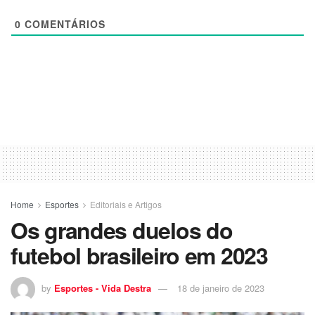
0
COMENTÁRIOS
Home
Esportes
Editoriais e Artigos
Os grandes duelos do
futebol brasileiro em 2023
by
Esportes - Vida Destra
18 de janeiro de 2023