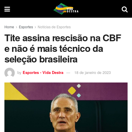
Home
Esportes
Notícias de Esportes
Tite assina rescisão na CBF
e não é mais técnico da
seleção brasileira
by
Esportes - Vida Destra
18 de janeiro de 2023