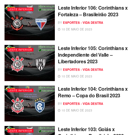
Leste Inferior 106: Corinthians x
LESTE INFERIOR
Fortaleza – Brasileirão 2023
BY
ESPORTES - VIDA DESTRA
10 DE MAIO DE 2023
Leste Inferior 105: Corinthians x
LESTE INFERIOR
Independiente del Valle –
Libertadores 2023
BY
ESPORTES - VIDA DESTRA
10 DE MAIO DE 2023
Leste Inferior 104: Corinthians x
LESTE INFERIOR
Remo – Copa do Brasil 2023
BY
ESPORTES - VIDA DESTRA
10 DE MAIO DE 2023
Leste Inferior 103: Goiás x
LESTE INFERIOR