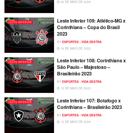
22 DE MAIO DE 2023
Leste Inferior 109: Atlético-MG x
LESTE INFERIOR
Corinthians – Copa do Brasil
2023
BY
ESPORTES - VIDA DESTRA
19 DE MAIO DE 2023
Leste Inferior 108: Corinthians x
LESTE INFERIOR
São Paulo – Majestoso –
Brasileirão 2023
BY
ESPORTES - VIDA DESTRA
15 DE MAIO DE 2023
Leste Inferior 107: Botafogo x
LESTE INFERIOR
Corinthians – Brasileirão 2023
BY
ESPORTES - VIDA DESTRA
13 DE MAIO DE 2023