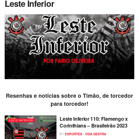
Leste Inferior
Resenhas e notícias sobre o Timão, de torcedor
para torcedor!
Leste Inferior 110: Flamengo x
LESTE INFERIOR
Corinthians – Brasileirão 2023
BY
ESPORTES - VIDA DESTRA