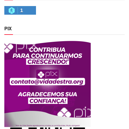
1
PIX