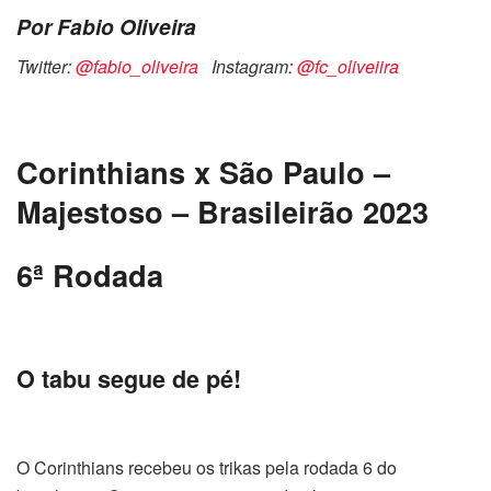
Por Fabio Oliveira
Twitter:
@fabio_oliveira
Instagram:
@fc_oliveiira
Corinthians x São Paulo –
Majestoso – Brasileirão 2023
6ª Rodada
O tabu segue de pé!
O Corinthians recebeu os trikas pela rodada 6 do