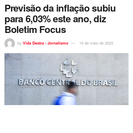
Previsão da inflação subiu
para 6,03% este ano, diz
Boletim Focus
by
Vida Destra - Jornalismo
15 de maio de 2023
Edifício-Sede do Banco Central em Brasília