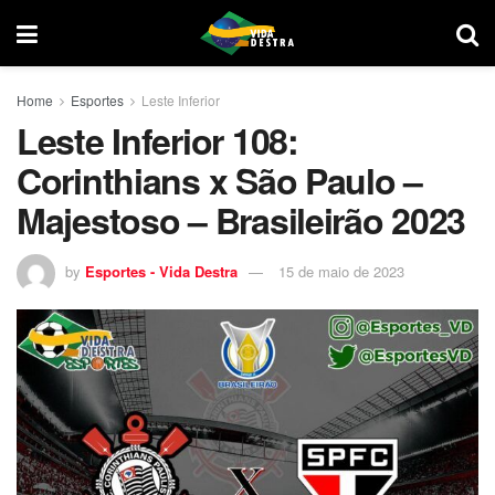
Home
Esportes
Leste Inferior
Leste Inferior 108:
Corinthians x São Paulo –
Majestoso – Brasileirão 2023
by
Esportes - Vida Destra
15 de maio de 2023