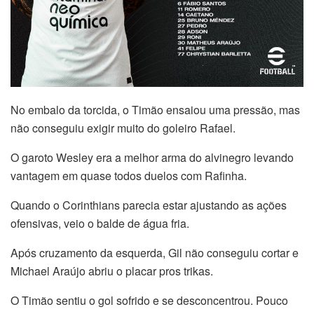
No embalo da torcida, o Timão ensaiou uma pressão, mas
não conseguiu exigir muito do goleiro Rafael.
O garoto Wesley era a melhor arma do alvinegro levando
vantagem em quase todos duelos com Rafinha.
Quando o Corinthians parecia estar ajustando as ações
ofensivas, veio o balde de água fria.
Após cruzamento da esquerda, Gil não conseguiu cortar e
Michael Araújo abriu o placar pros trikas.
O Timão sentiu o gol sofrido e se desconcentrou. Pouco