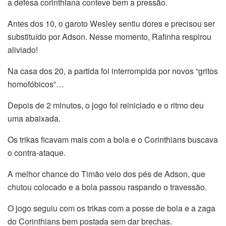
a defesa corinthiana conteve bem a pressão.
Antes dos 10, o garoto Wesley sentiu dores e precisou ser
substituído por Adson. Nesse momento, Rafinha respirou
aliviado!
Na casa dos 20, a partida foi interrompida por novos “gritos
homofóbicos”…
Depois de 2 minutos, o jogo foi reiniciado e o ritmo deu
uma abaixada.
Os trikas ficavam mais com a bola e o Corinthians buscava
o contra-ataque.
A melhor chance do Timão veio dos pés de Adson, que
chutou colocado e a bola passou raspando o travessão.
O jogo seguiu com os trikas com a posse de bola e a zaga
do Corinthians bem postada sem dar brechas.