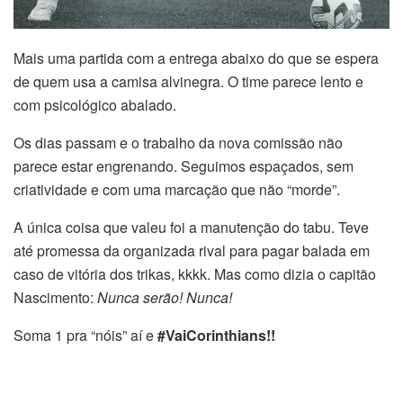
Mais uma partida com a entrega abaixo do que se espera
de quem usa a camisa alvinegra. O time parece lento e
com psicológico abalado.
Os dias passam e o trabalho da nova comissão não
parece estar engrenando. Seguimos espaçados, sem
criatividade e com uma marcação que não “morde”.
A única coisa que valeu foi a manutenção do tabu. Teve
até promessa da organizada rival para pagar balada em
caso de vitória dos trikas, kkkk. Mas como dizia o capitão
Nascimento:
Nunca serão! Nunca!
Soma 1 pra “nóis” aí e
#VaiCorinthians!!