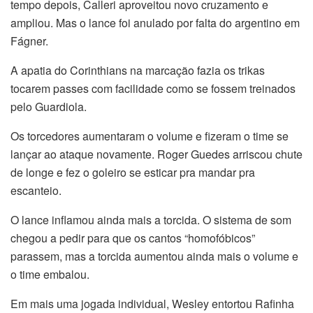
tempo depois, Calleri aproveitou novo cruzamento e
ampliou. Mas o lance foi anulado por falta do argentino em
Fágner.
A apatia do Corinthians na marcação fazia os trikas
tocarem passes com facilidade como se fossem treinados
pelo Guardiola.
Os torcedores aumentaram o volume e fizeram o time se
lançar ao ataque novamente. Roger Guedes arriscou chute
de longe e fez o goleiro se esticar pra mandar pra
escanteio.
O lance inflamou ainda mais a torcida. O sistema de som
chegou a pedir para que os cantos “homofóbicos”
parassem, mas a torcida aumentou ainda mais o volume e
o time embalou.
Em mais uma jogada individual, Wesley entortou Rafinha