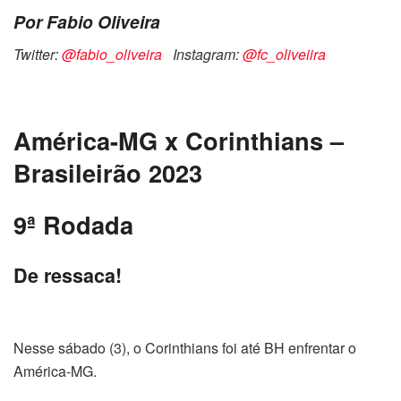
Por Fabio Oliveira
Twitter:
@fabio_oliveira
Instagram:
@fc_oliveiira
América-MG x Corinthians –
Brasileirão 2023
9ª Rodada
De ressaca!
Nesse sábado (3), o Corinthians foi até BH enfrentar o
América-MG.