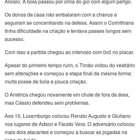
Aloísio. A bola passou por cima do gol com algum perigo.
Os donos da casa não embalaram com a chance e
seguiram se concentrando na defesa. Assim o Corinthians
tinha dificuldade na criação e tentava passes longos sem
sucesso.
Com isso a partida chegou ao intervalo com 0x0 no placar.
Apesar do primeiro tempo ruim, o Timão voltou do vestiário
sem alterações e começou a etapa final da mesma forma:
muita posse de bola e pouca criação.
O América chegou novamente em chute de fora da área,
mas Cássio defendeu sem problemas.
Aos 15, Luxemburgo colocou Renato Augusto e Giuliano
nos lugares de Adson e Fausto Vera. O adversário colocou
mais dois atacantes e começou a buscar as jogadas na