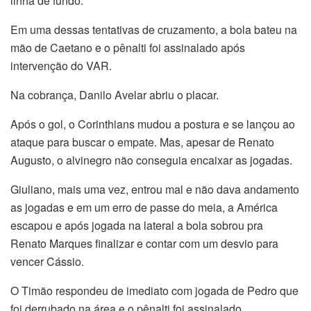
linha de fundo.
Em uma dessas tentativas de cruzamento, a bola bateu na
mão de Caetano e o pênalti foi assinalado após
intervenção do VAR.
Na cobrança, Danilo Avelar abriu o placar.
Após o gol, o Corinthians mudou a postura e se lançou ao
ataque para buscar o empate. Mas, apesar de Renato
Augusto, o alvinegro não conseguia encaixar as jogadas.
Giuliano, mais uma vez, entrou mal e não dava andamento
as jogadas e em um erro de passe do meia, a América
escapou e após jogada na lateral a bola sobrou pra
Renato Marques finalizar e contar com um desvio para
vencer Cássio.
O Timão respondeu de imediato com jogada de Pedro que
foi derrubado na área e o pênalti foi assinalado.