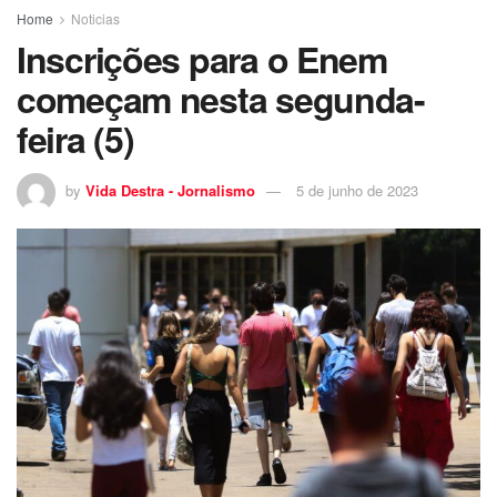
Home
Noticias
Inscrições para o Enem
começam nesta segunda-
feira (5)
by
Vida Destra - Jornalismo
5 de junho de 2023