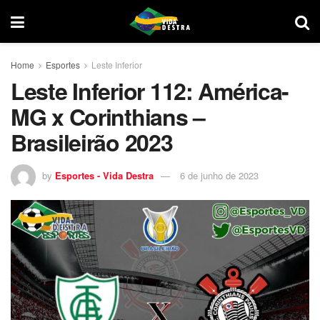
Home
Esportes
Leste Inferior
Leste Inferior 112: América-
MG x Corinthians –
Brasileirão 2023
by
Esportes - Vida Destra
6 de junho de 2023