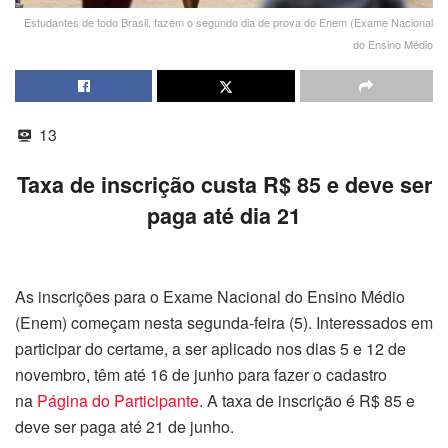
Estudantes de todo Brasil, fazem o segundo dia de prova do Enem (Exame Nacional
do Ensino Médio
13
Taxa de inscrição custa R$ 85 e deve ser
paga até dia 21
As inscrições para o Exame Nacional do Ensino Médio
(Enem) começam nesta segunda-feira (5). Interessados em
participar do certame, a ser aplicado nos dias 5 e 12 de
novembro, têm até 16 de junho para fazer o cadastro
na
Página do Participante
. A taxa de inscrição é R$ 85 e
deve ser paga até 21 de junho.