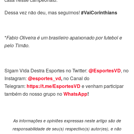
Dessa vez não deu, mas seguimos!
#VaiCorinthians
*
Fabio Oliveira é um brasileiro apaixonado por futebol e
pelo Timão.
Sigam Vida Destra Esportes no Twitter:
@EsportesVD
, no
Instagram:
@esportes_vd
,
no Canal do
Telegram:
https://t.me/EsportesVD
e venham participar
também do nosso grupo no
WhatsApp
!
As informações e opiniões expressas neste artigo são de
responsabilidade de seu(s) respectivo(s) autor(es), e não