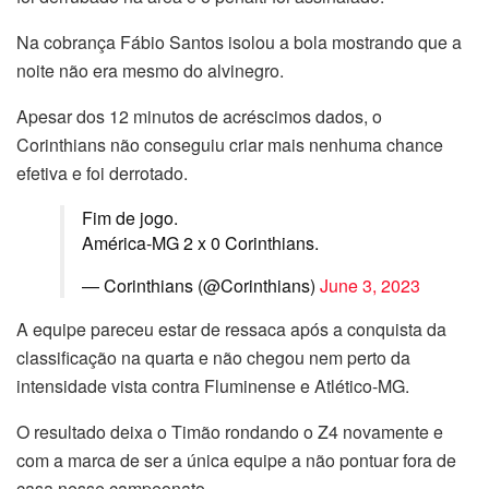
Na cobrança Fábio Santos isolou a bola mostrando que a
noite não era mesmo do alvinegro.
Apesar dos 12 minutos de acréscimos dados, o
Corinthians não conseguiu criar mais nenhuma chance
efetiva e foi derrotado.
Fim de jogo.
América-MG 2 x 0 Corinthians.
— Corinthians (@Corinthians)
June 3, 2023
A equipe pareceu estar de ressaca após a conquista da
classificação na quarta e não chegou nem perto da
intensidade vista contra Fluminense e Atlético-MG.
O resultado deixa o Timão rondando o Z4 novamente e
com a marca de ser a única equipe a não pontuar fora de
casa nesse campeonato.