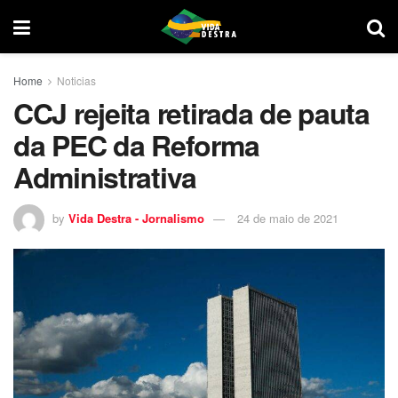
Home
Noticias
CCJ rejeita retirada de pauta
da PEC da Reforma
Administrativa
by
Vida Destra - Jornalismo
24 de maio de 2021