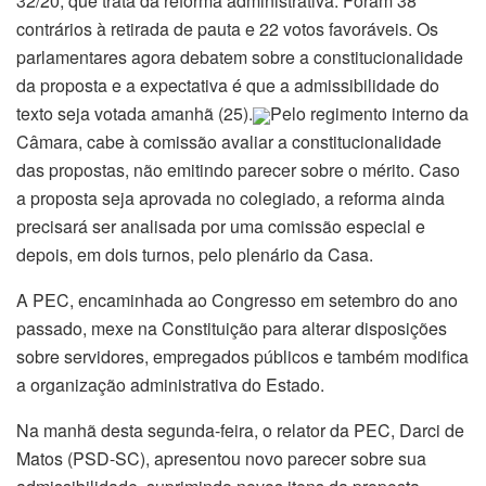
32/20, que trata da reforma administrativa. Foram 38
contrários à retirada de pauta e 22 votos favoráveis. Os
parlamentares agora debatem sobre a constitucionalidade
da proposta e a expectativa é que a admissibilidade do
texto seja votada amanhã (25).
Pelo regimento interno da
Câmara, cabe à comissão avaliar a constitucionalidade
das propostas, não emitindo parecer sobre o mérito. Caso
a proposta seja aprovada no colegiado, a reforma ainda
precisará ser analisada por uma comissão especial e
depois, em dois turnos, pelo plenário da Casa.
A PEC, encaminhada ao Congresso em setembro do ano
passado, mexe na Constituição para alterar disposições
sobre servidores, empregados públicos e também modifica
a organização administrativa do Estado.
Na manhã desta segunda-feira, o relator da PEC, Darci de
Matos (PSD-SC), apresentou novo parecer sobre sua