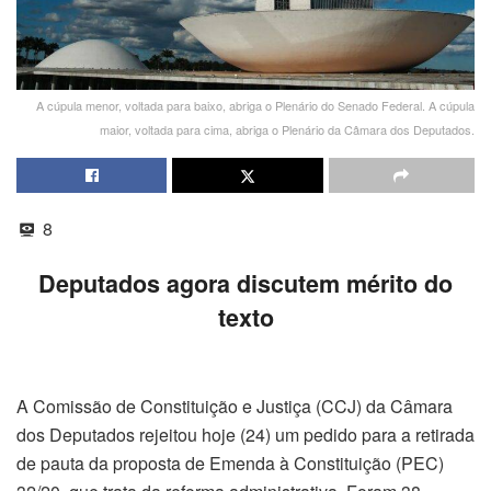
A cúpula menor, voltada para baixo, abriga o Plenário do Senado Federal. A cúpula
maior, voltada para cima, abriga o Plenário da Câmara dos Deputados.
8
Deputados agora discutem mérito do
texto
A Comissão de Constituição e Justiça (CCJ) da Câmara
dos Deputados rejeitou hoje (24) um pedido para a retirada
de pauta da proposta de Emenda à Constituição (PEC)