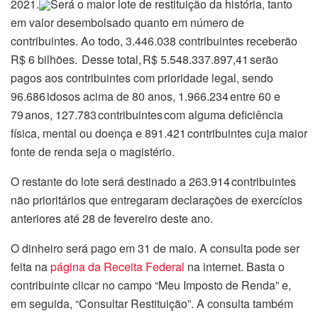
2021.
Será o maior lote de restituição da história, tanto
em valor desembolsado quanto em número de
contribuintes. Ao todo, 3.446.038 contribuintes receberão
R$ 6 bilhões. Desse total, R$ 5.548.337.897,41 serão
pagos aos contribuintes com prioridade legal, sendo
96.686 idosos acima de 80 anos, 1.966.234 entre 60 e
79 anos, 127.783 contribuintes com alguma deficiência
física, mental ou doença e 891.421 contribuintes cuja maior
fonte de renda seja o magistério.
O restante do lote será destinado a 263.914 contribuintes
não prioritários que entregaram declarações de exercícios
anteriores até 28 de fevereiro deste ano.
O dinheiro será pago em 31 de maio. A consulta pode ser
feita na
página da Receita Federal
na internet. Basta o
contribuinte clicar no campo “Meu Imposto de Renda” e,
em seguida, “Consultar Restituição”. A consulta também