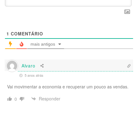
1
COMENTÁRIO
mais antigos
Alvaro
5 anos atrás
Vai movimentar a economia e recuperar um pouco as vendas.
Responder
0