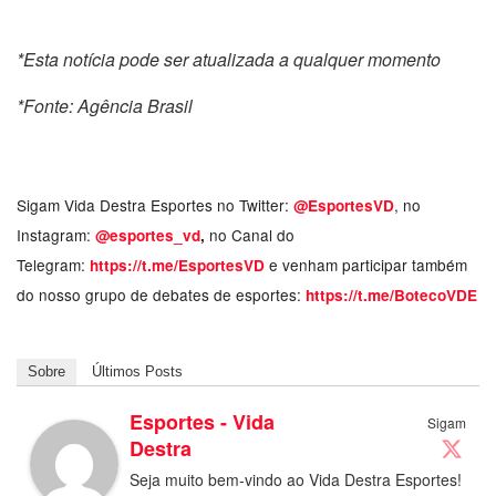
*Esta notícia pode ser atualizada a qualquer momento
*Fonte: Agência Brasil
Sigam Vida Destra Esportes no Twitter:
, no
@EsportesVD
Instagram:
no Canal do
@esportes_vd
,
Telegram:
e venham participar também
https://t.me/EsportesVD
do nosso grupo de debates de esportes:
https://t.me/BotecoVDE
Sobre
Últimos Posts
Esportes - Vida
Sigam
Destra
Seja muito bem-vindo ao Vida Destra Esportes!