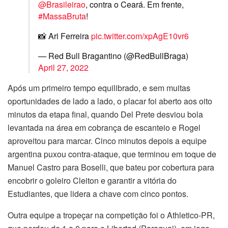
@Brasileirao
, contra o Ceará. Em frente,
#MassaBruta
!
📸 Ari Ferreira
pic.twitter.com/xpAgE10vr6
— Red Bull Bragantino (@RedBullBraga)
April 27, 2022
Após um primeiro tempo equilibrado, e sem muitas
oportunidades de lado a lado, o placar foi aberto aos oito
minutos da etapa final, quando Del Prete desviou bola
levantada na área em cobrança de escanteio e Rogel
aproveitou para marcar. Cinco minutos depois a equipe
argentina puxou contra-ataque, que terminou em toque de
Manuel Castro para Boselli, que bateu por cobertura para
encobrir o goleiro Cleiton e garantir a vitória do
Estudiantes, que lidera a chave com cinco pontos.
Outra equipe a tropeçar na competição foi o Athletico-PR,