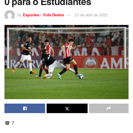
0 para o Estudiantes
by
Esportes - Vida Destra
27 de abril de 2022
7