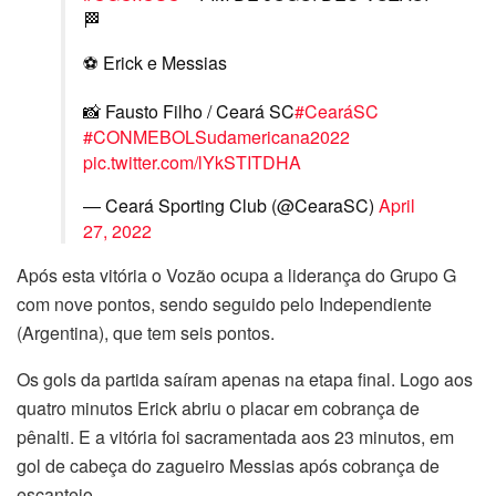
🏁
⚽ Erick e Messias
📸 Fausto Filho / Ceará SC
#CearáSC
#CONMEBOLSudamericana2022
pic.twitter.com/lYkSTITDHA
— Ceará Sporting Club (@CearaSC)
April
27, 2022
Após esta vitória o Vozão ocupa a liderança do Grupo G
com nove pontos, sendo seguido pelo Independiente
(Argentina), que tem seis pontos.
Os gols da partida saíram apenas na etapa final. Logo aos
quatro minutos Erick abriu o placar em cobrança de
pênalti. E a vitória foi sacramentada aos 23 minutos, em
gol de cabeça do zagueiro Messias após cobrança de
escanteio.