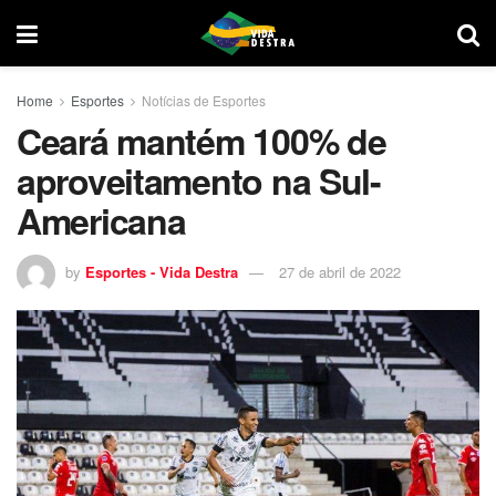
Home
Esportes
Notícias de Esportes
Ceará mantém 100% de
aproveitamento na Sul-
Americana
by
Esportes - Vida Destra
27 de abril de 2022