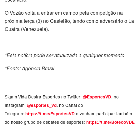
O Vozão volta a entrar em campo pela competição na
próxima terça (3) no Castelão, tendo como adversário o La
Guaira (Venezuela).
*Esta notícia pode ser atualizada a qualquer momento
*Fonte: Agência Brasil
Sigam Vida Destra Esportes no Twitter:
, no
@EsportesVD
Instagram:
no Canal do
@esportes_vd
,
Telegram:
e venham participar também
https://t.me/EsportesVD
do nosso grupo de debates de esportes:
https://t.me/BotecoVDE