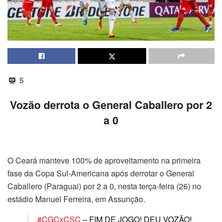
5
Vozão derrota o General Caballero por 2
a 0
O Ceará manteve 100% de aproveitamento na primeira
fase da Copa Sul-Americana após derrotar o General
Caballero (Paraguai) por 2 a 0, nesta terça-feira (26) no
estádio Manuel Ferreira, em Assunção.
#CGCxCSC
– FIM DE JOGO! DEU VOZÃO!