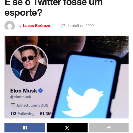
E se o Twitter fosse um
esporte?
by
Lucas Barboza
27 de abril de 2022