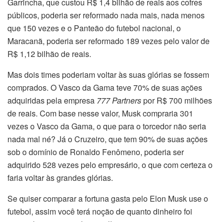
Garrincha, que custou R$ 1,4 bilhão de reais aos cofres
públicos, poderia ser reformado nada mais, nada menos
que 150 vezes e o Panteão do futebol nacional, o
Maracanã, poderia ser reformado 189 vezes pelo valor de
R$ 1,12 bilhão de reais.
Mas dois times poderiam voltar às suas glórias se fossem
comprados. O Vasco da Gama teve 70% de suas ações
adquiridas pela empresa
777 Partners
por R$ 700 milhões
de reais. Com base nesse valor, Musk compraria 301
vezes o Vasco da Gama, o que para o torcedor não seria
nada mal né? Já o Cruzeiro, que tem 90% de suas ações
sob o domínio de Ronaldo Fenômeno, poderia ser
adquirido 528 vezes pelo empresário, o que com certeza o
faria voltar às grandes glórias.
Se quiser comparar a fortuna gasta pelo Elon Musk use o
futebol, assim você terá noção de quanto dinheiro foi