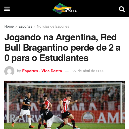
Home
Esportes
Notícias de Esportes
Jogando na Argentina, Red
Bull Bragantino perde de 2 a
0 para o Estudiantes
by
Esportes - Vida Destra
27 de abril de 2022