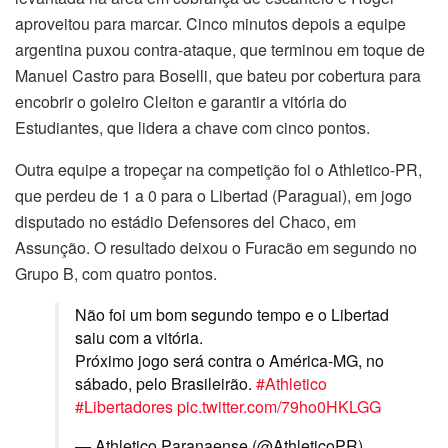
aproveitou para marcar. Cinco minutos depois a equipe
argentina puxou contra-ataque, que terminou em toque de
Manuel Castro para Boselli, que bateu por cobertura para
encobrir o goleiro Cleiton e garantir a vitória do
Estudiantes, que lidera a chave com cinco pontos.
Outra equipe a tropeçar na competição foi o Athletico-PR,
que perdeu de 1 a 0 para o Libertad (Paraguai), em jogo
disputado no estádio Defensores del Chaco, em
Assunção. O resultado deixou o Furacão em segundo no
Grupo B, com quatro pontos.
Não foi um bom segundo tempo e o Libertad
saiu com a vitória.
Próximo jogo será contra o América-MG, no
sábado, pelo Brasileirão.
#Athletico
#Libertadores
pic.twitter.com/79ho0HKLGG
— Athletico Paranaense (@AthleticoPR)