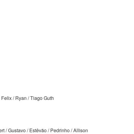
Felix / Ryan / Tiago Guth
ert / Gustavo / Estêvão / Pedrinho / Allison