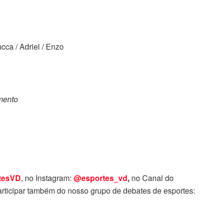
cca / Adriel / Enzo
omento
tesVD
, no Instagram:
@esportes_vd
,
no Canal do
rticipar também do nosso grupo de debates de esportes: