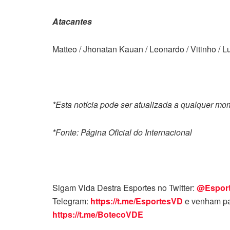
Atacantes
Matteo / Jhonatan Kauan / Leonardo / Vitinho / Lu
*Esta notícia pode ser atualizada a qualquer m
*Fonte: Página Oficial do Internacional
Sigam Vida Destra Esportes no Twitter:
@Espor
Telegram:
https://t.me/EsportesVD
e venham pa
https://t.me/BotecoVDE