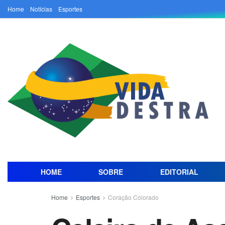
Home
Notícias
Esportes
HOME
SOBRE
EDITORIAL
Home
Esportes
Coração Colorado