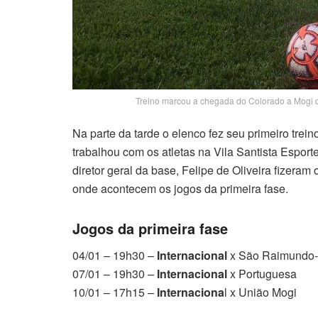
Treino marcou a chegada do Colorado a Mogi da
Na parte da tarde o elenco fez seu primeiro trei
trabalhou com os atletas na Vila Santista Espor
diretor geral da base, Felipe de Oliveira fizera
onde acontecem os jogos da primeira fase.
Jogos da primeira fase
04/01 – 19h30 –
Internacional
x São Raimundo
07/01 – 19h30 –
Internacional
x Portuguesa
10/01 – 17h15 –
Internaciona
l x União Mogi