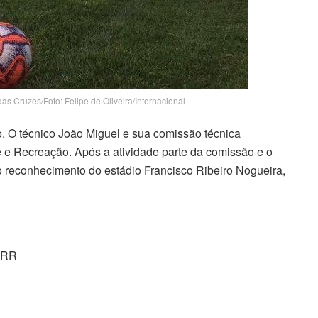
s Cruzes/Foto: Felipe de Oliveira/Internacional
no. O técnico João Miguel e sua comissão técnica
te e Recreação. Após a atividade parte da comissão e o
m o reconhecimento do estádio Francisco Ribeiro Nogueira,
-RR