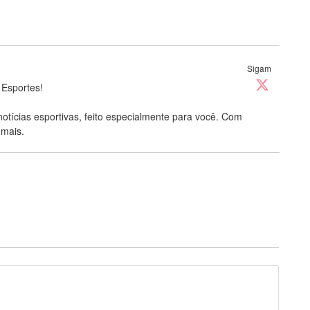
Sigam
 Esportes!
notícias esportivas, feito especialmente para você. Com
 mais.