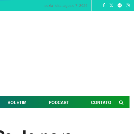
sexta-feira, agosto 7, 2026
BOLETIM
PODCAST
CONTATO