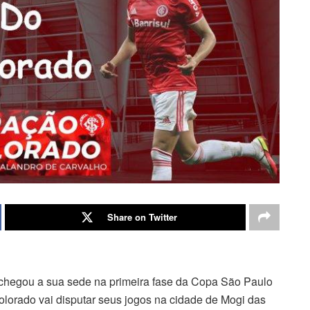
Share on Twitter
 chegou a sua sede na primeira fase da Copa São Paulo
olorado vai disputar seus jogos na cidade de Mogi das