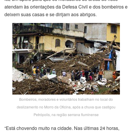
atendam às orientações da Defesa Civil e dos bombeiros e
deixem suas casas e se dirijam aos abrigos.
Bombeiros, moradores e voluntários trabalham no local do
deslizamento no Morro da Oficina, após a chuva que castigou
Petrópolis, na região serrana fluminense
“Está chovendo muito na cidade. Nas últimas 24 horas,