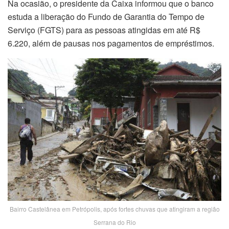
Na ocasião, o presidente da Caixa informou que o banco
estuda a liberação do Fundo de Garantia do Tempo de
Serviço (FGTS) para as pessoas atingidas em até R$
6.220, além de pausas nos pagamentos de empréstimos.
Bairro Castelânea em Petrópolis, após fortes chuvas que atingiram a região
Serrana do Rio