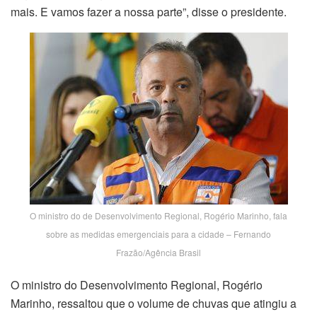
mais. E vamos fazer a nossa parte”, disse o presidente.
O ministro do de Desenvolvimento Regional, Rogério Marinho, fala
sobre as medidas emergenciais para a cidade – Fernando
Frazão/Agência Brasil
O ministro do Desenvolvimento Regional, Rogério
Marinho, ressaltou que o volume de chuvas que atingiu a