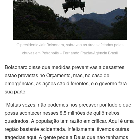
O presidente Jair Bolsonaro, sobrevoa as áreas afetadas pelas
chuvas em Petrópolis – Fernando Frazão/Agência Brasil
Bolsonaro disse que medidas preventivas a desastres
estão previstas no Orçamento, mas, no caso de
emergências, as ações são diferentes, e o governo fará
sua parte.
“Muitas vezes, não podemos nos precaver por tudo o que
possa acontecer nesses 8,5 milhões de quilômetros
quadrados. A população tem razão em criticar. Aqui é uma
região bastante acidentada. Infelizmente, tivemos outras
tragédias aqui. A gente pede a Deus que não tenhamos