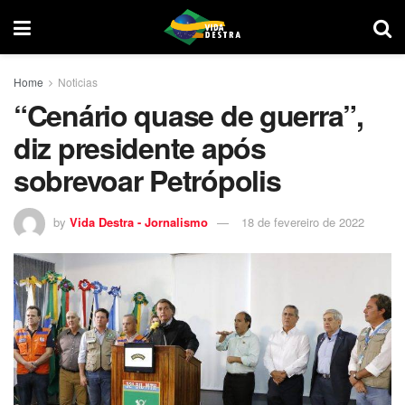
Home
Noticias
“Cenário quase de guerra”,
diz presidente após
sobrevoar Petrópolis
by
Vida Destra - Jornalismo
18 de fevereiro de 2022