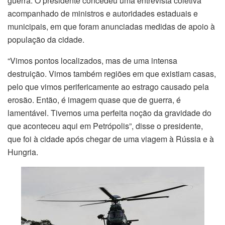
guerra. O presidente concedeu uma entrevista coletiva
acompanhado de ministros e autoridades estaduais e
municipais, em que foram anunciadas medidas de apoio à
população da cidade.
“Vimos pontos localizados, mas de uma intensa
destruição. Vimos também regiões em que existiam casas,
pelo que vimos perifericamente ao estrago causado pela
erosão. Então, é imagem quase que de guerra, é
lamentável. Tivemos uma perfeita noção da gravidade do
que aconteceu aqui em Petrópolis”, disse o presidente,
que foi à cidade após chegar de uma viagem à Rússia e à
Hungria.