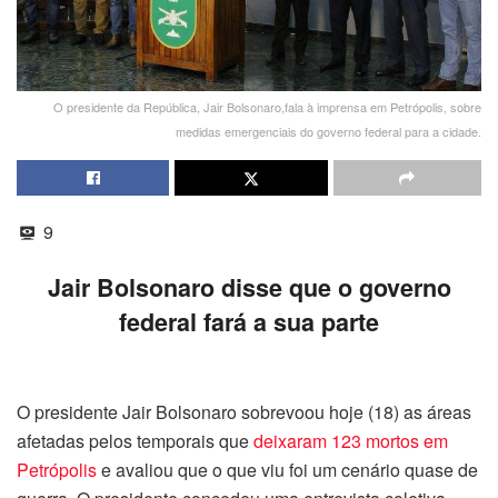
O presidente da República, Jair Bolsonaro,fala à imprensa em Petrópolis, sobre
medidas emergenciais do governo federal para a cidade.
9
Jair Bolsonaro disse que o governo
federal fará a sua parte
O presidente Jair Bolsonaro sobrevoou hoje (18) as áreas
afetadas pelos temporais que
deixaram 123 mortos em
Petrópolis
e avaliou que o que viu foi um cenário quase de