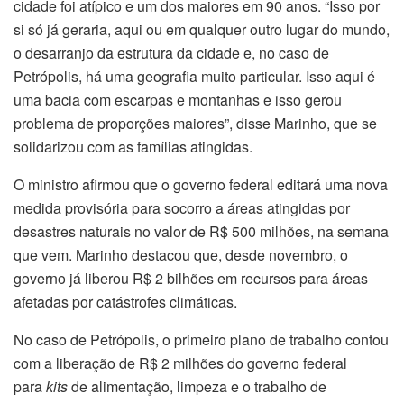
cidade foi atípico e um dos maiores em 90 anos. “Isso por
si só já geraria, aqui ou em qualquer outro lugar do mundo,
o desarranjo da estrutura da cidade e, no caso de
Petrópolis, há uma geografia muito particular. Isso aqui é
uma bacia com escarpas e montanhas e isso gerou
problema de proporções maiores”, disse Marinho, que se
solidarizou com as famílias atingidas.
O ministro afirmou que o governo federal editará uma nova
medida provisória para socorro a áreas atingidas por
desastres naturais no valor de R$ 500 milhões, na semana
que vem. Marinho destacou que, desde novembro, o
governo já liberou R$ 2 bilhões em recursos para áreas
afetadas por catástrofes climáticas.
No caso de Petrópolis, o primeiro plano de trabalho contou
com a liberação de R$ 2 milhões do governo federal
para
kits
de alimentação, limpeza e o trabalho de