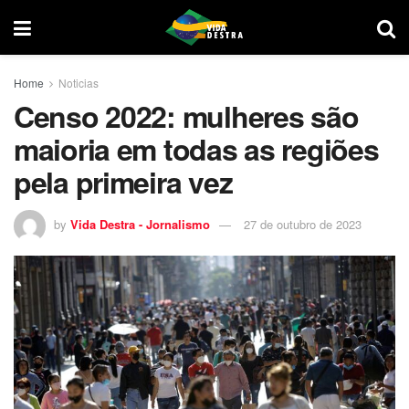
Home
Noticias
Censo 2022: mulheres são
maioria em todas as regiões
pela primeira vez
by
Vida Destra - Jornalismo
27 de outubro de 2023