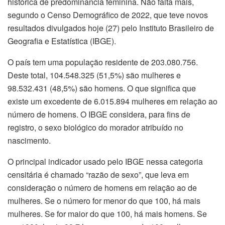
histórica de predominância feminina. Não falta mais,
segundo o Censo Demográfico de 2022, que teve novos
resultados divulgados hoje (27) pelo Instituto Brasileiro de
Geografia e Estatística (IBGE).
O país tem uma população residente de 203.080.756.
Deste total, 104.548.325 (51,5%) são mulheres e
98.532.431 (48,5%) são homens. O que significa que
existe um excedente de 6.015.894 mulheres em relação ao
número de homens. O IBGE considera, para fins de
registro, o sexo biológico do morador atribuído no
nascimento.
O principal indicador usado pelo IBGE nessa categoria
censitária é chamado “razão de sexo”, que leva em
consideração o número de homens em relação ao de
mulheres. Se o número for menor do que 100, há mais
mulheres. Se for maior do que 100, há mais homens. Se