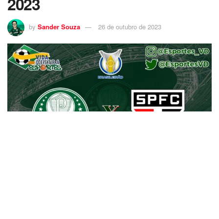
2023
by
Sander Souza
26 de outubro de 2023