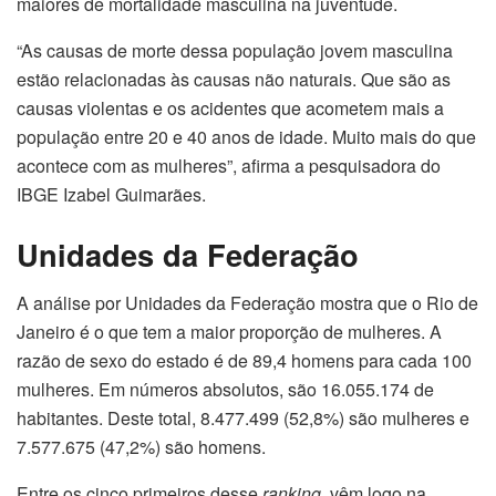
maiores de mortalidade masculina na juventude.
“As causas de morte dessa população jovem masculina
estão relacionadas às causas não naturais. Que são as
causas violentas e os acidentes que acometem mais a
população entre 20 e 40 anos de idade. Muito mais do que
acontece com as mulheres”, afirma a pesquisadora do
IBGE Izabel Guimarães.
Unidades da Federação
A análise por Unidades da Federação mostra que o Rio de
Janeiro é o que tem a maior proporção de mulheres. A
razão de sexo do estado é de 89,4 homens para cada 100
mulheres. Em números absolutos, são 16.055.174 de
habitantes. Deste total, 8.477.499 (52,8%) são mulheres e
7.577.675 (47,2%) são homens.
Entre os cinco primeiros desse
ranking
, vêm logo na