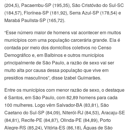
(204,5), Pacaembu-SP (195,35), São Cristóvão do Sul-SC
(184,57), Florínea-SP (181,92), Serra Azul-SP (178,54) e
Marabá Paulista-SP (165,72).
“Esse número maior de homens vai acontecer em muitos
municípios com uma população carcerária grande. Ela é
contada por meio dos domicílios coletivos no Censo
Demográfico e, em Balbinos e outros municípios
principalmente de São Paulo, a razão de sexo vai ser
muito alta por causa dessa população que vive em
presídios masculinos”, disse Izabel Guimarães.
Entre os municípios com menor razão de sexo, o destaque
é Santos, em São Paulo, com 82,89 homens para cada
100 mulheres. Logo vêm Salvador-BA (83,81), São
Caetano do Sul-SP (84,09), Niterói-RJ (84,53), Aracaju-SE
(84,81), Recife-PE (84,87), Olinda-PE (84,89), Porto
Alegre-RS (85,24), Vitória-ES (86,18), Águas de São