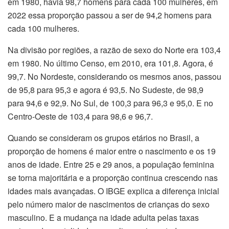
em 1980, havia 98,7 homens para cada 100 mulheres, em
2022 essa proporção passou a ser de 94,2 homens para
cada 100 mulheres.
Na divisão por regiões, a razão de sexo do Norte era 103,4
em 1980. No último Censo, em 2010, era 101,8. Agora, é
99,7. No Nordeste, considerando os mesmos anos, passou
de 95,8 para 95,3 e agora é 93,5. No Sudeste, de 98,9
para 94,6 e 92,9. No Sul, de 100,3 para 96,3 e 95,0. E no
Centro-Oeste de 103,4 para 98,6 e 96,7.
Quando se consideram os grupos etários no Brasil, a
proporção de homens é maior entre o nascimento e os 19
anos de idade. Entre 25 e 29 anos, a população feminina
se torna majoritária e a proporção continua crescendo nas
idades mais avançadas. O IBGE explica a diferença inicial
pelo número maior de nascimentos de crianças do sexo
masculino. E a mudança na idade adulta pelas taxas