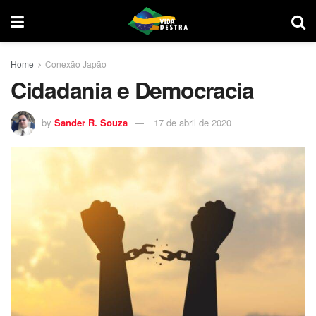
Home
Conexão Japão
Cidadania e Democracia
by
Sander R. Souza
17 de abril de 2020