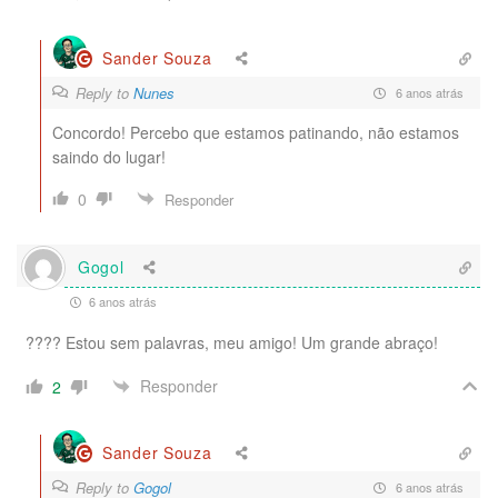
Sander Souza
Reply to
Nunes
6 anos atrás
Concordo! Percebo que estamos patinando, não estamos
saindo do lugar!
0
Responder
Gogol
6 anos atrás
???? Estou sem palavras, meu amigo! Um grande abraço!
Responder
2
Sander Souza
Reply to
Gogol
6 anos atrás