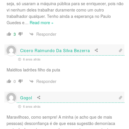
seja, só usaram a máquina pública para se enriquecer, pois não
vi nenhum deles trabalhar duramente como um outro
trabalhador qualquer. Tenho ainda a esperança no Paulo
Guedes e
…
Read more »
Responder
3
Cicero Raimundo Da Silva Bezerra
6 anos atrás
Malditos ladrões filho da puta
Responder
0
Gogol
6 anos atrás
Maravilhoso, como sempre! A minha (e acho que de mais
pessoas) desconfiança é de que essa sugestão demoníaca