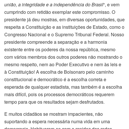
união, a integridade e a independência do Brasil
“, e vem
cumprindo com retidão exemplar este compromisso. O
presidente já deu mostras, em diversas oportunidades, que
respeita a Constituição e as instituições de Estado, como o
Congresso Nacional e o Supremo Tribunal Federal. Nosso
presidente compreende a separação e a harmonia
existente entre os poderes da nossa república, mesmo
com vários membros dos outros poderes não mostrando o
mesmo respeito, nem ao Poder Executivo e nem às leis e
à Constituição! A escolha de Bolsonaro pelo caminho
constitucional e democrático é a escolha correta e
esperada de qualquer estadista, mas também é a escolha
mais difícil, pois os processos democráticos requerem
tempo para que os resultados sejam desfrutados.
E muitos cidadãos se mostram impacientes, não
suportando a espera necessária numa vida em uma
democracia. Habituaram-se com a rapidez das redes