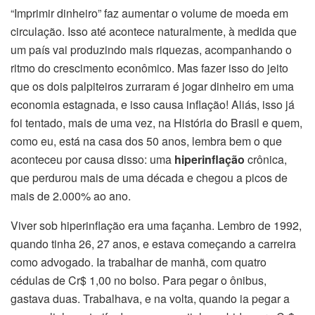
“Imprimir dinheiro” faz aumentar o volume de moeda em
circulação. Isso até acontece naturalmente, à medida que
um país vai produzindo mais riquezas, acompanhando o
ritmo do crescimento econômico. Mas fazer isso do jeito
que os dois palpiteiros zurraram é jogar dinheiro em uma
economia estagnada, e isso causa inflação! Aliás, isso já
foi tentado, mais de uma vez, na História do Brasil e quem,
como eu, está na casa dos 50 anos, lembra bem o que
aconteceu por causa disso: uma
hiperinflação
crônica,
que perdurou mais de uma década e chegou a picos de
mais de 2.000% ao ano.
Viver sob hiperinflação era uma façanha. Lembro de 1992,
quando tinha 26, 27 anos, e estava começando a carreira
como advogado. Ia trabalhar de manhã, com quatro
cédulas de Cr$ 1,00 no bolso. Para pegar o ônibus,
gastava duas. Trabalhava, e na volta, quando ia pegar a