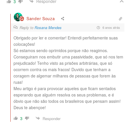
Responder
3
Sander Souza
Reply to
Rosana Mendes
6 anos atrás
Obrigado por ler e comentar! Entendi perfeitamente suas
colocações!
Só estamos sendo oprimidos porque não reagimos.
Conseguiram nos embutir uma passividade, que só nos tem
prejudicado! Tenho visto as prisões arbitrárias, que só
ocorrem contra os mais fracos! Duvido que tenham a
coragem de algemar milhares de pessoas que forem às
ruas!
Meu artigo é para provocar aqueles que ficam sentados
esperando que alguém resolva os seus problemas, e é
óbvio que não são todos os brasileiros que pensam assim!
Deus te abençoe!
3
Responder