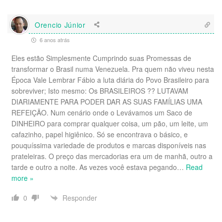
Orencio Júnior
6 anos atrás
Eles estão Simplesmente Cumprindo suas Promessas de
transformar o Brasil numa Venezuela. Pra quem não viveu nesta
Época Vale Lembrar Fábio a luta diária do Povo Brasileiro para
sobreviver; Isto mesmo: Os BRASILEIROS ?? LUTAVAM
DIARIAMENTE PARA PODER DAR AS SUAS FAMÍLIAS UMA
REFEIÇÃO. Num cenário onde o Levávamos um Saco de
DINHEIRO para comprar qualquer coisa, um pão, um leite, um
cafazinho, papel higiênico. Só se encontrava o básico, e
pouquíssima variedade de produtos e marcas disponíveis nas
prateleiras. O preço das mercadorias era um de manhã, outro a
tarde e outro a noite. As vezes você estava pegando
…
Read
more »
Responder
0