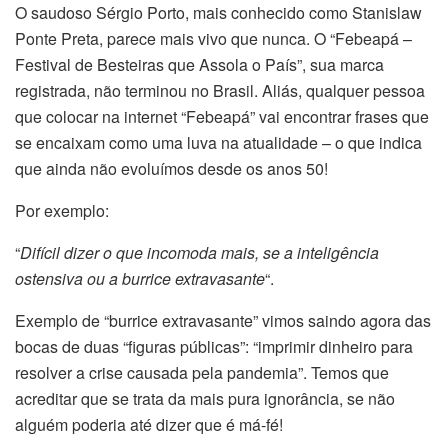
O saudoso Sérgio Porto, mais conhecido como Stanislaw
Ponte Preta, parece mais vivo que nunca. O “Febeapá –
Festival de Besteiras que Assola o País”, sua marca
registrada, não terminou no Brasil. Aliás, qualquer pessoa
que colocar na internet “Febeapá” vai encontrar frases que
se encaixam como uma luva na atualidade – o que indica
que ainda não evoluímos desde os anos 50!
Por exemplo:
“
Difícil dizer o que incomoda mais, se a inteligência
ostensiva ou a burrice extravasante
“.
Exemplo de “burrice extravasante” vimos saindo agora das
bocas de duas “figuras públicas”: “imprimir dinheiro para
resolver a crise causada pela pandemia”. Temos que
acreditar que se trata da mais pura ignorância, se não
alguém poderia até dizer que é má-fé!