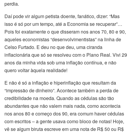
perdia.
Daí pode vir algum petista doente, fanático, dizer: “Mas
isso é só por um tempo, até a Economia se recuperar”…
Pois foi exatamente o que disseram nos anos 70, 80 e 90,
aqueles economistas “desenvolvimentistas” na linha de
Celso Furtado. E deu no que deu, uma ciranda
inflacionária que só se resolveu com o Plano Real. Vivi 29
anos da minha vida sob uma inflação contínua, e não
quero voltar àquela realidade!
E não é só a inflação e hiperinflação que resultam da
“impressão de dinheiro”. Acontece também a perda de
credibilidade na moeda. Quando as cédulas são tão
abundantes que não valem mais nada, como acontecia
nos anos 80 e começo dos 90, era comum haver cédulas
com escritos – a gente usava como bloco de notas! Hoje,
vê se algum biruta escreve em uma nota de R$ 50 ou R$