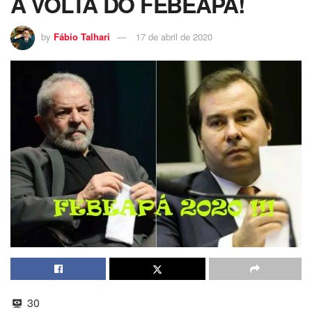
A VOLTA DO FEBEAPÁ!
by
Fábio Talhari
17 de abril de 2020
30