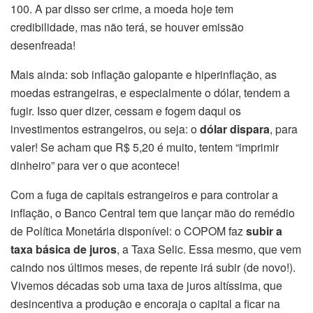
100. A par disso ser crime, a moeda hoje tem
credibilidade, mas não terá, se houver emissão
desenfreada!
Mais ainda: sob inflação galopante e hiperinflação, as
moedas estrangeiras, e especialmente o dólar, tendem a
fugir. Isso quer dizer, cessam e fogem daqui os
investimentos estrangeiros, ou seja: o
dólar dispara
, para
valer! Se acham que R$ 5,20 é muito, tentem “imprimir
dinheiro” para ver o que acontece!
Com a fuga de capitais estrangeiros e para controlar a
inflação, o Banco Central tem que lançar mão do remédio
de Política Monetária disponível: o COPOM faz
subir a
taxa básica de juros
, a Taxa Selic. Essa mesmo, que vem
caindo nos últimos meses, de repente irá subir (de novo!).
Vivemos décadas sob uma taxa de juros altíssima, que
desincentiva a produção e encoraja o capital a ficar na