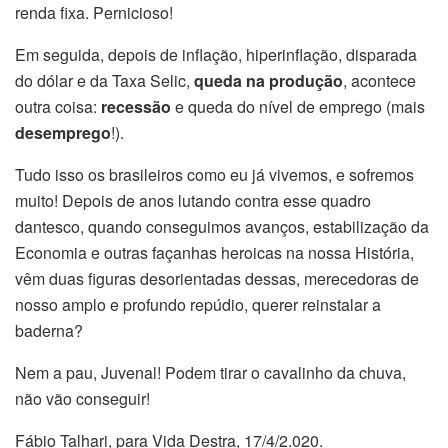
renda fixa. Pernicioso!
Em seguida, depois de inflação, hiperinflação, disparada
do dólar e da Taxa Selic,
queda na produção
, acontece
outra coisa:
recessão
e queda do nível de emprego (mais
desemprego
!).
Tudo isso os brasileiros como eu já vivemos, e sofremos
muito! Depois de anos lutando contra esse quadro
dantesco, quando conseguimos avanços, estabilização da
Economia e outras façanhas heroicas na nossa História,
vêm duas figuras desorientadas dessas, merecedoras de
nosso amplo e profundo repúdio, querer reinstalar a
baderna?
Nem a pau, Juvenal! Podem tirar o cavalinho da chuva,
não vão conseguir!
Fábio Talhari, para Vida Destra, 17/4/2.020.