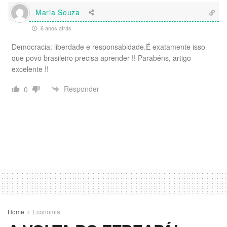
Maria Souza
6 anos atrás
Democracia: liberdade e responsabidade.É exatamente isso
que povo brasileiro precisa aprender !! Parabéns, artigo
excelente !!
Responder
0
Home
Economia