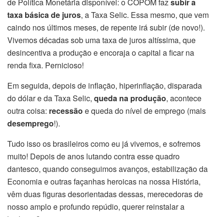
de Política Monetária disponível: o COPOM faz
subir a
taxa básica de juros
, a Taxa Selic. Essa mesmo, que vem
caindo nos últimos meses, de repente irá subir (de novo!).
Vivemos décadas sob uma taxa de juros altíssima, que
desincentiva a produção e encoraja o capital a ficar na
renda fixa. Pernicioso!
Em seguida, depois de inflação, hiperinflação, disparada
do dólar e da Taxa Selic,
queda na produção
, acontece
outra coisa:
recessão
e queda do nível de emprego (mais
desemprego
!).
Tudo isso os brasileiros como eu já vivemos, e sofremos
muito! Depois de anos lutando contra esse quadro
dantesco, quando conseguimos avanços, estabilização da
Economia e outras façanhas heroicas na nossa História,
vêm duas figuras desorientadas dessas, merecedoras de
nosso amplo e profundo repúdio, querer reinstalar a