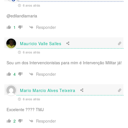
6 anos atrás
@edilandiamaria
Responder
1
Mauricio Valle Salles
6 anos atrás
Sou um dos Intervencionistas para mim é Intervenção Militar já!
Responder
4
Mario Marcio Alves Teixeira
6 anos atrás
Excelente ???? TMJ
Responder
2