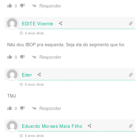
Responder
0
EDITE Vicente
6 anos atrás
Não dou IBOP pra esquerda. Seja ela do segmento que for.
Responder
0
Eder
6 anos atrás
TMJ
Responder
0
Eduardo Moraes Maia Filho
6 anos atrás