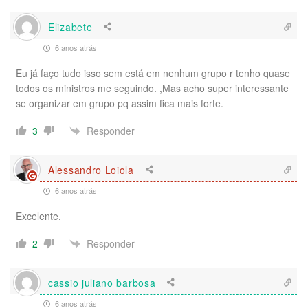
Elizabete
6 anos atrás
Eu já faço tudo isso sem está em nenhum grupo r tenho quase
todos os ministros me seguindo. ,Mas acho super interessante
se organizar em grupo pq assim fica mais forte.
Responder
3
Alessandro Loiola
6 anos atrás
Excelente.
Responder
2
cassio juliano barbosa
6 anos atrás