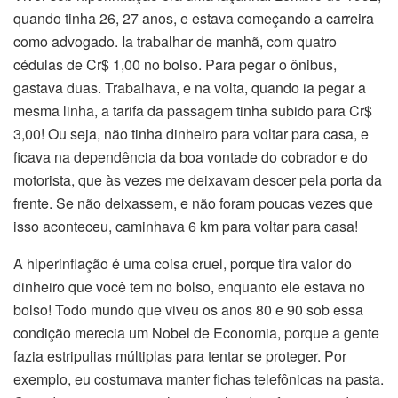
quando tinha 26, 27 anos, e estava começando a carreira
como advogado. Ia trabalhar de manhã, com quatro
cédulas de Cr$ 1,00 no bolso. Para pegar o ônibus,
gastava duas. Trabalhava, e na volta, quando ia pegar a
mesma linha, a tarifa da passagem tinha subido para Cr$
3,00! Ou seja, não tinha dinheiro para voltar para casa, e
ficava na dependência da boa vontade do cobrador e do
motorista, que às vezes me deixavam descer pela porta da
frente. Se não deixassem, e não foram poucas vezes que
isso aconteceu, caminhava 6 km para voltar para casa!
A hiperinflação é uma coisa cruel, porque tira valor do
dinheiro que você tem no bolso, enquanto ele estava no
bolso! Todo mundo que viveu os anos 80 e 90 sob essa
condição merecia um Nobel de Economia, porque a gente
fazia estripulias múltiplas para tentar se proteger. Por
exemplo, eu costumava manter fichas telefônicas na pasta.