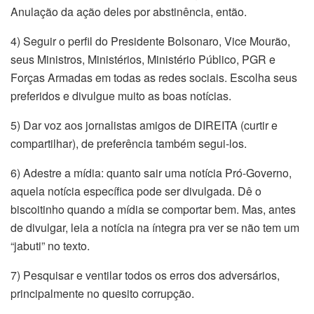
Anulação da ação deles por abstinência, então.
4) Seguir o perfil do Presidente Bolsonaro, Vice Mourão,
seus Ministros, Ministérios, Ministério Público, PGR e
Forças Armadas em todas as redes sociais. Escolha seus
preferidos e divulgue muito as boas notícias.
5) Dar voz aos jornalistas amigos de DIREITA (curtir e
compartilhar), de preferência também segui-los.
6) Adestre a mídia: quanto sair uma notícia Pró-Governo,
aquela notícia específica pode ser divulgada. Dê o
biscoitinho quando a mídia se comportar bem. Mas, antes
de divulgar, leia a notícia na íntegra pra ver se não tem um
“jabuti” no texto.
7) Pesquisar e ventilar todos os erros dos adversários,
principalmente no quesito corrupção.