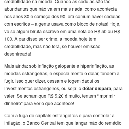
credibilidade na moeda. Quando as cédulas são tão
abundantes que não valem mais nada, como acontecia
nos anos 80 e começo dos 90, era comum haver cédulas
com escritos – a gente usava como bloco de notas! Hoje,
vê se algum biruta escreve em uma nota de R$ 50 ou R$
100. A par disso ser crime, a moeda hoje tem
credibilidade, mas não terá, se houver emissão
desenfreada!
Mais ainda: sob inflação galopante e hiperinflação, as
moedas estrangeiras, e especialmente o dólar, tendem a
fugir. Isso quer dizer, cessam e fogem daqui os
investimentos estrangeiros, ou seja: o
dólar dispara
, para
valer! Se acham que R$ 5,20 é muito, tentem “imprimir
dinheiro” para ver o que acontece!
Com a fuga de capitais estrangeiros e para controlar a
inflação, o Banco Central tem que lançar mão do remédio