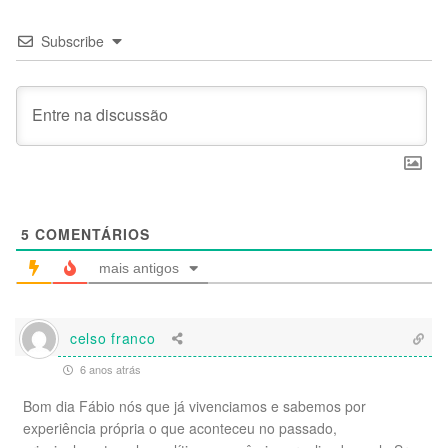
Subscribe
5
COMENTÁRIOS
mais antigos
celso franco
6 anos atrás
Bom dia Fábio nós que já vivenciamos e sabemos por
experiência própria o que aconteceu no passado,