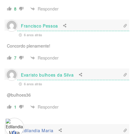
Responder
8
Francisco Pessoa
6 anos atrás
Concordo plenamente!
Responder
7
Evaristo bulhoes da Silva
6 anos atrás
@bulhoes36
Responder
1
Edilandia Maria