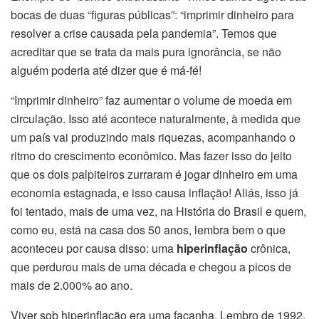
bocas de duas “figuras públicas”: “imprimir dinheiro para
resolver a crise causada pela pandemia”. Temos que
acreditar que se trata da mais pura ignorância, se não
alguém poderia até dizer que é má-fé!
“Imprimir dinheiro” faz aumentar o volume de moeda em
circulação. Isso até acontece naturalmente, à medida que
um país vai produzindo mais riquezas, acompanhando o
ritmo do crescimento econômico. Mas fazer isso do jeito
que os dois palpiteiros zurraram é jogar dinheiro em uma
economia estagnada, e isso causa inflação! Aliás, isso já
foi tentado, mais de uma vez, na História do Brasil e quem,
como eu, está na casa dos 50 anos, lembra bem o que
aconteceu por causa disso: uma
hiperinflação
crônica,
que perdurou mais de uma década e chegou a picos de
mais de 2.000% ao ano.
Viver sob hiperinflação era uma façanha. Lembro de 1992,