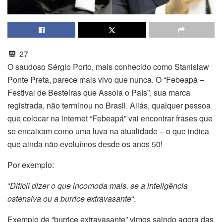
27
O saudoso Sérgio Porto, mais conhecido como Stanislaw
Ponte Preta, parece mais vivo que nunca. O “Febeapá –
Festival de Besteiras que Assola o País”, sua marca
registrada, não terminou no Brasil. Aliás, qualquer pessoa
que colocar na internet “Febeapá” vai encontrar frases que
se encaixam como uma luva na atualidade – o que indica
que ainda não evoluímos desde os anos 50!
Por exemplo:
“
Difícil dizer o que incomoda mais, se a inteligência
ostensiva ou a burrice extravasante
“.
Exemplo de “burrice extravasante” vimos saindo agora das