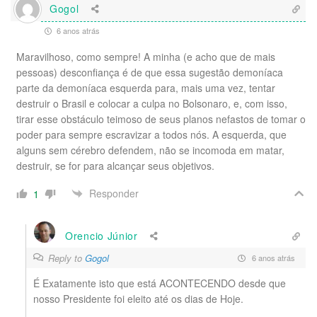
Gogol
6 anos atrás
Maravilhoso, como sempre! A minha (e acho que de mais
pessoas) desconfiança é de que essa sugestão demoníaca
parte da demoníaca esquerda para, mais uma vez, tentar
destruir o Brasil e colocar a culpa no Bolsonaro, e, com isso,
tirar esse obstáculo teimoso de seus planos nefastos de tomar o
poder para sempre escravizar a todos nós. A esquerda, que
alguns sem cérebro defendem, não se incomoda em matar,
destruir, se for para alcançar seus objetivos.
Responder
1
Orencio Júnior
Reply to
Gogol
6 anos atrás
É Exatamente isto que está ACONTECENDO desde que
nosso Presidente foi eleito até os dias de Hoje.