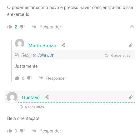
O poder estar com o povo é preciso haver concientizacao disse
e exerce-lo
Responder
2
Maria Souza
Reply to
Julia Luz
6 anos atrás
Justamente
0
Responder
Gustavo
6 anos atrás
Bela orientação!
Responder
0