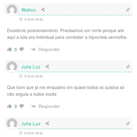
Welton
6 anos atrás
Excelente posicionamento. Precisamos um norte porque até
aqui a luta era individual para combater a hipocrisia vermelha.
Responder
3
Julia Luz
6 anos atrás
Que bom que já me enquadro em quase todos os quistos só
não seguia a todos vocês
Responder
3
Julia Luz
6 anos atrás