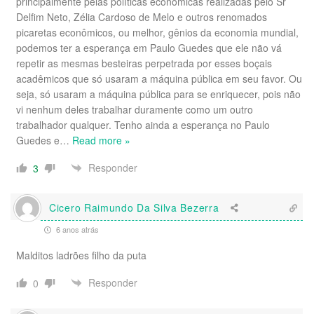
principalmente pelas políticas econômicas realizadas pelo Sr
Delfim Neto, Zélia Cardoso de Melo e outros renomados
picaretas econômicos, ou melhor, gênios da economia mundial,
podemos ter a esperança em Paulo Guedes que ele não vá
repetir as mesmas besteiras perpetrada por esses boçais
acadêmicos que só usaram a máquina pública em seu favor. Ou
seja, só usaram a máquina pública para se enriquecer, pois não
vi nenhum deles trabalhar duramente como um outro
trabalhador qualquer. Tenho ainda a esperança no Paulo
Guedes e
…
Read more »
Responder
3
Cicero Raimundo Da Silva Bezerra
6 anos atrás
Malditos ladrões filho da puta
Responder
0