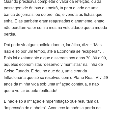
Quando precisava completar o valor da refeição, ou da
passagem de ônibus ou metrô, ia para o lado de uma
banca de jornais, ou do orelhão, e vendia as fichas que
tinha. Elas também eram reajustadas diariamente, então
não perdiam valor com a mesma velocidade que a moeda
perdia.
Daí pode vir algum petista doente, fanático, dizer: “Mas
isso é só por um tempo, até a Economia se recuperar”…
Pois foi exatamente o que disseram nos anos 70, 80 e 90,
aqueles economistas “desenvolvimentistas” na linha de
Celso Furtado. E deu no que deu, uma ciranda
inflacionária que só se resolveu com o Plano Real. Vivi 29
anos da minha vida sob uma inflação contínua, e não
quero voltar àquela realidade!
E não é só a inflação e hiperinflação que resultam da
“impressão de dinheiro”. Acontece também a perda de