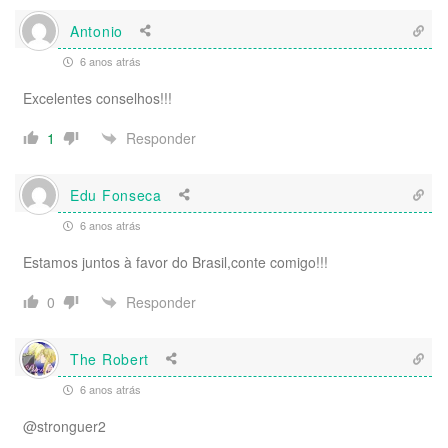
Antonio
6 anos atrás
Excelentes conselhos!!!
Responder
1
Edu Fonseca
6 anos atrás
Estamos juntos à favor do Brasil,conte comigo!!!
Responder
0
The Robert
6 anos atrás
@stronguer2