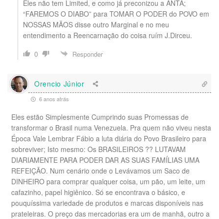
Eles não tem Limited, e como já preconizou a ANTA;
“FAREMOS O DIABO” para TOMAR O PODER do POVO em
NOSSAS MÃOS disse outro Marginal e no meu
entendimento a Reencarnação do coisa ruím J.Dirceu.
0
Responder
Orencio Júnior
6 anos atrás
Eles estão Simplesmente Cumprindo suas Promessas de
transformar o Brasil numa Venezuela. Pra quem não viveu nesta
Época Vale Lembrar Fábio a luta diária do Povo Brasileiro para
sobreviver; Isto mesmo: Os BRASILEIROS ?? LUTAVAM
DIARIAMENTE PARA PODER DAR AS SUAS FAMÍLIAS UMA
REFEIÇÃO. Num cenário onde o Levávamos um Saco de
DINHEIRO para comprar qualquer coisa, um pão, um leite, um
cafazinho, papel higiênico. Só se encontrava o básico, e
pouquíssima variedade de produtos e marcas disponíveis nas
prateleiras. O preço das mercadorias era um de manhã, outro a