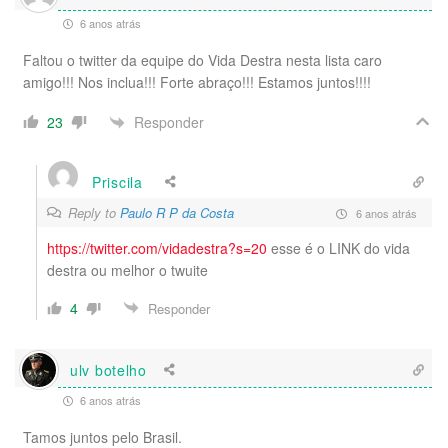
6 anos atrás
Faltou o twitter da equipe do Vida Destra nesta lista caro
amigo!!! Nos inclua!!! Forte abraço!!! Estamos juntos!!!!
Responder
23
Priscila
Reply to
Paulo R P da Costa
6 anos atrás
https://twitter.com/vidadestra?s=20
esse é o LINK do vida
destra ou melhor o twuite
4
Responder
ulv botelho
6 anos atrás
Tamos juntos pelo Brasil.