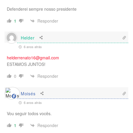
Defenderei sempre nosso presidente
Responder
1
Helder
6 anos atrás
helderrenato16@gmail.com
ESTAMOS JUNTOS!
Responder
0
Moisés
6 anos atrás
Vou seguir todos vocês.
Responder
1