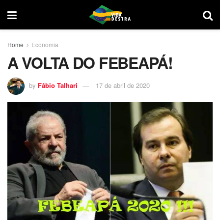
Home
Economia
A VOLTA DO FEBEAPÁ!
by
Fábio Talhari
17 de abril de 2020