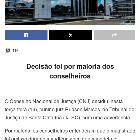
19
Decisão foi por maioria dos
conselheiros
O Conselho Nacional de Justiça (CNJ) decidiu, nesta
terça-feira (14), punir o juiz Rudson Marcos, do Tribunal de
Justiça de Santa Catarina (TJ-SC), com uma advertência.
Por maioria, os conselheiros entenderam que o magistrado
foi omisso durante a audiência em que a modelo e