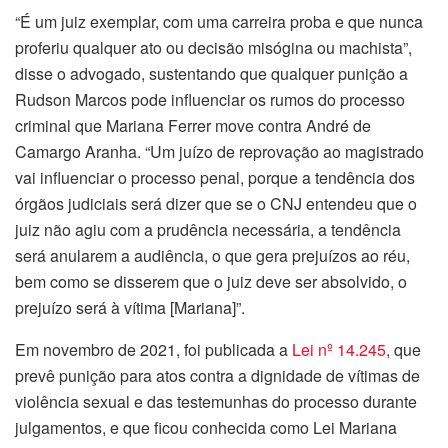
“É um juiz exemplar, com uma carreira proba e que nunca
proferiu qualquer ato ou decisão misógina ou machista”,
disse o advogado, sustentando que qualquer punição a
Rudson Marcos pode influenciar os rumos do processo
criminal que Mariana Ferrer move contra André de
Camargo Aranha. “Um juízo de reprovação ao magistrado
vai influenciar o processo penal, porque a tendência dos
órgãos judiciais será dizer que se o CNJ entendeu que o
juiz não agiu com a prudência necessária, a tendência
será anularem a audiência, o que gera prejuízos ao réu,
bem como se disserem que o juiz deve ser absolvido, o
prejuízo será à vítima [Mariana]”.
Em novembro de 2021, foi publicada a
Lei nº 14.245
, que
prevê punição para atos contra a dignidade de vítimas de
violência sexual e das testemunhas do processo durante
julgamentos, e que ficou conhecida como Lei Mariana