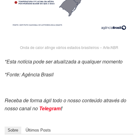
Onda de calor atinge vários estados brasileiros – Arte/ABR
*Esta notícia pode ser atualizada a qualquer momento
*Fonte: Agência Brasil
Receba de forma ágil todo o nosso conteúdo através do
nosso canal no
Telegram
!
Sobre
Últimos Posts