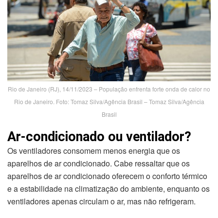
Rio de Janeiro (RJ), 14/11/2023 – População enfrenta forte onda de calor no
Rio de Janeiro. Foto: Tomaz Silva/Agência Brasil – Tomaz Silva/Agência
Brasil
Ar-condicionado ou ventilador?
Os ventiladores consomem menos energia que os
aparelhos de ar condicionado. Cabe ressaltar que os
aparelhos de ar condicionado oferecem o conforto térmico
e a estabilidade na climatização do ambiente, enquanto os
ventiladores apenas circulam o ar, mas não refrigeram.