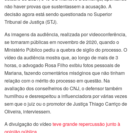
não haver provas que sustentassem a acusação. A
decisão agora está sendo questionada no Superior
Tribunal de Justiça (STJ).
As imagens da audiência, realizada por videoconferência,
se tornaram públicas em novembro de 2020, quando o
Ministério Público pediu a quebra de sigilo do processo. O
vídeo da audiência mostra que, ao longo de mais de 3
horas, o advogado Rosa Filho exibiu fotos pessoais de
Mariana, fazendo comentários misóginos que não tinham
relação com o mérito do processo em questão. Na
avaliação dos conselheiros do CNJ, o defensor também
humilhou e desrespeitou a influenciadora por várias vezes
sem que o juiz ou o promotor de Justiça Thiago Carriço de
Oliveira, interviessem.
A divulgação do vídeo
teve grande repercussão junto à
opinião pública
.