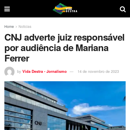
Home
Noticias
CNJ adverte juiz responsável
por audiência de Mariana
Ferrer
by
Vida Destra - Jornalismo
14 de novembro de 2023