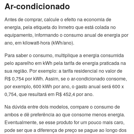
Ar-condicionado
Antes de comprar, calcule o efeito na economia de
energia, pela etiqueta do Inmetro que está colada no
equipamento, informando o consumo anual de energia por
ano, em kilowatt-hora (kWh/ano).
Para saber o consumo, multiplique a energia consumida
pelo aparelho em kWh pela tarifa de energia praticada na
sua região. Por exemplo: a tarifa residencial no valor de
R$ 0,754 por kWh. Assim, se o ar-condicionado consome,
por exemplo, 600 kWh por ano, o gasto anual será 600 x
0,754, que resultará em R$ 452,4 por ano.
Na dúvida entre dois modelos, compare o consumo de
ambos e dê preferência ao que consome menos energia.
Eventualmente, se esse produto for um pouco mais caro,
pode ser que a diferença de preço se pague ao longo dos