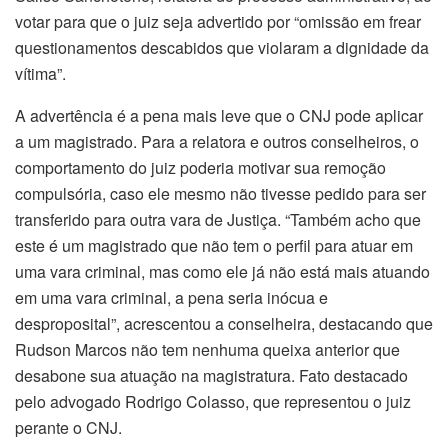
votar para que o juiz seja advertido por “omissão em frear
questionamentos descabidos que violaram a dignidade da
vítima”.
A advertência é a pena mais leve que o CNJ pode aplicar
a um magistrado. Para a relatora e outros conselheiros, o
comportamento do juiz poderia motivar sua remoção
compulsória, caso ele mesmo não tivesse pedido para ser
transferido para outra vara de Justiça. “Também acho que
este é um magistrado que não tem o perfil para atuar em
uma vara criminal, mas como ele já não está mais atuando
em uma vara criminal, a pena seria inócua e
desproposital”, acrescentou a conselheira, destacando que
Rudson Marcos não tem nenhuma queixa anterior que
desabone sua atuação na magistratura. Fato destacado
pelo advogado Rodrigo Colasso, que representou o juiz
perante o CNJ.