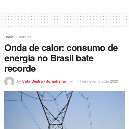
Home
Noticias
Onda de calor: consumo de
energia no Brasil bate
recorde
by
Vida Destra - Jornalismo
14 de novembro de 2023