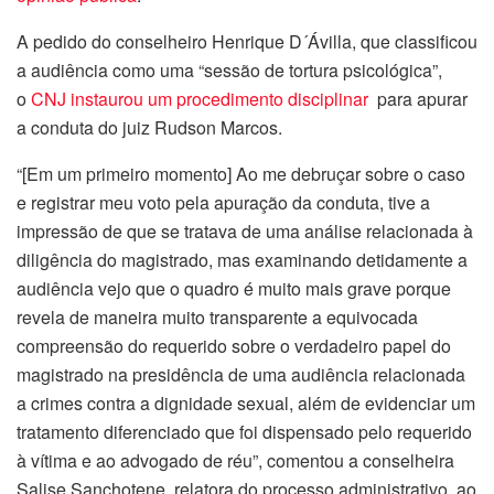
A pedido do conselheiro Henrique D´Ávilla, que classificou
a audiência como uma “sessão de tortura psicológica”,
o
CNJ instaurou um procedimento disciplinar
para apurar
a conduta do juiz Rudson Marcos.
“[Em um primeiro momento] Ao me debruçar sobre o caso
e registrar meu voto pela apuração da conduta, tive a
impressão de que se tratava de uma análise relacionada à
diligência do magistrado, mas examinando detidamente a
audiência vejo que o quadro é muito mais grave porque
revela de maneira muito transparente a equivocada
compreensão do requerido sobre o verdadeiro papel do
magistrado na presidência de uma audiência relacionada
a crimes contra a dignidade sexual, além de evidenciar um
tratamento diferenciado que foi dispensado pelo requerido
à vítima e ao advogado de réu”, comentou a conselheira
Salise Sanchotene, relatora do processo administrativo, ao