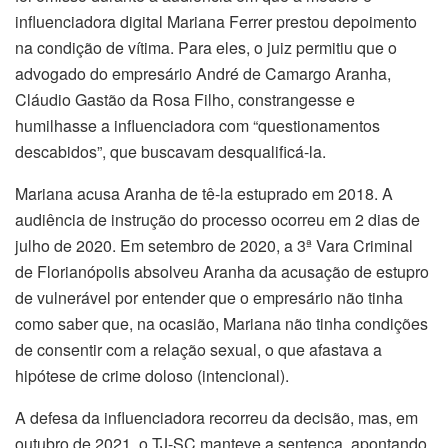
influenciadora digital Mariana Ferrer prestou depoimento
na condição de vítima. Para eles, o juiz permitiu que o
advogado do empresário André de Camargo Aranha,
Cláudio Gastão da Rosa Filho, constrangesse e
humilhasse a influenciadora com “questionamentos
descabidos”, que buscavam desqualificá-la.
Mariana acusa Aranha de tê-la estuprado em 2018. A
audiência de instrução do processo ocorreu em 2 dias de
julho de 2020. Em setembro de 2020, a 3ª Vara Criminal
de Florianópolis absolveu Aranha da acusação de estupro
de vulnerável por entender que o empresário não tinha
como saber que, na ocasião, Mariana não tinha condições
de consentir com a relação sexual, o que afastava a
hipótese de crime doloso (intencional).
A defesa da influenciadora recorreu da decisão, mas, em
outubro de 2021, o TJ-SC manteve a sentença, apontando