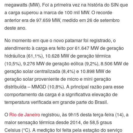
megawatts (MW). Foi a primeira vez na história do SIN que
a carga superou a marca de 100 mil MW. O recorde
anterior era de 97.659 MW, medido em 26 de setembro
deste ano.
No momento em que o novo patamar foi registrado, o
atendimento à carga era feito por 61.647 MW de geração
hidráulica (61,1%), 10.628 MW de geração térmica
(10,5%), 9.276 MW de geração eólica (9,2%), 8.506 MW de
geração solar centralizada (8,4%) e 10.898 MW de
geração solar proveniente de micro e mini geração
distribuída – MMGD (10,8%). A principal razão para esse
comportamento da carga é a significativa elevação de
temperatura verificada em grande parte do Brasil.
O
Rio de Janeiro
registrou, às 9h15 desta terça-feira (14), a
maior sensação térmica desde 2014, de 58,5 graus
Celsius (°C). A medição foi feita pela estação do serviço