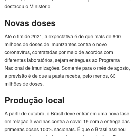
destacou o Ministério.
Novas doses
Até o fim de 2021, a expectativa é de que mais de 600
milhões de doses de imunizantes contra o novo
coronavírus, contratadas por meio de acordos com
diferentes laboratórios, sejam entregues ao Programa
Nacional de Imunizações. Somente para o mês de agosto,
a previsão é de que a pasta receba, pelo menos, 63
milhões de doses.
Produção local
A partir de outubro, o Brasil deve entrar em uma nova fase
em relação à vacinas contra a covid-19 com a entrega das
primeiras doses 100% nacionais. É que o Brasil assinou