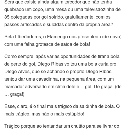
Será que existe ainda algum torcedor que não tenha
quebrado um copo, uma mesa ou uma televisãozinha de
85 polegadas por gol sofrido, gratuitamente, com os
passes arriscados e suicidas dentro da própria área?
Pela Libertadores, o Flamengo nos presenteou (de novo)
com uma falha grotesca de saída de bola!
Como sempre, após várias oportunidades de tirar a bola
de perto do gol, Diego Ribas voltou uma bola curta pro
Diego Alves, que se achando o próprio Diego Ribas,
tentou dar uma cavadinha, na pequena área, com um
marcador adversário em cima dele e… gol. De graça. (de
… graça!)
Esse, claro, é o final mais trágico da saidinha de bola. O
mais trágico, mas não o mais estúpido!
Trágico porque ao tentar dar um chutão para se livrar do