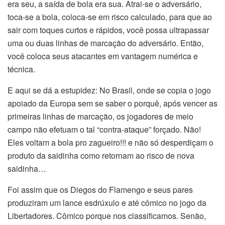
era seu, a saída de bola era sua. Atrai-se o adversário,
toca-se a bola, coloca-se em risco calculado, para que ao
sair com toques curtos e rápidos, você possa ultrapassar
uma ou duas linhas de marcação do adversário. Então,
você coloca seus atacantes em vantagem numérica e
técnica.
E aqui se dá a estupidez: No Brasil, onde se copia o jogo
apoiado da Europa sem se saber o porquê, após vencer as
primeiras linhas de marcação, os jogadores de meio
campo não efetuam o tal “contra-ataque” forçado. Não!
Eles voltam a bola pro zagueiro!!! e não só desperdiçam o
produto da saidinha como retornam ao risco de nova
saidinha…
Foi assim que os Diegos do Flamengo e seus pares
produziram um lance esdrúxulo e até cômico no jogo da
Libertadores. Cômico porque nos classificamos. Senão,