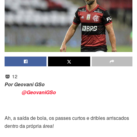
12
Por Geovani GSo
@GeovaniGSo
Ah, a saída de bola, os passes curtos e dribles arriscados
dentro da própria área!