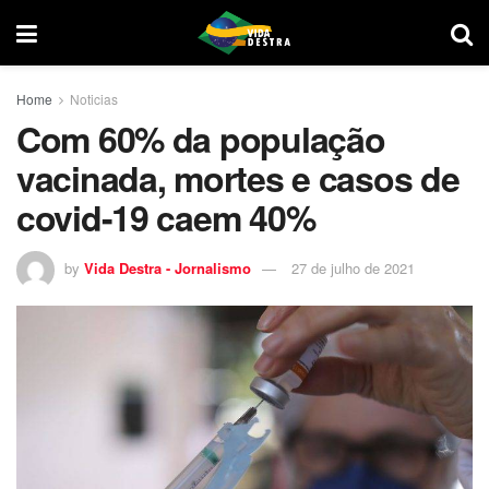
Home
Noticias
Com 60% da população
vacinada, mortes e casos de
covid-19 caem 40%
by
Vida Destra - Jornalismo
27 de julho de 2021