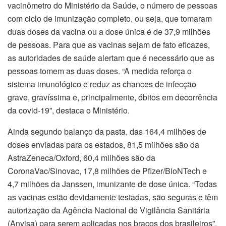
vacinômetro do Ministério da Saúde, o número de pessoas
com ciclo de imunização completo, ou seja, que tomaram
duas doses da vacina ou a dose única é de 37,9 milhões
de pessoas. Para que as vacinas sejam de fato eficazes,
as autoridades de saúde alertam que é necessário que as
pessoas tomem as duas doses. “A medida reforça o
sistema imunológico e reduz as chances de infecção
grave, gravíssima e, principalmente, óbitos em decorrência
da covid-19”, destaca o Ministério.
Ainda segundo balanço da pasta, das 164,4 milhões de
doses enviadas para os estados, 81,5 milhões são da
AstraZeneca/Oxford, 60,4 milhões são da
CoronaVac/Sinovac, 17,8 milhões de Pfizer/BioNTech e
4,7 milhões da Janssen, imunizante de dose única. “Todas
as vacinas estão devidamente testadas, são seguras e têm
autorização da Agência Nacional de Vigilância Sanitária
(Anvisa) para serem aplicadas nos braços dos brasileiros”,