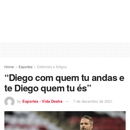
Home
Esportes
Editoriais e Artigos
“Diego com quem tu andas e
te Diego quem tu és”
by
Esportes - Vida Destra
7 de dezembro de 2021