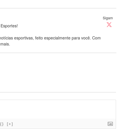
Sigam
 Esportes!
notícias esportivas, feito especialmente para você. Com
 mais.
{}
[+]