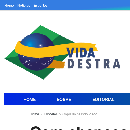
Home
Notícias
Esportes
HOME
SOBRE
EDITORIAL
Home
Esportes
Copa do Mundo 2022