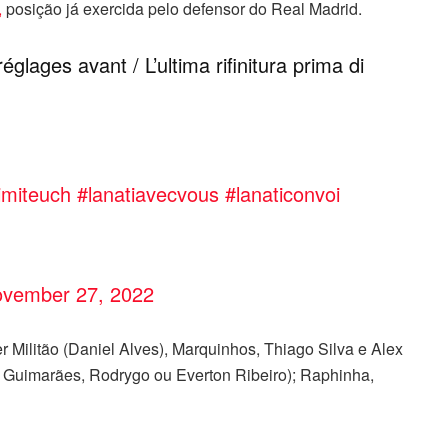
,
posição já exercida pelo defensor do Real Madrid.
réglages avant / L’ultima rifinitura prima di
imiteuch
#lanatiavecvous
#lanaticonvoi
vember 27, 2022
r Militão (Daniel Alves), Marquinhos, Thiago Silva e Alex
 Guimarães, Rodrygo ou Everton Ribeiro); Raphinha,