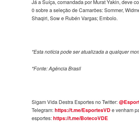
Já a Suíça, comandada por Murat Yakin, deve c
0 sobre a seleção de Camarões: Sommer, Widmer,
Shaqiri, Sow e Rubén Vargas; Embolo.
*Esta notícia pode ser atualizada a qualquer m
*Fonte: Agência Brasil
Sigam Vida Destra Esportes no Twitter:
@Espor
Telegram:
https://t.me/EsportesVD
e venham pa
esportes:
https://t.me/BotecoVDE