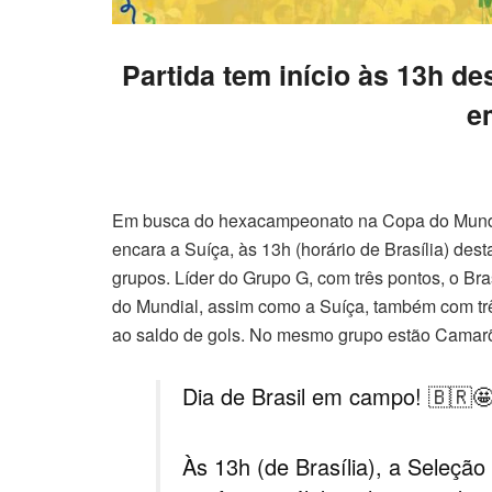
Partida tem início às 13h de
e
Em busca do hexacampeonato na Copa do Mundo d
encara a Suíça, às 13h (horário de Brasília) des
grupos. Líder do Grupo G, com três pontos, o Bras
do Mundial, assim como a Suíça, também com tr
ao saldo de gols. No mesmo grupo estão Camarõ
Dia de Brasil em campo! 🇧🇷
Às 13h (de Brasília), a Seleção