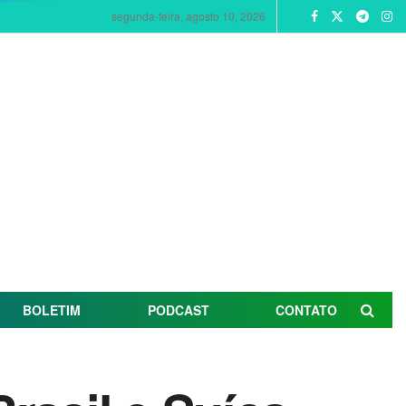
segunda-feira, agosto 10, 2026
BOLETIM
PODCAST
CONTATO