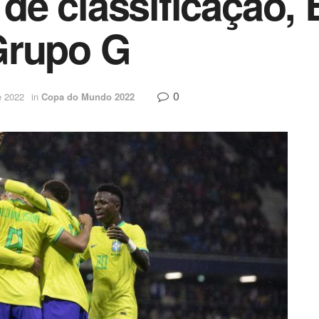
e classificação, B
Grupo G
0
e 2022
in
Copa do Mundo 2022