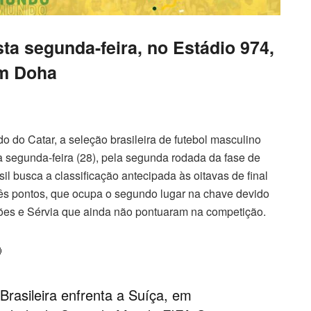
sta segunda-feira, no Estádio 974,
m Doha
o Catar, a seleção brasileira de futebol masculino
ta segunda-feira (28), pela segunda rodada da fase de
il busca a classificação antecipada às oitavas de final
ês pontos, que ocupa o segundo lugar na chave devido
es e Sérvia que ainda não pontuaram na competição.

 Brasileira enfrenta a Suíça, em