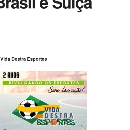
rasil e Suíça
Vida Destra Esportes