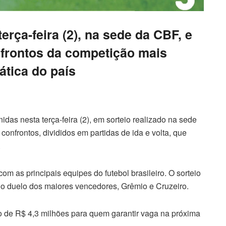
terça-feira (2), na sede da CBF, e
nfrontos da competição mais
tica do país
nidas nesta terça-feira (2), em sorteio realizado na sede
confrontos, divididos em partidas de ida e volta, que
.
om as principais equipes do futebol brasileiro. O sorteio
o duelo dos maiores vencedores, Grêmio e Cruzeiro.
o de R$ 4,3 milhões para quem garantir vaga na próxima