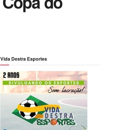
a Copa do
Vida Destra Esportes