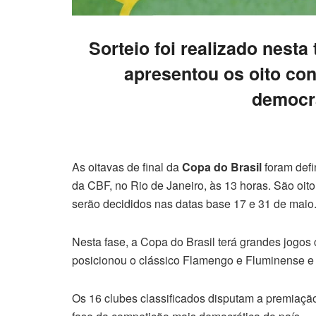
Sorteio foi realizado nesta 
apresentou os oito co
democrá
As oitavas de final da
Copa do Brasil
foram defi
da CBF, no Rio de Janeiro, às 13 horas. São oito 
serão decididos nas datas base 17 e 31 de maio
Nesta fase, a Copa do Brasil terá grandes jogos c
posicionou o clássico Flamengo e Fluminense e 
Os 16 clubes classificados disputam a premiaçã