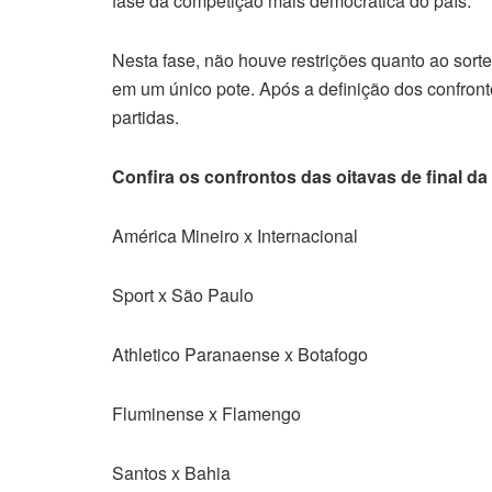
fase da competição mais democrática do país.
Nesta fase, não houve restrições quanto ao sorte
em um único pote. Após a definição dos confro
partidas.
Confira os confrontos das oitavas de final da
América Mineiro x Internacional
Sport x São Paulo
Athletico Paranaense x Botafogo
Fluminense x Flamengo
Santos x Bahia