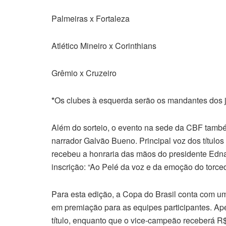
Palmeiras x Fortaleza
Atlético Mineiro x Corinthians
Grêmio x Cruzeiro
*
Os clubes à esquerda serão os mandantes dos j
Além do sorteio, o evento na sede da CBF també
narrador Galvão Bueno. Principal voz dos títulos
recebeu a honraria das mãos do presidente Edn
inscrição: “Ao Pelé da voz e da emoção do torcedo
Para esta edição, a Copa do Brasil conta com u
em premiação para as equipes participantes. Ape
título, enquanto que o vice-campeão receberá R