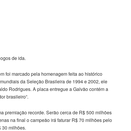
ogos de ida.
m foi marcado pela homenagem feita ao histórico
 mundiais da Seleção Brasileira de 1994 e 2002, ele
aldo Rodrigues. A placa entregue a Galvão contém a
r brasileiro”.
ma premiação recorde. Serão cerca de R$ 500 milhões
nas na final o campeão irá faturar R$ 70 milhões pelo
$ 30 milhões.