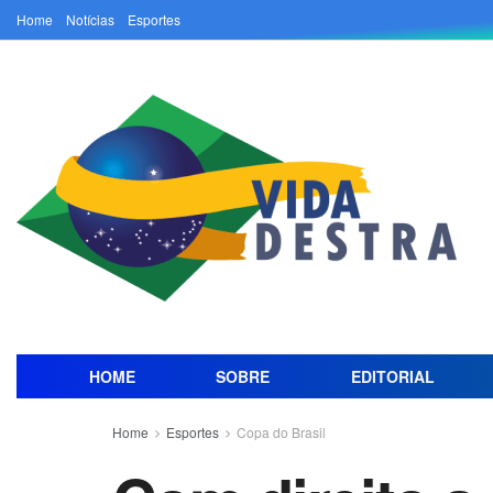
Home
Notícias
Esportes
HOME
SOBRE
EDITORIAL
Home
Esportes
Copa do Brasil