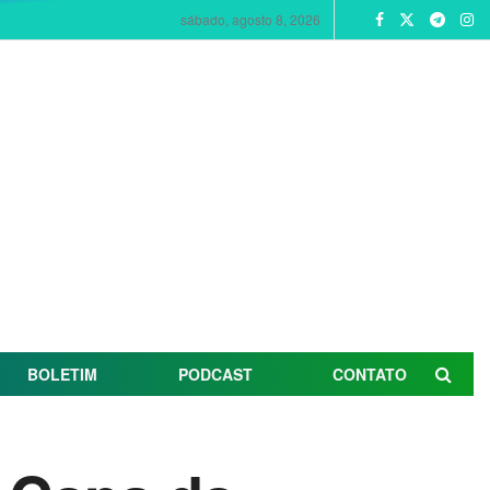
sábado, agosto 8, 2026
BOLETIM
PODCAST
CONTATO