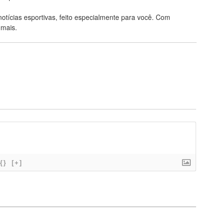
notícias esportivas, feito especialmente para você. Com
 mais.
{}
[+]