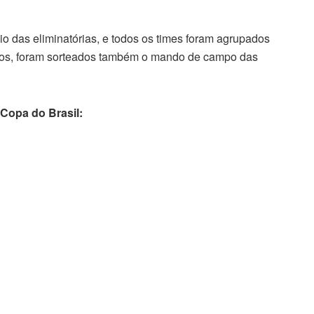
io das eliminatórias, e todos os times foram agrupados
ntos, foram sorteados também o mando de campo das
 Copa do Brasil: