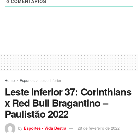
0
COMENTÁRIOS
Home
Esportes
Leste Inferior
Leste Inferior 37: Corinthians
x Red Bull Bragantino –
Paulistão 2022
by
Esportes - Vida Destra
28 de fevereiro de 2022