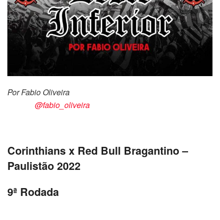
Por Fabio Oliveira
@fabio_oliveira
Corinthians x Red Bull Bragantino –
Paulistão 2022
9ª Rodada