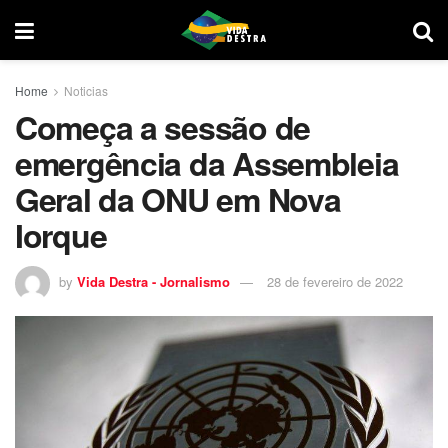
Home
Noticias
Começa a sessão de
emergência da Assembleia
Geral da ONU em Nova
Iorque
by
Vida Destra - Jornalismo
28 de fevereiro de 2022