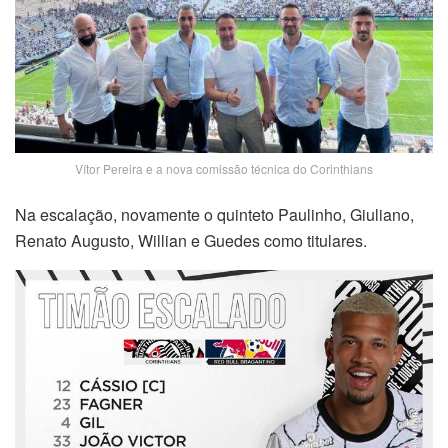
Vítor Pereira e a nova comissão técnica do Corinthians
Na escalação, novamente o quinteto Paulinho, Giuliano,
Renato Augusto, Willian e Guedes como titulares.