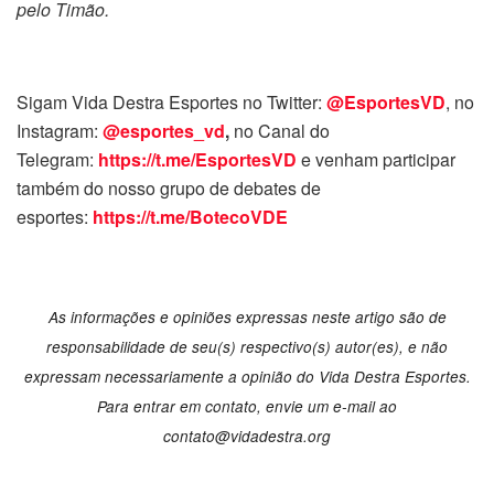
pelo Timão.
Sigam Vida Destra Esportes no Twitter:
@EsportesVD
, no
Instagram:
@esportes_vd
,
no Canal do
Telegram:
https://t.me/EsportesVD
e venham participar
também do nosso grupo de debates de
esportes:
https://t.me/BotecoVDE
As informações e opiniões expressas neste artigo são de
responsabilidade de seu(s) respectivo(s) autor(es), e não
expressam necessariamente a opinião do Vida Destra Esportes.
Para entrar em contato, envie um e-mail ao
contato@vidadestra.org