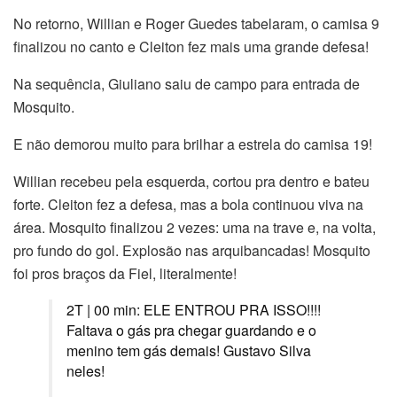
No retorno, Willian e Roger Guedes tabelaram, o camisa 9
finalizou no canto e Cleiton fez mais uma grande defesa!
Na sequência, Giuliano saiu de campo para entrada de
Mosquito.
E não demorou muito para brilhar a estrela do camisa 19!
Willian recebeu pela esquerda, cortou pra dentro e bateu
forte. Cleiton fez a defesa, mas a bola continuou viva na
área. Mosquito finalizou 2 vezes: uma na trave e, na volta,
pro fundo do gol. Explosão nas arquibancadas! Mosquito
foi pros braços da Fiel, literalmente!
2T | 00 min: ELE ENTROU PRA ISSO!!!!
Faltava o gás pra chegar guardando e o
menino tem gás demais! Gustavo Silva
neles!