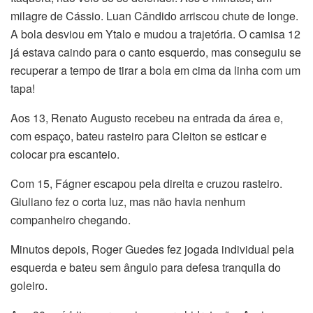
milagre de Cássio. Luan Cândido arriscou chute de longe.
A bola desviou em Ytalo e mudou a trajetória. O camisa 12
já estava caindo para o canto esquerdo, mas conseguiu se
recuperar a tempo de tirar a bola em cima da linha com um
tapa!
Aos 13, Renato Augusto recebeu na entrada da área e,
com espaço, bateu rasteiro para Cleiton se esticar e
colocar pra escanteio.
Com 15, Fágner escapou pela direita e cruzou rasteiro.
Giuliano fez o corta luz, mas não havia nenhum
companheiro chegando.
Minutos depois, Roger Guedes fez jogada individual pela
esquerda e bateu sem ângulo para defesa tranquila do
goleiro.