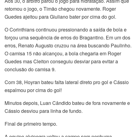
Aos 30, o árbitro parou o jogo para hidratação. Assim que
retomou o jogo, o Timão chegou novamente. Roger
Guedes ajeitou para Giuliano bater por cima do gol.
O Corinthians continuou pressionando a saída de bola e
forçou uma sequência de erros do Bragantino. Em um dos
erros, Renato Augusto cruzou na área buscando Paulinho.
O camisa 15 não alcançou, a bola chegaria em Roger
Guedes mas Cleiton conseguiu desviar para evitar a
conclusão do camisa 9.
Com 38, Hoyran bateu falta lateral direto pro gol e Cássio
espalmou por cima do gol!
Minutos depois, Luan Cândido bateu de fora novamente e
Cássio desviou para linha de fundo.
Final de primeiro tempo.
A equipe alvinegra voltou a campo sem nenhuma