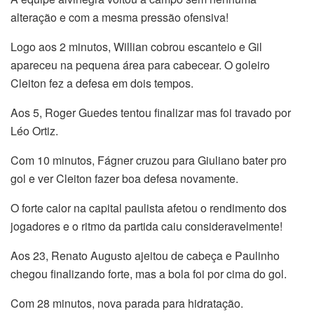
alteração e com a mesma pressão ofensiva!
Logo aos 2 minutos, Willian cobrou escanteio e Gil
apareceu na pequena área para cabecear. O goleiro
Cleiton fez a defesa em dois tempos.
Aos 5, Roger Guedes tentou finalizar mas foi travado por
Léo Ortiz.
Com 10 minutos, Fágner cruzou para Giuliano bater pro
gol e ver Cleiton fazer boa defesa novamente.
O forte calor na capital paulista afetou o rendimento dos
jogadores e o ritmo da partida caiu consideravelmente!
Aos 23, Renato Augusto ajeitou de cabeça e Paulinho
chegou finalizando forte, mas a bola foi por cima do gol.
Com 28 minutos, nova parada para hidratação.