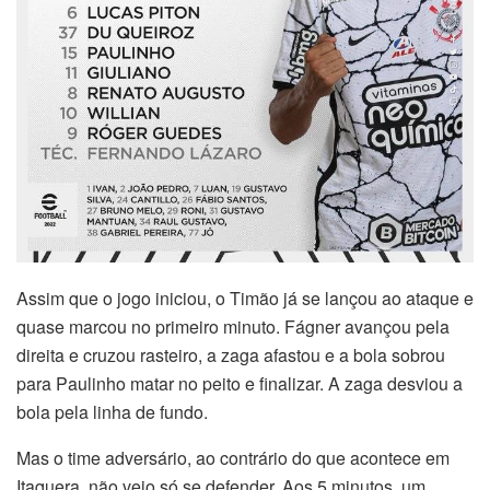
Assim que o jogo iniciou, o Timão já se lançou ao ataque e
quase marcou no primeiro minuto. Fágner avançou pela
direita e cruzou rasteiro, a zaga afastou e a bola sobrou
para Paulinho matar no peito e finalizar. A zaga desviou a
bola pela linha de fundo.
Mas o time adversário, ao contrário do que acontece em
Itaquera, não veio só se defender. Aos 5 minutos, um