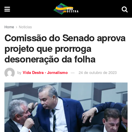
Home
Noticias
Comissão do Senado aprova
projeto que prorroga
desoneração da folha
by
Vida Destra - Jornalismo
24 de outubro de 2023