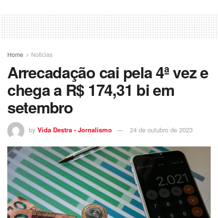
Home
Noticias
Arrecadação cai pela 4ª vez e
chega a R$ 174,31 bi em
setembro
by
Vida Destra - Jornalismo
24 de outubro de 2023