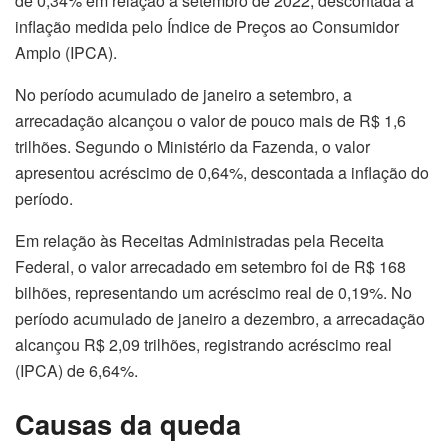
de 0,34% em relação a setembro de 2022, descontada a
inflação medida pelo Índice de Preços ao Consumidor
Amplo (IPCA).
No período acumulado de janeiro a setembro, a
arrecadação alcançou o valor de pouco mais de R$ 1,6
trilhões. Segundo o Ministério da Fazenda, o valor
apresentou acréscimo de 0,64%, descontada a inflação do
período.
Em relação às Receitas Administradas pela Receita
Federal, o valor arrecadado em setembro foi de R$ 168
bilhões, representando um acréscimo real de 0,19%. No
período acumulado de janeiro a dezembro, a arrecadação
alcançou R$ 2,09 trilhões, registrando acréscimo real
(IPCA) de 6,64%.
Causas da queda