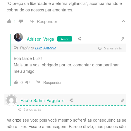
“O preço da liberdade é a eterna vigilância”, acompanhando e
cobrando os nossos parlamentares.
Responder
1
Adilson Veiga
Autor
Reply to
Luiz Antonio
5 anos atrás
Boa tarde Luiz!
Mais uma vez, obrigado por ler, comentar e compartilhar,
meu amigo
0
Responder
Fabio Sahm Paggiaro
5 anos atrás
Valorize seu voto pois você mesmo sofrerá as consequências se
não o fizer. Essa é a mensagem. Parece óbvio, mas poucos são