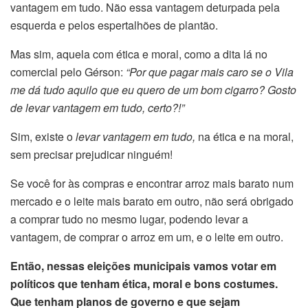
vantagem em tudo. Não essa vantagem deturpada pela
esquerda e pelos espertalhões de plantão.
Mas sim, aquela com ética e moral, como a dita lá no
comercial pelo Gérson:
“Por que pagar mais caro se o Vila
me dá tudo aquilo que eu quero de um bom cigarro? Gosto
de levar vantagem em tudo, certo?!”
Sim, existe o
levar vantagem em tudo,
na ética e na moral,
sem precisar prejudicar ninguém!
Se você for às compras e encontrar arroz mais barato num
mercado e o leite mais barato em outro, não será obrigado
a comprar tudo no mesmo lugar, podendo levar a
vantagem, de comprar o arroz em um, e o leite em outro.
Então, nessas eleições municipais vamos votar em
políticos que tenham ética, moral e bons costumes.
Que tenham planos de governo e que sejam