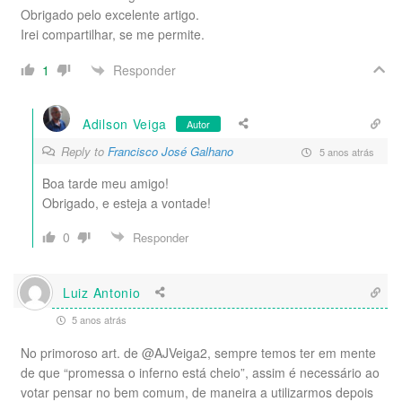
Obrigado pelo excelente artigo.
Irei compartilhar, se me permite.
Responder
1
Adilson Veiga
Autor
Reply to
Francisco José Galhano
5 anos atrás
Boa tarde meu amigo!
Obrigado, e esteja a vontade!
0
Responder
Luiz Antonio
5 anos atrás
No primoroso art. de @AJVeiga2, sempre temos ter em mente
de que “promessa o inferno está cheio”, assim é necessário ao
votar pensar no bem comum, de maneira a utilizarmos depois