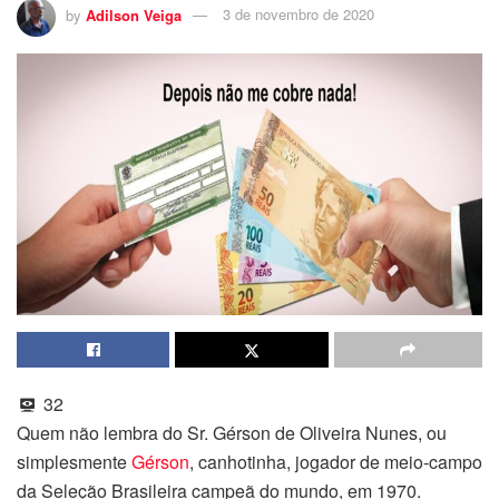
by
Adilson Veiga
3 de novembro de 2020
32
Quem não lembra do Sr.
Gérson de Oliveira Nunes, ou
simplesmente
Gérson
, canhotinha, jogador de meio-campo
da Seleção Brasileira campeã do mundo, em 1970.