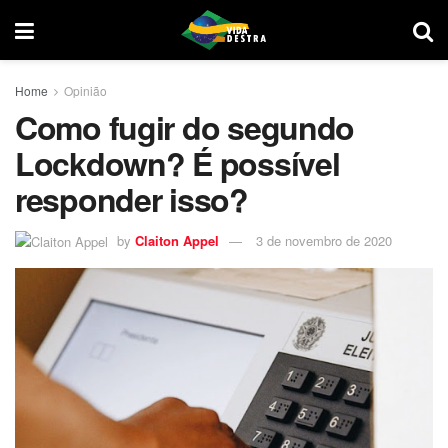
Home
Opinião
Como fugir do segundo
Lockdown? É possível
responder isso?
by
Claiton Appel
3 de novembro de 2020