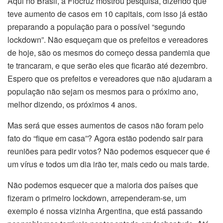
Aqui no Brasil, a Fiocruz mostrou pesquisa, dizendo que
teve aumento de casos em 10 capitais, com isso já estão
preparando a população para o possível “segundo
lockdown”. Não esqueçam que os prefeitos e vereadores
de hoje, são os mesmos do começo dessa pandemia que
te trancaram, e que serão eles que ficarão até dezembro.
Espero que os prefeitos e vereadores que não ajudaram a
população não sejam os mesmos para o próximo ano,
melhor dizendo, os próximos 4 anos.
Mas será que esses aumentos de casos não foram pelo
fato do “fique em casa”? Agora estão podendo sair para
reuniões para pedir votos? Não podemos esquecer que é
um vírus e todos um dia irão ter, mais cedo ou mais tarde.
Não podemos esquecer que a maioria dos países que
fizeram o primeiro lockdown, arrependeram-se, um
exemplo é nossa vizinha Argentina, que está passando