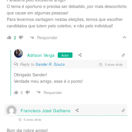
O tema é oportuno e precisa ser debatido, por mais desconforto
que cause em algumas pessoas!
Para levarmos vantagem nestas eleições, temos que escolher
candidatos que lutem pelo coletivo, e não pelo individual!
Responder
2
Adilson Veiga
Autor
Reply to
Sander R. Souza
5 anos atrás
Obrigado Sander!
Verdade meu amigo, esse é o ponto!
0
Responder
Francisco José Galhano
5 anos atrás
Bom dia nobre amigo!