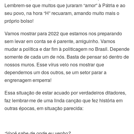
Lembrem-se que muitos que juraram “amor” à Pátria e ao
seu povo, na hora “H” recuaram, amando muito mais o
próprio bolso!
Vamos mostrar para 2022 que estamos nos preparando
sem levar em conta se é parente, amiguinho. Vamos
mudar a política e dar fim à politicagem no Brasil. Depende
somente de cada um de nós. Basta de pensar só dentro de
nossos muros. Esse vírus veio nos mostrar que
dependemos um dos outros, se um setor parar a
engrenagem emperra!
Essa situação de estar acuado por verdadeiros ditadores,
faz lembrar-me de uma linda canção que fez história em
outras épocas, em situação parecida:
“Você sabe de onde eu venho?