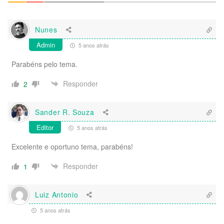
Nunes
Admin
5 anos atrás
Parabéns pelo tema.
Responder
2
Sander R. Souza
Editor
5 anos atrás
Excelente e oportuno tema, parabéns!
Responder
1
Luiz Antonio
5 anos atrás