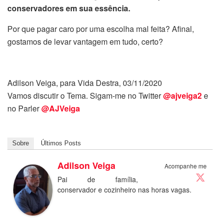
conservadores em sua essência.
Por que pagar caro por uma escolha mal feita? Afinal,
gostamos de levar vantagem em tudo, certo?
Adilson Veiga, para Vida Destra, 03/11/2020
Vamos discutir o Tema. Sigam-me no Twitter
@ajveiga2
e
no Parler
@AJVeiga
Sobre
Últimos Posts
Adilson Veiga
Acompanhe me
Pai de família,
conservador e cozinheiro nas horas vagas.