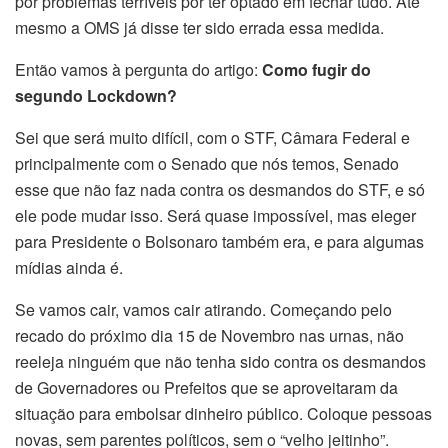
por problemas terríveis por ter optado em fechar tudo. Até
mesmo a OMS já disse ter sido errada essa medida.
Então vamos à pergunta do artigo:
Como fugir do
segundo Lockdown?
Sei que será muito difícil, com o STF, Câmara Federal e
principalmente com o Senado que nós temos, Senado
esse que não faz nada contra os desmandos do STF, e só
ele pode mudar isso. Será quase impossível, mas eleger
para Presidente o Bolsonaro também era, e para algumas
mídias ainda é.
Se vamos cair, vamos cair atirando. Começando pelo
recado do próximo dia 15 de Novembro nas urnas, não
reeleja ninguém que não tenha sido contra os desmandos
de Governadores ou Prefeitos que se aproveitaram da
situação para embolsar dinheiro público. Coloque pessoas
novas, sem parentes políticos, sem o “velho jeitinho”.