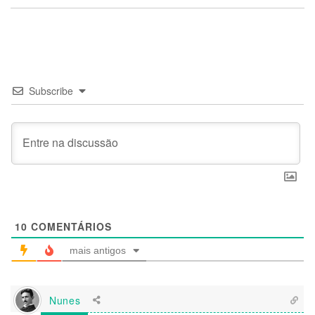
Subscribe
10
COMENTÁRIOS
mais antigos
Nunes