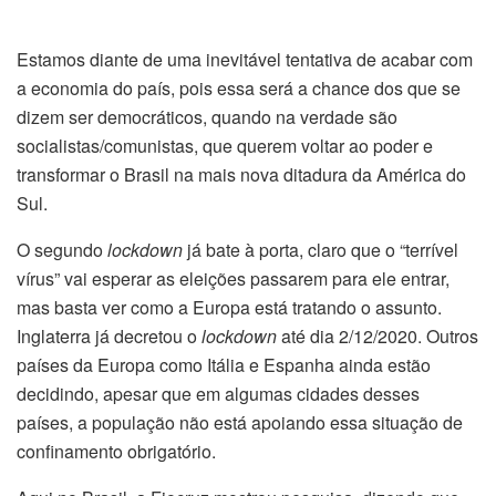
Estamos diante de uma inevitável tentativa de acabar com
a economia do país, pois essa será a chance dos que se
dizem ser democráticos, quando na verdade são
socialistas/comunistas, que querem voltar ao poder e
transformar o Brasil na mais nova ditadura da América do
Sul.
O segundo
lockdown
já bate à porta, claro que o “terrível
vírus” vai esperar as eleições passarem para ele entrar,
mas basta ver como a Europa está tratando o assunto.
Inglaterra já decretou o
lockdown
até dia 2/12/2020. Outros
países da Europa como Itália e Espanha ainda estão
decidindo, apesar que em algumas cidades desses
países, a população não está apoiando essa situação de
confinamento obrigatório.