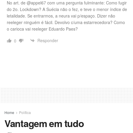
No art. de @appel67 com uma pergunta fulminante: Como fugir
do 2o. Lockdown? A Suécia não o fez, e teve o menor índice de
letalidade. Se entrarmos, a neura vai p/espaço. Dizer não
reeleger ninguém é fácil. Devolvo c/uma estarrecedora? Como
o carioca vai reeleger Eduardo Paes?
Responder
0
Home
Política
Vantagem em tudo