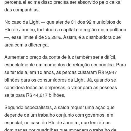
percentual acima disso precisa ser absorvido pelo caixa
das companhias.
No caso da Light — que atende 31 dos 92 municípios do
Rio de Janeiro, incluindo a capital e a região metropolitana
—, esse limite é de 35,28%. Assim, é a distribuidora que
arca com a diferença.
Aumentar o preço da conta de luz também seria difícil,
especialmente em momentos de retração econômica. Para
se ter ideia, em 10 anos, as perdas custaram R$ 9,947
bilhões para os consumidores da Light. Já, quando se
considera todas as empresas, o valor para as pessoas
salta para R$ 44,617 bilhões.
Segundo especialistas, a saída requer uma ação que
depende de um trabalho conjunto com governos, em
especial, no caso do Rio de Janeiro, que tem áreas
dominadas por quadrilhas que impedem o trabalho de