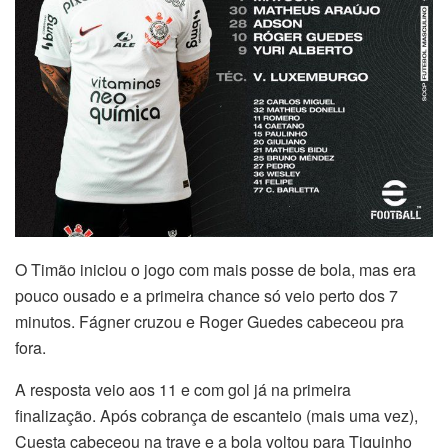
O Timão iniciou o jogo com mais posse de bola, mas era
pouco ousado e a primeira chance só veio perto dos 7
minutos. Fágner cruzou e Roger Guedes cabeceou pra
fora.
A resposta veio aos 11 e com gol já na primeira
finalização. Após cobrança de escanteio (mais uma vez),
Cuesta cabeceou na trave e a bola voltou para Tiquinho