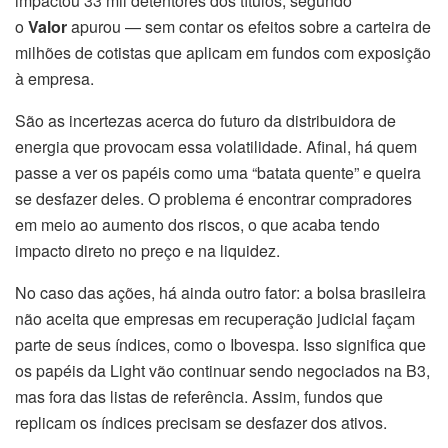
impactou 33 mil detentores dos títulos, segundo
o
Valor
apurou — sem contar os efeitos sobre a carteira de
milhões de cotistas que aplicam em fundos com exposição
à empresa.
São as incertezas acerca do futuro da distribuidora de
energia que provocam essa volatilidade. Afinal, há quem
passe a ver os papéis como uma “batata quente” e queira
se desfazer deles. O problema é encontrar compradores
em meio ao aumento dos riscos, o que acaba tendo
impacto direto no preço e na liquidez.
No caso das ações, há ainda outro fator: a bolsa brasileira
não aceita que empresas em recuperação judicial façam
parte de seus índices, como o Ibovespa. Isso significa que
os papéis da Light vão continuar sendo negociados na B3,
mas fora das listas de referência. Assim, fundos que
replicam os índices precisam se desfazer dos ativos.