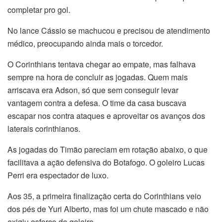
completar pro gol.
No lance Cássio se machucou e precisou de atendimento
médico, preocupando ainda mais o torcedor.
O Corinthians tentava chegar ao empate, mas falhava
sempre na hora de concluir as jogadas. Quem mais
arriscava era Adson, só que sem conseguir levar
vantagem contra a defesa. O time da casa buscava
escapar nos contra ataques e aproveitar os avanços dos
laterais corinthianos.
As jogadas do Timão pareciam em rotação abaixo, o que
facilitava a ação defensiva do Botafogo. O goleiro Lucas
Perri era espectador de luxo.
Aos 35, a primeira finalização certa do Corinthians veio
dos pés de Yuri Alberto, mas foi um chute mascado e não
exigiu esforço do goleiro.