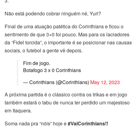
3.
Não está podendo cobrar ninguém né, Yuri?
Final de uma atuação patética do Corinthians e ficou o
sentimento de que 3×0 foi pouco. Mas para os lacradores
da “Fidel torcida”, o importante é se posicionar nas causas
sociais, o futebol a gente vê depois.
Fim de jogo.
Botafogo 3 x 0 Corinthians
— Corinthians (@Corinthians)
May 12, 2023
A próxima partida é o clássico contra os trikas e em jogo
também estará o tabu de nunca ter perdido um majestoso
em Itaquera.
Soma nada pra “nóis” hoje e
#VaiCorinthians!!