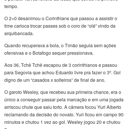
tempo.
O 2×0 desanimou o Corinthians que passou a assistir o
time carioca trocar passes sob o coro de “olé” vindo da
arquibancada.
Quando recuperava a bola, o Timão seguia sem ações
ofensivas e o Botafogo sequer pressionava.
Aos 36, Tchê Tchê escapou de 3 corinthianos e passou
para Segovia que achou Eduardo livre pra fazer o 3º. Gol
digno de um “casados x solteiros” de final de ano.
O garoto Wesley, que recebeu sua primeira chance, era o
único a conseguir passar pela marcação e em uma jogada
arriscou chute que saiu torto. A câmera focou Yuri Alberto
reclamando da decisão do novato. Yuri ficou em campo 90
minutos e chutou 1 vez ao gol. Wesley jogou 20 e chutou