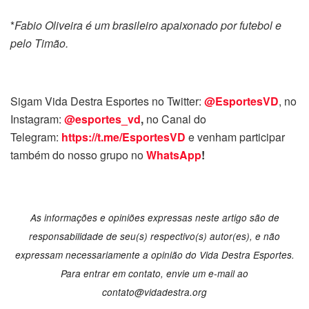
*
Fabio Oliveira é um brasileiro apaixonado por futebol e
pelo Timão.
Sigam Vida Destra Esportes no Twitter:
@EsportesVD
, no
Instagram:
@esportes_vd
,
no Canal do
Telegram:
https://t.me/EsportesVD
e venham participar
também do nosso grupo no
WhatsApp
!
As informações e opiniões expressas neste artigo são de
responsabilidade de seu(s) respectivo(s) autor(es), e não
expressam necessariamente a opinião do Vida Destra Esportes.
Para entrar em contato, envie um e-mail ao
contato@vidadestra.org