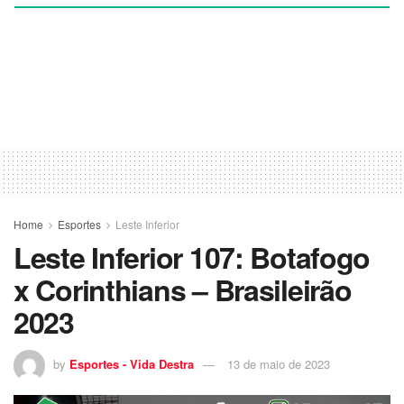
Home
Esportes
Leste Inferior
Leste Inferior 107: Botafogo
x Corinthians – Brasileirão
2023
by
Esportes - Vida Destra
13 de maio de 2023