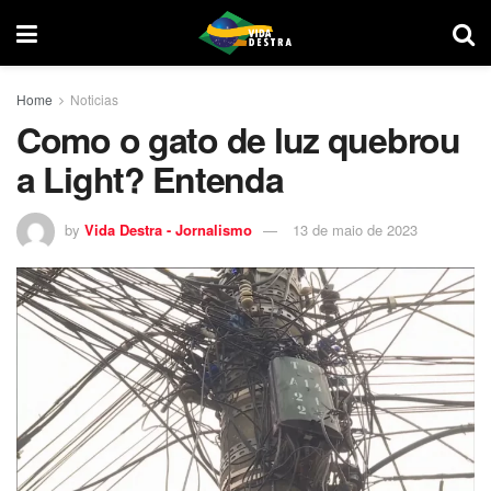
Home
Noticias
Como o gato de luz quebrou
a Light? Entenda
by
Vida Destra - Jornalismo
13 de maio de 2023