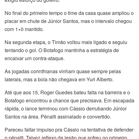
No final do primeiro tempo o time da casa quase ampliou o
placar em chute de Júnior Santos, mas o intervalo chegou
com 1×0 mantido.
Na segunda etapa, o Timão voltou mais ligado e seguiu
tentando o gol. O Botafogo mantinha a estratégia de
encaixar um contra-ataque.
As jogadas corinthianas vinham quase sempre pelas
laterais, mas a bola não chegava em Yuri Alberto.
Até que aos 15, Roger Guedes bateu falta na barreira e o
Botafogo encontrou a chance que precisava. Em escapada
rápida, o lance terminou com Cássio derrubando Júnior
Santos na área. Pênalti assinalado e convertido.
Pareceu faltar impulso pra Cássio na tentativa de defender
o pênalti. Talvez reflexo da lesão que sofreu no primeiro