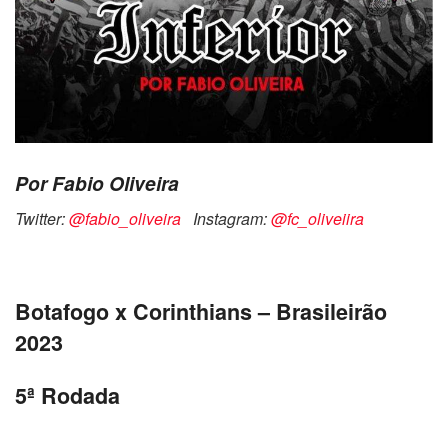
Por Fabio Oliveira
Twitter:
@fabio_oliveira
Instagram:
@fc_oliveiira
Botafogo x Corinthians – Brasileirão
2023
5ª Rodada