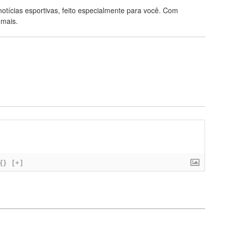
notícias esportivas, feito especialmente para você. Com
 mais.
{}
[+]