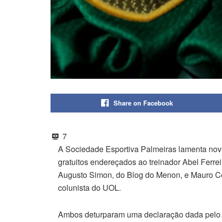
Share on Facebook
7
A Sociedade Esportiva Palmeiras lamenta nova
gratuitos endereçados ao treinador Abel Ferreir
Augusto Simon, do Blog do Menon, e Mauro Ce
colunista do UOL.
Ambos deturparam uma declaração dada pelo tre