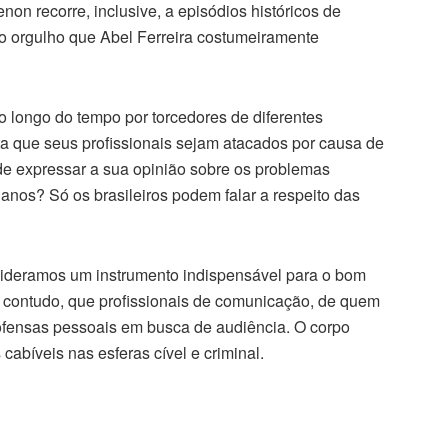
non recorre, inclusive, a episódios históricos de
r o orgulho que Abel Ferreira costumeiramente
o longo do tempo por torcedores de diferentes
ta que seus profissionais sejam atacados por causa de
de expressar a sua opinião sobre os problemas
anos? Só os brasileiros podem falar a respeito das
ideramos um instrumento indispensável para o bom
 contudo, que profissionais de comunicação, de quem
e ofensas pessoais em busca de audiência. O corpo
cabíveis nas esferas cível e criminal.