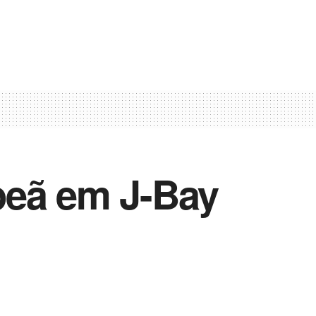
peã em J-Bay