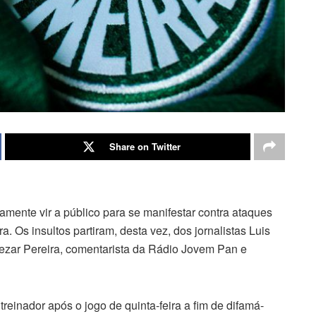
Share on Twitter
mente vir a público para se manifestar contra ataques
a. Os insultos partiram, desta vez, dos jornalistas Luis
zar Pereira, comentarista da Rádio Jovem Pan e
inador após o jogo de quinta-feira a fim de difamá-