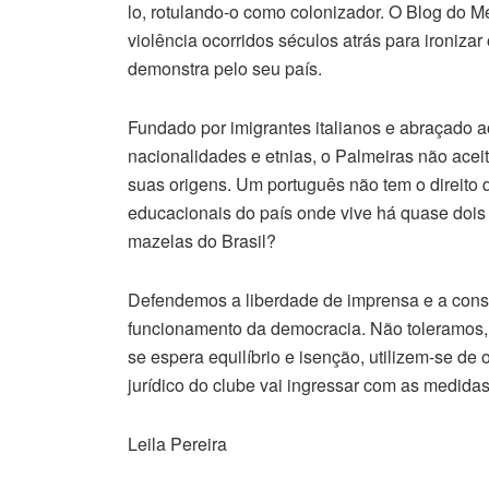
lo, rotulando-o como colonizador. O Blog do Me
violência ocorridos séculos atrás para ironiza
demonstra pelo seu país.
Fundado por imigrantes italianos e abraçado a
nacionalidades e etnias, o Palmeiras não acei
suas origens. Um português não tem o direito 
educacionais do país onde vive há quase dois 
mazelas do Brasil?
Defendemos a liberdade de imprensa e a cons
funcionamento da democracia. Não toleramos,
se espera equilíbrio e isenção, utilizem-se d
jurídico do clube vai ingressar com as medidas 
Leila Pereira