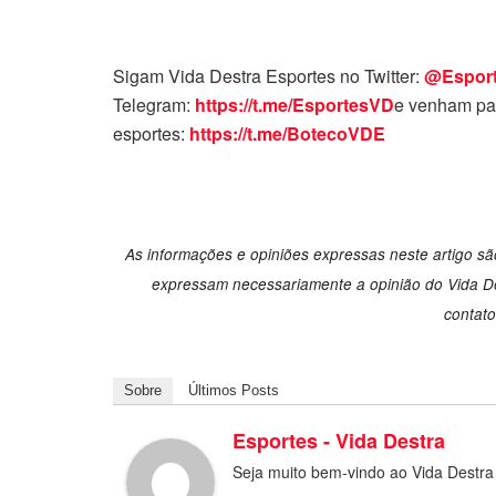
Sigam Vida Destra Esportes no Twitter:
@Espor
Telegram:
https://t.me/EsportesVD
e venham par
esportes:
https://t.me/BotecoVDE
As informações e opiniões expressas neste artigo são
expressam necessariamente a opinião do Vida Des
contat
Sobre
Últimos Posts
Esportes - Vida Destra
Seja muito bem-vindo ao Vida Destra