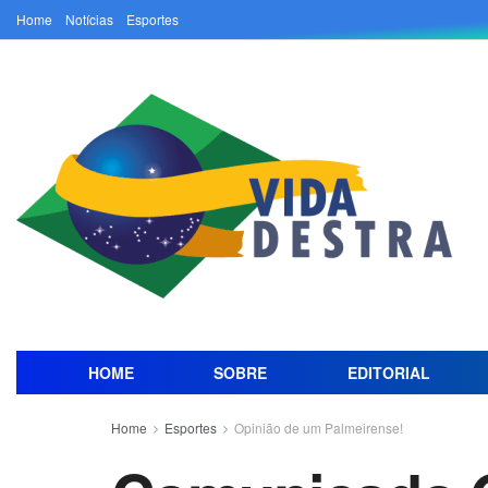
Home
Notícias
Esportes
HOME
SOBRE
EDITORIAL
Home
Esportes
Opinião de um Palmeirense!