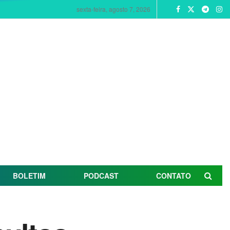
sexta-feira, agosto 7, 2026
BOLETIM
PODCAST
CONTATO