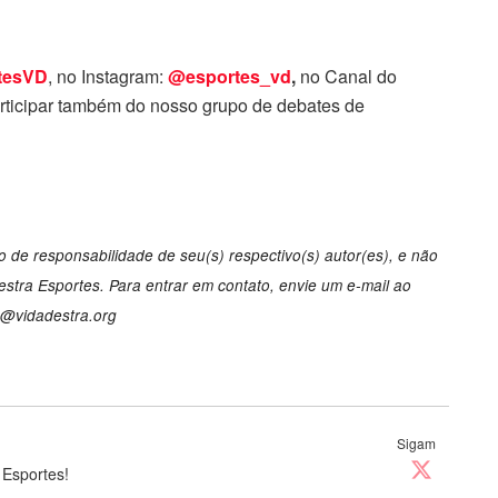
tesVD
, no Instagram:
@esportes_vd
,
no Canal do
ticipar também do nosso grupo de debates de
 de responsabilidade de seu(s) respectivo(s) autor(es), e não
tra Esportes. Para entrar em contato, envie um e-mail ao
o@vidadestra.org
Sigam
 Esportes!