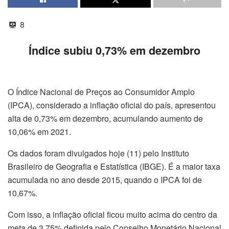
8
Índice subiu 0,73% em dezembro
O Índice Nacional de Preços ao Consumidor Amplo
(IPCA), considerado a inflação oficial do país, apresentou
alta de 0,73% em dezembro, acumulando aumento de
10,06% em 2021.
Os dados foram divulgados
hoje
(11) pelo Instituto
Brasileiro de Geografia e Estatística (IBGE). É a maior taxa
acumulada no ano desde 2015, quando o IPCA foi de
10,67%.
Com isso, a inflação oficial ficou muito acima do centro da
meta de 3,75% definida pelo Conselho Monetário Nacional