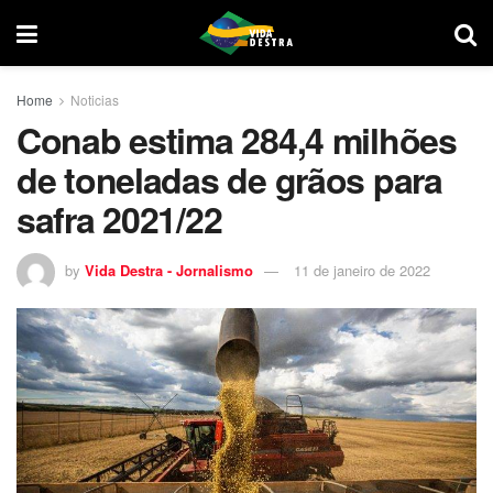
Home
Noticias
Conab estima 284,4 milhões
de toneladas de grãos para
safra 2021/22
by
Vida Destra - Jornalismo
11 de janeiro de 2022