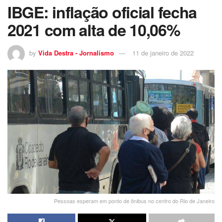
IBGE: inflação oficial fecha
2021 com alta de 10,06%
by
Vida Destra - Jornalismo
11 de janeiro de 2022
Pessoas esperam em ponto de ônibus no centro do Rio de Janeiro