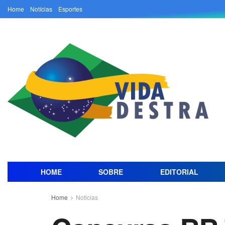
Home
Notícias
Esportes
HOME
SOBRE
EDITORIAL
Home
Noticias