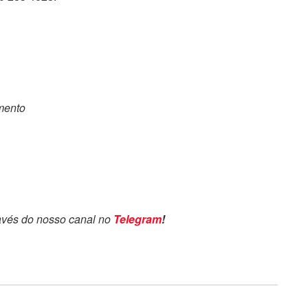
omento
avés do nosso canal no
Telegram
!