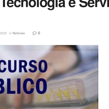
Tecnologia e Serv
0
 2023
in
Noticias