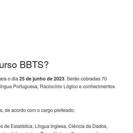
curso BBTS?
para o dia
25 de junho de 2023
. Serão cobradas 70
 Língua Portuguesa, Raciocínio Lógico e conhecimentos
s, de acordo com o cargo pleiteado:
 de Estatística, Língua Inglesa, Ciência de Dados,