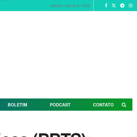
sábado, agosto 8, 2026
BOLETIM
PODCAST
CONTATO