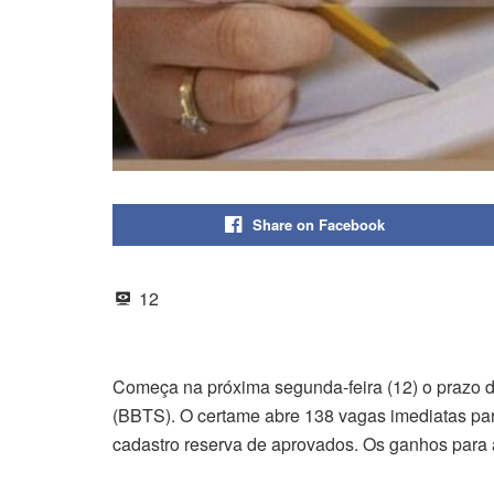
Share on Facebook
12
Começa na próxima segunda-feira (12) o prazo d
(BBTS). O certame abre 138 vagas imediatas para
cadastro reserva de aprovados. Os ganhos para a