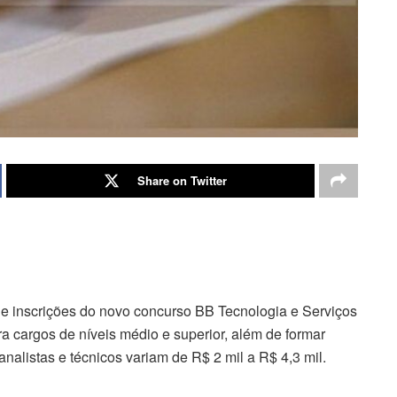
Share on Twitter
e inscrições do novo concurso BB Tecnologia e Serviços
 cargos de níveis médio e superior, além de formar
nalistas e técnicos variam de R$ 2 mil a R$ 4,3 mil.