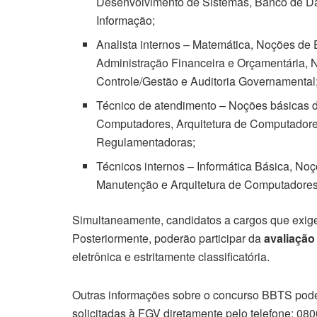
Desenvolvimento de Sistemas, Banco de Dad
Informação;
Analista internos – Matemática, Noções de E
Administração Financeira e Orçamentária,
Controle/Gestão e Auditoria Governamental
Técnico de atendimento – Noções básicas d
Computadores, Arquitetura de Computador
Regulamentadoras;
Técnicos internos – Informática Básica, No
Manutenção e Arquitetura de Computadore
Simultaneamente, candidatos a cargos que exige
Posteriormente, poderão participar da
avaliação 
eletrônica e estritamente classificatória.
Outras informações sobre o concurso BBTS po
solicitadas à FGV diretamente pelo telefone: 08