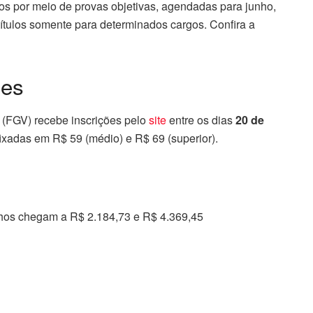
dos por meio de provas objetivas, agendadas para junho,
títulos somente para determinados cargos. Confira a
ões
 (FGV) recebe inscrições pelo
site
entre os dias
20 de
fixadas em R$ 59 (médio) e R$ 69 (superior).
hos chegam a R$ 2.184,73 e R$ 4.369,45