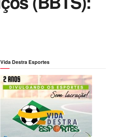
iços (BBTS):
Vida Destra Esportes