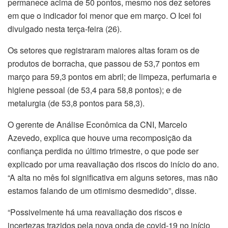
permanece acima de 50 pontos, mesmo nos dez setores
em que o indicador foi menor que em março. O Icei foi
divulgado nesta terça-feira (26).
Os setores que registraram maiores altas foram os de
produtos de borracha, que passou de 53,7 pontos em
março para 59,3 pontos em abril; de limpeza, perfumaria e
higiene pessoal (de 53,4 para 58,8 pontos); e de
metalurgia (de 53,8 pontos para 58,3).
O gerente de Análise Econômica da CNI, Marcelo
Azevedo, explica que houve uma recomposição da
confiança perdida no último trimestre, o que pode ser
explicado por uma reavaliação dos riscos do início do ano.
“A alta no mês foi significativa em alguns setores, mas não
estamos falando de um otimismo desmedido”, disse.
“Possivelmente há uma reavaliação dos riscos e
incertezas trazidos pela nova onda de covid-19 no início