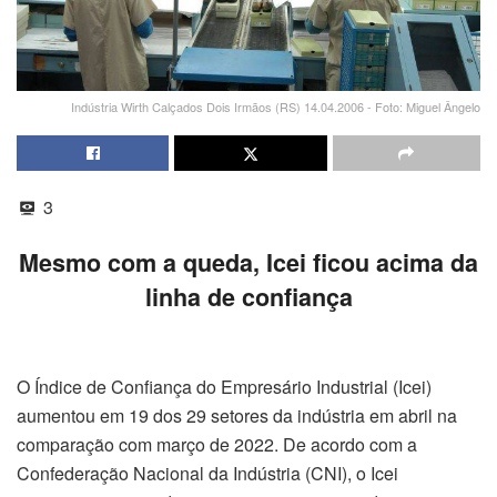
Indústria Wirth Calçados Dois Irmãos (RS) 14.04.2006 - Foto: Miguel Ângelo
3
Mesmo com a queda, Icei ficou acima da
linha de confiança
O Índice de Confiança do Empresário Industrial (Icei)
aumentou em 19 dos 29 setores da indústria em abril na
comparação com março de 2022. De acordo com a
Confederação Nacional da Indústria (CNI), o Icei