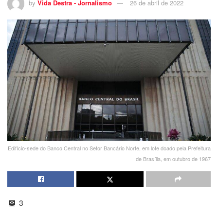
by
Vida Destra - Jornalismo
26 de abril de 2022
Edifício-sede do Banco Central no Setor Bancário Norte, em lote doado pela Prefeitura
de Brasília, em outubro de 1967
3