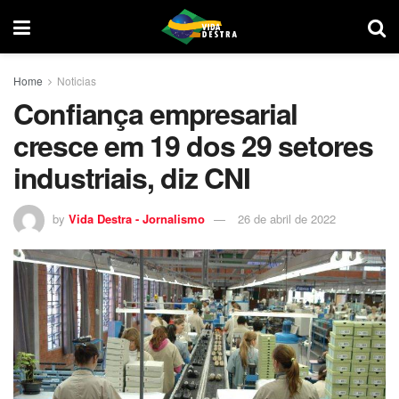
Home
Noticias
Confiança empresarial
cresce em 19 dos 29 setores
industriais, diz CNI
by
Vida Destra - Jornalismo
26 de abril de 2022