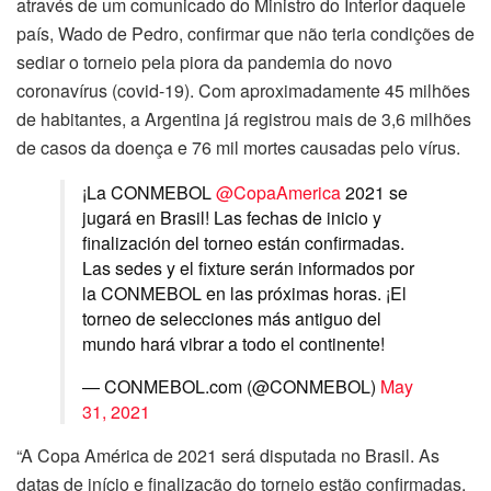
através de um comunicado do Ministro do Interior daquele
país, Wado de Pedro, confirmar que não teria condições de
sediar o torneio pela piora da pandemia do novo
coronavírus (covid-19). Com aproximadamente 45 milhões
de habitantes, a Argentina já registrou mais de 3,6 milhões
de casos da doença e 76 mil mortes causadas pelo vírus.
¡La CONMEBOL
@CopaAmerica
2021 se
jugará en Brasil! Las fechas de inicio y
finalización del torneo están confirmadas.
Las sedes y el fixture serán informados por
la CONMEBOL en las próximas horas. ¡El
torneo de selecciones más antiguo del
mundo hará vibrar a todo el continente!
— CONMEBOL.com (@CONMEBOL)
May
31, 2021
“A Copa América de 2021 será disputada no Brasil. As
datas de início e finalização do torneio estão confirmadas.