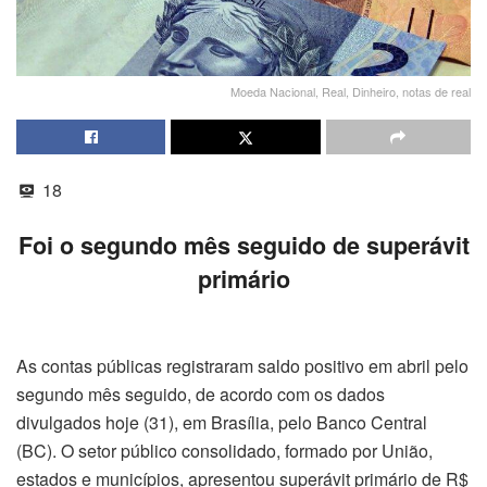
Moeda Nacional, Real, Dinheiro, notas de real
18
Foi o segundo mês seguido de superávit
primário
As contas públicas registraram saldo positivo em abril pelo
segundo mês seguido, de acordo com os dados
divulgados hoje (31), em Brasília, pelo Banco Central
(BC). O setor público consolidado, formado por União,
estados e municípios, apresentou superávit primário de R$