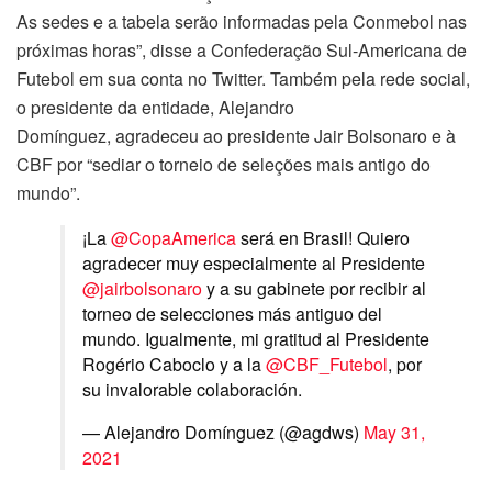
As sedes e a tabela serão informadas pela Conmebol nas
próximas horas”, disse a Confederação Sul-Americana de
Futebol em sua conta no Twitter. Também pela rede social,
o presidente da entidade, Alejandro
Domínguez, agradeceu ao presidente Jair Bolsonaro e à
CBF por “sediar o torneio de seleções mais antigo do
mundo”.
¡La
@CopaAmerica
será en Brasil! Quiero
agradecer muy especialmente al Presidente
@jairbolsonaro
y a su gabinete por recibir al
torneo de selecciones más antiguo del
mundo. Igualmente, mi gratitud al Presidente
Rogério Caboclo y a la
@CBF_Futebol
, por
su invalorable colaboración.
— Alejandro Domínguez (@agdws)
May 31,
2021