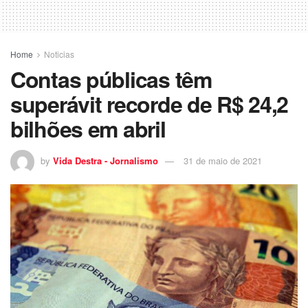
Home
Noticias
Contas públicas têm
superávit recorde de R$ 24,2
bilhões em abril
by
Vida Destra - Jornalismo
31 de maio de 2021