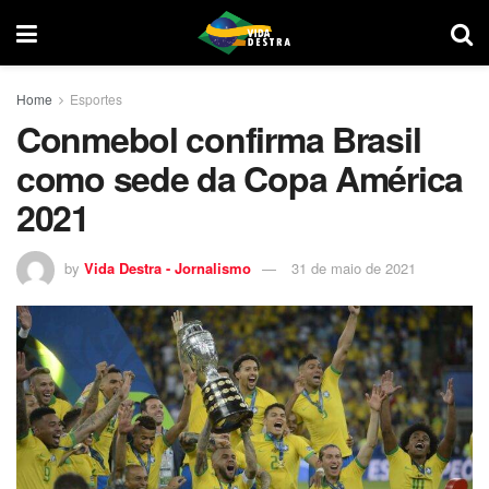
Home
Esportes
Conmebol confirma Brasil
como sede da Copa América
2021
by
Vida Destra - Jornalismo
31 de maio de 2021