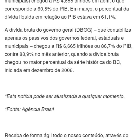
municipais) chegou a R$ 4,655 trilhões em abril, o que
corresponde a 60,5% do PIB. Em março, o percentual da
dívida líquida em relação ao PIB estava em 61,1%.
A dívida bruta do governo geral (DBGG) – que contabiliza
apenas os passivos dos governos federal, estaduais e
municipais – chegou a R$ 6,665 trilhões ou 86,7% do PIB,
contra 88,9% no mês anterior, quando a dívida bruta
chegou no maior percentual da série histórica do BC,
iniciada em dezembro de 2006.
*Esta notícia pode ser atualizada a qualquer momento.
*Fonte: Agência Brasil
Receba de forma ágil todo o nosso conteúdo, através do