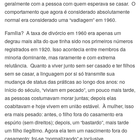
geralmente com a pessoa com quem esperava se casar. O
comportamento que agora é considerado absolutamente
normal era considerado uma “vadiagem” em 1960.
Família? A taxa de divórcio em 1960 era apenas um
degrau mais alta do que tinha sido nos primeiros números
registrados em 1920. Isso acontecia entre membros da
minoria dominante, mas raramente e com extrema
relutância. Quanto a viver junto sem ser casado e ter filhos
sem se casar, a linguagem por si só transmite sua
mudança de status das práticas ao longo dos anos: no
início do século, “viviam em pecado”, um pouco mais tarde,
as pessoas costumavam morar juntas; depois elas
coabitavam e hoje vivem em união estável. À mulher, isso
era mais pesado: antes, o filho fora do casamento era
espúrio (sem direitos); depois, um “bastardo”, mais tarde
um filho ilegítimo. Agora ela tem um nascimento fora do
casamento: foi-se “normalizando” e inclusive