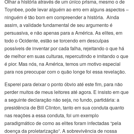
Olhar a história através de um único prisma, mesmo o de
Toynbee, pode levar alguém ao erro em alguns aspectos –
ninguém é tão bom em compreender a história. Ainda
assim, a validade fundamental de seu argumento é
persuasiva, e não apenas para a América. As elites, em
todo o Ocidente, estão se torcendo em desculpas
possíveis de inventar por cada falha, rejeitando o que há
de melhor em suas culturas, repercutindo e imitando o que
é pior. Mas nós, na América, temos um motivo especial
para nos preocupar com o quão longe foi essa revelação.
Esperei para deixar o ponto óbvio até este fim, para não
perder muitos de meus leitores até agora. E insisto em que
a seguinte declaração não seja, no fundo, partidária: a
presidência de Bill Clinton, tanto em sua conduta quanto
nas reações a essa conduta, foi um exemplo
paradigmático de como as elites foram infectadas “pela
doença da proletarização”. A sobrevivência de nossa