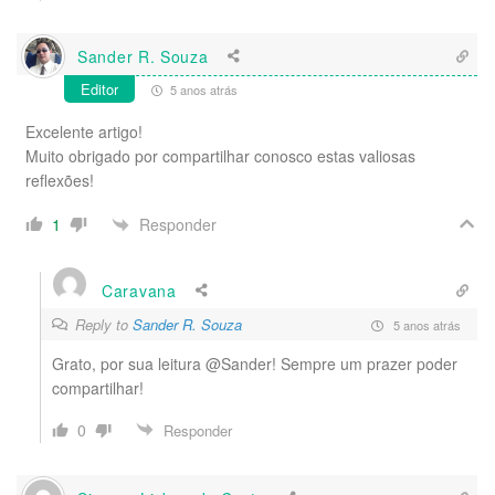
Sander R. Souza
Editor
5 anos atrás
Excelente artigo!
Muito obrigado por compartilhar conosco estas valiosas
reflexões!
Responder
1
Caravana
Reply to
Sander R. Souza
5 anos atrás
Grato, por sua leitura @Sander! Sempre um prazer poder
compartilhar!
0
Responder