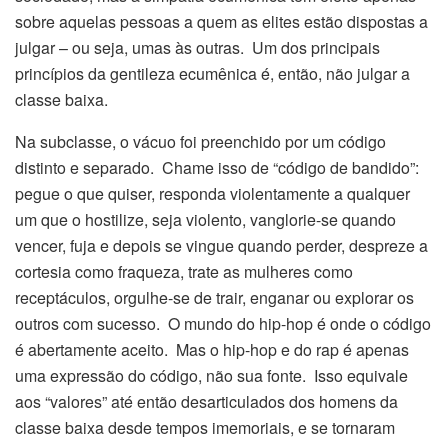
sobre aquelas pessoas a quem as elites estão dispostas a
julgar – ou seja, umas às outras. Um dos principais
princípios da gentileza ecumênica é, então, não julgar a
classe baixa.
Na subclasse, o vácuo foi preenchido por um código
distinto e separado. Chame isso de “código de bandido”:
pegue o que quiser, responda violentamente a qualquer
um que o hostilize, seja violento, vanglorie-se quando
vencer, fuja e depois se vingue quando perder, despreze a
cortesia como fraqueza, trate as mulheres como
receptáculos, orgulhe-se de trair, enganar ou explorar os
outros com sucesso. O mundo do hip-hop é onde o código
é abertamente aceito. Mas o hip-hop e do rap é apenas
uma expressão do código, não sua fonte. Isso equivale
aos “valores” até então desarticulados dos homens da
classe baixa desde tempos imemoriais, e se tornaram