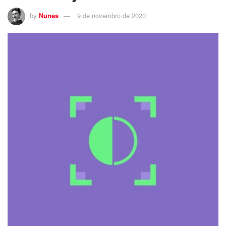
by
Nunes
9 de novembro de 2020