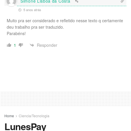
Simone Lisboa da Costa
5 anos atrás
Muito pra ser considerado e refletido nesse texto q certamente
deu trabalho pra ser traduzido.
Parabéns!
Responder
1
Home
Ciencia/Tecnologia
LunesPay