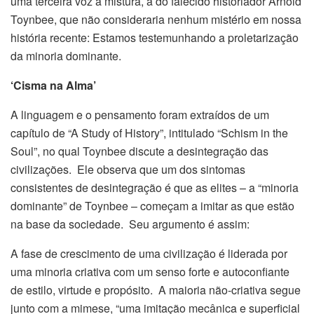
uma terceira voz à mistura, a do falecido historiador Arnold
Toynbee, que não consideraria nenhum mistério em nossa
história recente: Estamos testemunhando a proletarização
da minoria dominante.
‘Cisma na Alma’
A linguagem e o pensamento foram extraídos de um
capítulo de “A Study of History”, intitulado “Schism in the
Soul”, no qual Toynbee discute a desintegração das
civilizações. Ele observa que um dos sintomas
consistentes de desintegração é que as elites – a “minoria
dominante” de Toynbee – começam a imitar as que estão
na base da sociedade. Seu argumento é assim:
A fase de crescimento de uma civilização é liderada por
uma minoria criativa com um senso forte e autoconfiante
de estilo, virtude e propósito. A maioria não-criativa segue
junto com a mimese, “uma imitação mecânica e superficial