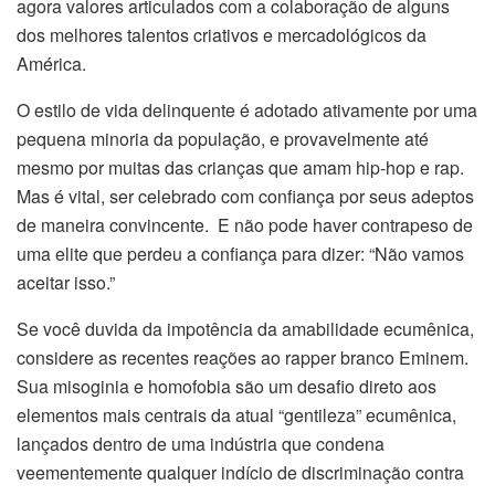
agora valores articulados com a colaboração de alguns
dos melhores talentos criativos e mercadológicos da
América.
O estilo de vida delinquente é adotado ativamente por uma
pequena minoria da população, e provavelmente até
mesmo por muitas das crianças que amam hip-hop e rap.
Mas é vital, ser celebrado com confiança por seus adeptos
de maneira convincente. E não pode haver contrapeso de
uma elite que perdeu a confiança para dizer: “Não vamos
aceitar isso.”
Se você duvida da impotência da amabilidade ecumênica,
considere as recentes reações ao rapper branco Eminem.
Sua misoginia e homofobia são um desafio direto aos
elementos mais centrais da atual “gentileza” ecumênica,
lançados dentro de uma indústria que condena
veementemente qualquer indício de discriminação contra