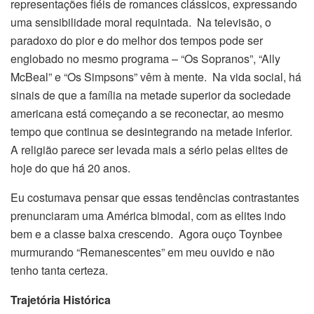
representações fiéis de romances clássicos, expressando
uma sensibilidade moral requintada. Na televisão, o
paradoxo do pior e do melhor dos tempos pode ser
englobado no mesmo programa – “Os Sopranos”, “Ally
McBeal” e “Os Simpsons” vêm à mente. Na vida social, há
sinais de que a família na metade superior da sociedade
americana está começando a se reconectar, ao mesmo
tempo que continua se desintegrando na metade inferior.
A religião parece ser levada mais a sério pelas elites de
hoje do que há 20 anos.
Eu costumava pensar que essas tendências contrastantes
prenunciaram uma América bimodal, com as elites indo
bem e a classe baixa crescendo. Agora ouço Toynbee
murmurando “Remanescentes” em meu ouvido e não
tenho tanta certeza.
Trajetória Histórica