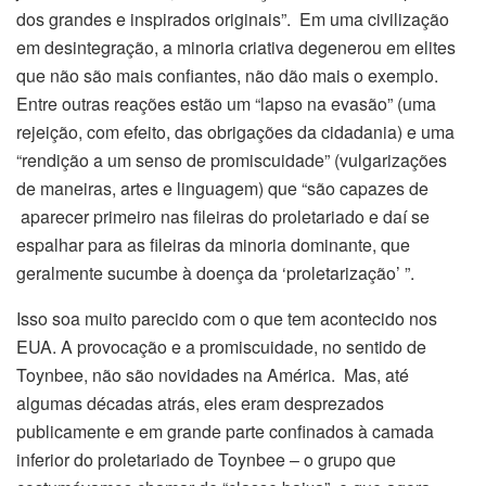
dos grandes e inspirados originais”. Em uma civilização
em desintegração, a minoria criativa degenerou em elites
que não são mais confiantes, não dão mais o exemplo.
Entre outras reações estão um “lapso na evasão” (uma
rejeição, com efeito, das obrigações da cidadania) e uma
“rendição a um senso de promiscuidade” (vulgarizações
de maneiras, artes e linguagem) que “são capazes de
aparecer primeiro nas fileiras do proletariado e daí se
espalhar para as fileiras da minoria dominante, que
geralmente sucumbe à doença da ‘proletarização’ ”.
Isso soa muito parecido com o que tem acontecido nos
EUA. A provocação e a promiscuidade, no sentido de
Toynbee, não são novidades na América. Mas, até
algumas décadas atrás, eles eram desprezados
publicamente e em grande parte confinados à camada
inferior do proletariado de Toynbee – o grupo que