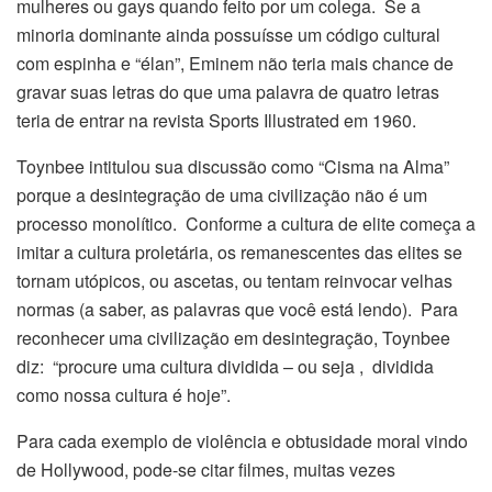
mulheres ou gays quando feito por um colega. Se a
minoria dominante ainda possuísse um código cultural
com espinha e “élan”, Eminem não teria mais chance de
gravar suas letras do que uma palavra de quatro letras
teria de entrar na revista Sports Illustrated em 1960.
Toynbee intitulou sua discussão como “Cisma na Alma”
porque a desintegração de uma civilização não é um
processo monolítico. Conforme a cultura de elite começa a
imitar a cultura proletária, os remanescentes das elites se
tornam utópicos, ou ascetas, ou tentam reinvocar velhas
normas (a saber, as palavras que você está lendo). Para
reconhecer uma civilização em desintegração, Toynbee
diz: “procure uma cultura dividida – ou seja , dividida
como nossa cultura é hoje”.
Para cada exemplo de violência e obtusidade moral vindo
de Hollywood, pode-se citar filmes, muitas vezes