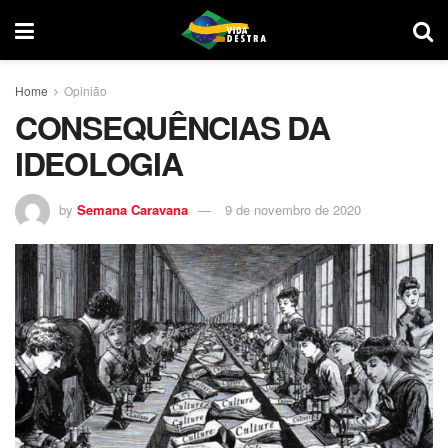
Home
Opinião
CONSEQUÊNCIAS DA
IDEOLOGIA
by
Semana Caravana
9 de novembro de 2020