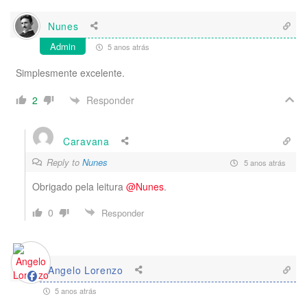
Nunes
Admin
5 anos atrás
Simplesmente excelente.
Responder
2
Caravana
Reply to
Nunes
5 anos atrás
Obrigado pela leitura
@Nunes
.
0
Responder
Angelo Lorenzo
5 anos atrás