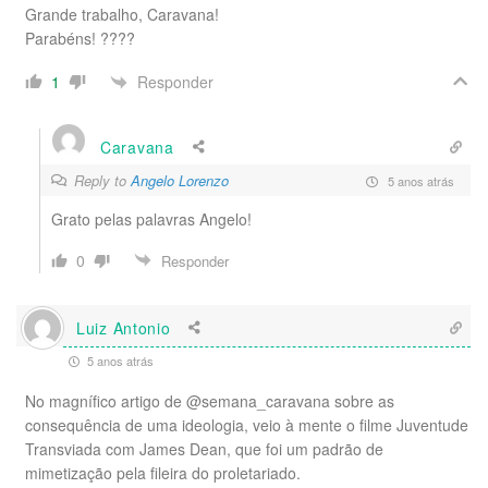
Grande trabalho, Caravana!
Parabéns! ????
Responder
1
Caravana
Reply to
Angelo Lorenzo
5 anos atrás
Grato pelas palavras Angelo!
0
Responder
Luiz Antonio
5 anos atrás
No magnífico artigo de @semana_caravana sobre as
consequência de uma ideologia, veio à mente o filme Juventude
Transviada com James Dean, que foi um padrão de
mimetização pela fileira do proletariado.