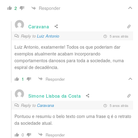
Responder
2
Caravana
Reply to
Luiz Antonio
5 anos atrás
Luiz Antonio, exatamente! Todos os que poderiam dar
exemplos atualmente acabam incorporando
comportamentos danosos para toda a sociedade, numa
espiral de decadência.
1
Responder
Simone Lisboa da Costa
Reply to
Caravana
5 anos atrás
Pontuou e resumiu o belo texto com uma frase q é o retrato
da sociedade atual.
0
Responder