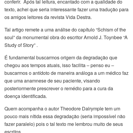
conferir. Após tal leitura, encantado com a qualidade do
texto, achei que seria interessante fazer uma tradução para
os amigos leitores da revista Vida Destra.
Tal artigo remete a uma análise do capítulo “Schism of the
soul” da monumental obra do escritor Arnold J. Toynbee “A
Study of Story” .
É fundamental buscarmos origem da degradação que
chegou aos tempos atuais, isso facilita – penso eu –
buscarmos o antídoto de maneira análoga a um médico faz
que uma anamnese de seu paciente, visando
posteriormente prescrever o remédio para a cura da
doença identificada.
Quem acompanha o autor Theodore Dalrymple tem um
pouco mais nítida essa degradação (seria impossível não
fazer paralelo) pois o tal texto me lembrou muito de seus
escritos.