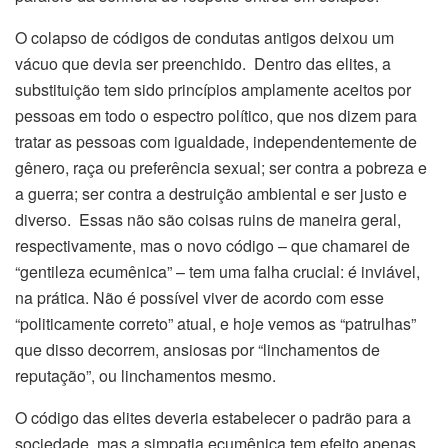
O colapso de códigos de condutas antigos deixou um
vácuo que devia ser preenchido. Dentro das elites, a
substituição tem sido princípios amplamente aceitos por
pessoas em todo o espectro político, que nos dizem para
tratar as pessoas com igualdade, independentemente de
gênero, raça ou preferência sexual; ser contra a pobreza e
a guerra; ser contra a destruição ambiental e ser justo e
diverso. Essas não são coisas ruins de maneira geral,
respectivamente, mas o novo código – que chamarei de
“gentileza ecumênica” – tem uma falha crucial: é inviável,
na prática. Não é possível viver de acordo com esse
“politicamente correto” atual, e hoje vemos as “patrulhas”
que disso decorrem, ansiosas por “linchamentos de
reputação”, ou linchamentos mesmo.
O código das elites deveria estabelecer o padrão para a
sociedade, mas a simpatia ecumênica tem efeito apenas