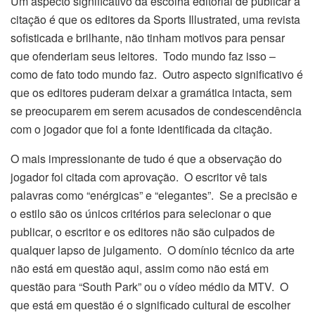
Um aspecto significativo da escolha editorial de publicar a
citação é que os editores da Sports Illustrated, uma revista
sofisticada e brilhante, não tinham motivos para pensar
que ofenderiam seus leitores. Todo mundo faz isso –
como de fato todo mundo faz. Outro aspecto significativo é
que os editores puderam deixar a gramática intacta, sem
se preocuparem em serem acusados ​​de condescendência
com o jogador que foi a fonte identificada da citação.
O mais impressionante de tudo é que a observação do
jogador foi citada com aprovação. O escritor vê tais
palavras como “enérgicas” e “elegantes”. Se a precisão e
o estilo são os únicos critérios para selecionar o que
publicar, o escritor e os editores não são culpados de
qualquer lapso de julgamento. O domínio técnico da arte
não está em questão aqui, assim como não está em
questão para “South Park” ou o vídeo médio da MTV. O
que está em questão é o significado cultural de escolher