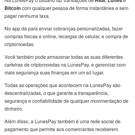
Na LunesPay o usuário faz transações de
Real
,
Lunes
e
Bitcoin
com qualquer pessoa de forma instantânea e sem
pagar nenhuma taxa.
No app dá para enviar cobranças personalizadas, fazer
compras físicas e online, recargas de celular, e compra de
criptomoedas.
Você também pode armazenar todas as suas diferentes
carteiras de criptomoedas na LunesPay, e gerenciar com
mais segurança suas finanças em um só lugar.
Todas as operações que acontecem na LunesPay são
descentralizadas, o que garante a transparência,
segurança e confiabilidade de qualquer movimentação de
dinheiro.
Além disso, a LunesPay também é uma rede social de
pagamento que permite aos comerciantes receberem