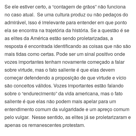
Se ele estiver certo, a “contagem de grãos” não funciona
no caso atual. Se uma cultura produz ou não pedaços do
admirável, isso é irrelevante para entender em que ponto
ela se encontra na trajetória da história. Se a questão é se
as elites da América estão sendo proletarizadas, a
resposta é encontrada identificando as coisas que não são
mais tidas como certas. Pode ser um sinal positivo onde
vozes importantes tenham novamente começado a falar
sobre virtude, mas o fato saliente é que elas devem
começar defendendo a proposição de que virtude e vício
são conceitos válidos. Vozes importantes estão falando
sobre o “endurecimento” da vida americana, mas o fato
saliente é que elas não podem mais apelar para um
entendimento comum da vulgaridade e um apreço comum
pelo vulgar. Nesse sentido, as elites já se proletarizaram e
apenas os remanescentes protestam.