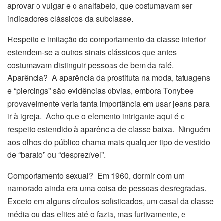
aprovar o vulgar e o analfabeto, que costumavam ser
indicadores clássicos da subclasse.
Respeito e imitação do comportamento da classe inferior
estendem-se a outros sinais clássicos que antes
costumavam distinguir pessoas de bem da ralé.
Aparência? A aparência da prostituta na moda, tatuagens
e “piercings” são evidências óbvias, embora Tonybee
provavelmente veria tanta importância em usar jeans para
ir à igreja. Acho que o elemento intrigante aqui é o
respeito estendido à aparência de classe baixa. Ninguém
aos olhos do público chama mais qualquer tipo de vestido
de “barato” ou “desprezível”.
Comportamento sexual? Em 1960, dormir com um
namorado ainda era uma coisa de pessoas desregradas.
Exceto em alguns círculos sofisticados, um casal da classe
média ou das elites até o fazia, mas furtivamente, e