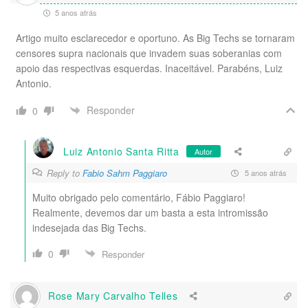
5 anos atrás
Artigo muito esclarecedor e oportuno. As Big Techs se tornaram
censores supra nacionais que invadem suas soberanias com
apoio das respectivas esquerdas. Inaceitável. Parabéns, Luiz
Antonio.
Responder
0
Luiz Antonio Santa Ritta
Autor
Reply to
Fabio Sahm Paggiaro
5 anos atrás
Muito obrigado pelo comentário, Fábio Paggiaro!
Realmente, devemos dar um basta a esta intromissão
indesejada das Big Techs.
0
Responder
Rose Mary Carvalho Telles