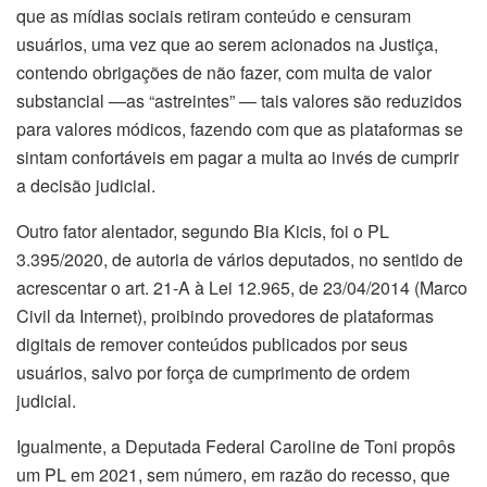
que as mídias sociais retiram conteúdo e censuram
usuários, uma vez que ao serem acionados na Justiça,
contendo obrigações de não fazer, com multa de valor
substancial —as “astreintes” — tais valores são reduzidos
para valores módicos, fazendo com que as plataformas se
sintam confortáveis em pagar a multa ao invés de cumprir
a decisão judicial.
Outro fator alentador, segundo Bia Kicis, foi o PL
3.395/2020, de autoria de vários deputados, no sentido de
acrescentar o art. 21-A à Lei 12.965, de 23/04/2014 (Marco
Civil da Internet), proibindo provedores de plataformas
digitais de remover conteúdos publicados por seus
usuários, salvo por força de cumprimento de ordem
judicial.
Igualmente, a Deputada Federal Caroline de Toni propôs
um PL em 2021, sem número, em razão do recesso, que