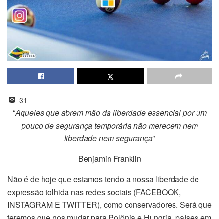
31
“
Aqueles que abrem mão da liberdade essencial por um
pouco de segurança temporária não merecem nem
liberdade nem segurança
”
Benjamin Franklin
Não é de hoje que estamos tendo a nossa liberdade de
expressão tolhida nas redes sociais (FACEBOOK,
INSTAGRAM E TWITTER), como conservadores. Será que
teremos que nos mudar para Polônia e Hungria, países em