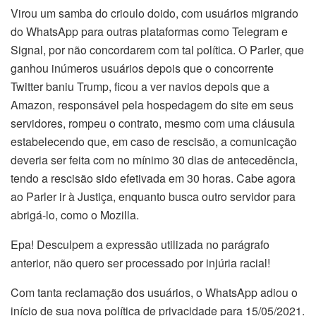
Virou um samba do crioulo doido, com usuários migrando
do WhatsApp para outras plataformas como Telegram e
Signal, por não concordarem com tal política. O Parler, que
ganhou inúmeros usuários depois que o concorrente
Twitter baniu Trump, ficou a ver navios depois que a
Amazon, responsável pela hospedagem do site em seus
servidores, rompeu o contrato, mesmo com uma cláusula
estabelecendo que, em caso de rescisão, a comunicação
deveria ser feita com no mínimo 30 dias de antecedência,
tendo a rescisão sido efetivada em 30 horas. Cabe agora
ao Parler ir à Justiça, enquanto busca outro servidor para
abrigá-lo, como o Mozilla.
Epa! Desculpem a expressão utilizada no parágrafo
anterior, não quero ser processado por injúria racial!
Com tanta reclamação dos usuários, o WhatsApp adiou o
início de sua nova política de privacidade para 15/05/2021.