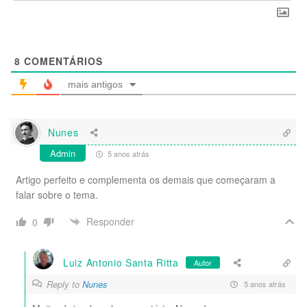
8
COMENTÁRIOS
mais antigos
Nunes
Admin
5 anos atrás
Artigo perfeito e complementa os demais que começaram a
falar sobre o tema.
Responder
0
Luiz Antonio Santa Ritta
Autor
Reply to
Nunes
5 anos atrás