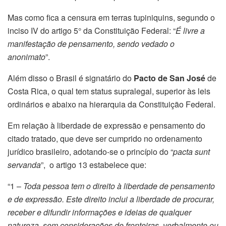
Mas como fica a censura em terras tupiniquins, segundo o
inciso IV do artigo 5° da Constituição Federal: “
É livre a
manifestação de pensamento, sendo vedado o
anonimato
”.
Além disso o Brasil é signatário do
Pacto de San José
de
Costa Rica, o qual tem status supralegal, superior às leis
ordinários e abaixo na hierarquia da Constituição Federal.
Em relação à liberdade de expressão e pensamento do
citado tratado, que deve ser cumprido no ordenamento
jurídico brasileiro, adotando-se o princípio do “
pacta sunt
servanda
”, o artigo 13 estabelece que:
“1 –
Toda pessoa tem o direito à liberdade de pensamento
e de expressão. Este direito inclui a liberdade de procurar,
receber e difundir informações e ideias de qualquer
natureza, sem considerações de fronteiras, verbalmente ou