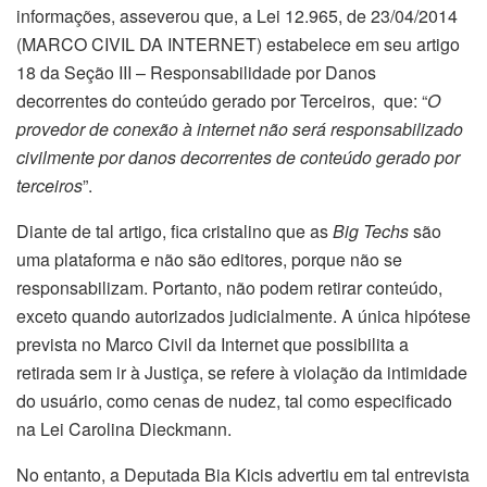
informações, asseverou que, a Lei 12.965, de 23/04/2014
(MARCO CIVIL DA INTERNET) estabelece em seu artigo
18 da Seção III – Responsabilidade por Danos
decorrentes do conteúdo gerado por Terceiros, que: “
O
provedor de conexão à internet não será responsabilizado
civilmente por danos decorrentes de conteúdo gerado por
terceiros
”.
Diante de tal artigo, fica cristalino que as
Big Techs
são
uma plataforma e não são editores, porque não se
responsabilizam. Portanto, não podem retirar conteúdo,
exceto quando autorizados judicialmente. A única hipótese
prevista no Marco Civil da Internet que possibilita a
retirada sem ir à Justiça, se refere à violação da intimidade
do usuário, como cenas de nudez, tal como especificado
na Lei Carolina Dieckmann.
No entanto, a Deputada Bia Kicis advertiu em tal entrevista