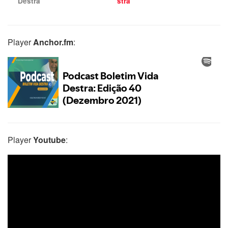
Destra
stra
Player
Anchor.fm
:
Player
Youtube
: