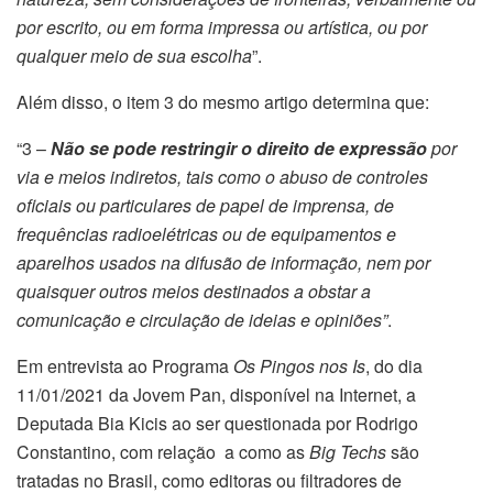
por escrito, ou em forma impressa ou artística, ou por
qualquer meio de sua escolha
”.
Além disso, o item 3 do mesmo artigo determina que:
“3 –
Não se pode restringir o direito de expressão
por
via e meios indiretos, tais como o abuso de controles
oficiais ou particulares de papel de imprensa, de
frequências radioelétricas ou de equipamentos e
aparelhos usados na difusão de informação, nem por
quaisquer outros meios destinados a obstar a
comunicação e circulação de ideias e opiniões”
.
Em entrevista ao Programa
Os Pingos nos Is
, do dia
11/01/2021 da Jovem Pan, disponível na Internet, a
Deputada Bia Kicis ao ser questionada por Rodrigo
Constantino, com relação a como as
Big Techs
são
tratadas no Brasil, como editoras ou filtradores de