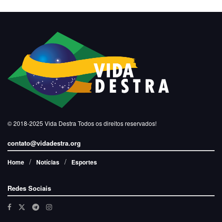
© 2018-2025
Vida Destra
Todos os direitos reservados!
contato@vidadestra.org
Home
Notícias
Esportes
Redes Sociais