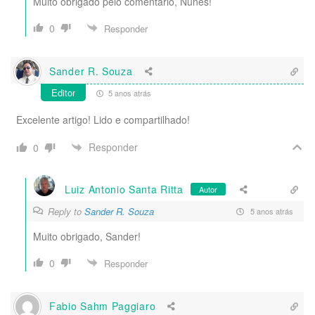
Muito obrigado pelo comentário, Nunes!
0
Responder
Sander R. Souza
Editor
5 anos atrás
Excelente artigo! Lido e compartilhado!
Responder
0
Luiz Antonio Santa Ritta
Autor
Reply to
Sander R. Souza
5 anos atrás
Muito obrigado, Sander!
0
Responder
Fabio Sahm Paggiaro