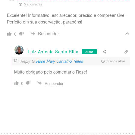
5 anos atrás
Excelente! Informativo, esclarecedor, preciso e compreensível.
Perfeito em sua observação, parabéns!
Responder
0
Luiz Antonio Santa Ritta
Autor
Reply to
Rose Mary Carvalho Telles
5 anos atrás
Muito obrigado pelo comentário Rose!
0
Responder