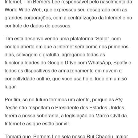
Internet, Tim Berners-Lee responsável pelo nascimento da
World Wide Web, que expressou seu desagrado com as
grandes corporações, com a centralização da Internet e no
controle de dados de pessoas.
Tim está desenvolvendo uma plataforma “Solid”, com
código aberto em que a Internet será como nos primeiros
dias, selvagem e gratuita, agregando todas as
funcionalidades do Google Drive com WhatsApp, Spotfy e
todos os dispositivos de armazenamento em nuvem e
conectividade online, que você usa hoje, tudo em um só
lugar.
Por fim, só no futuro teremos um alento, porque as
Big
Techs
não respeitam o Presidente dos Estados Unidos,
ferem a nossa soberania, a legislação do Marco Civil da
Internet e as que estão por vir.
Tomará que, Berners-Lee seja nosso Rui Chapéu, maior