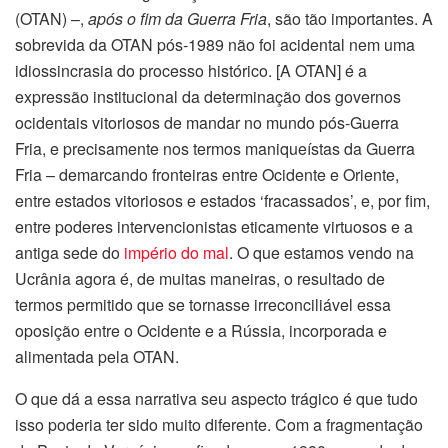
(OTAN) –,
após o fim da Guerra Fria
, são tão importantes. A
sobrevida da OTAN pós-1989 não foi acidental nem uma
idiossincrasia do processo histórico. [A OTAN] é a
expressão institucional da determinação dos governos
ocidentais vitoriosos de mandar no mundo pós-Guerra
Fria, e precisamente nos termos maniqueístas da Guerra
Fria – demarcando fronteiras entre Ocidente e Oriente,
entre estados vitoriosos e estados ‘fracassados’, e, por fim,
entre poderes intervencionistas eticamente virtuosos e a
antiga sede do
império do mal
. O que estamos vendo na
Ucrânia agora é, de muitas maneiras, o resultado de
termos permitido que se tornasse irreconciliável essa
oposição entre o Ocidente e a Rússia, incorporada e
alimentada pela OTAN.
O que dá a essa narrativa seu aspecto trágico é que tudo
isso poderia ter sido muito diferente. Com a fragmentação