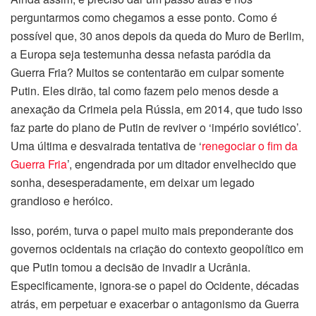
perguntarmos como chegamos a esse ponto. Como é
possível que, 30 anos depois da queda do Muro de Berlim,
a Europa seja testemunha dessa nefasta paródia da
Guerra Fria? Muitos se contentarão em culpar somente
Putin. Eles dirão, tal como fazem pelo menos desde a
anexação da Crimeia pela Rússia, em 2014, que tudo isso
faz parte do plano de Putin de reviver o ‘império soviético’.
Uma última e desvairada tentativa de ‘
renegociar o fim da
Guerra Fria
’, engendrada por um ditador envelhecido que
sonha, desesperadamente, em deixar um legado
grandioso e heróico.
Isso, porém, turva o papel muito mais preponderante dos
governos ocidentais na criação do contexto geopolítico em
que Putin tomou a decisão de invadir a Ucrânia.
Especificamente, ignora-se o papel do Ocidente, décadas
atrás, em perpetuar e exacerbar o antagonismo da Guerra