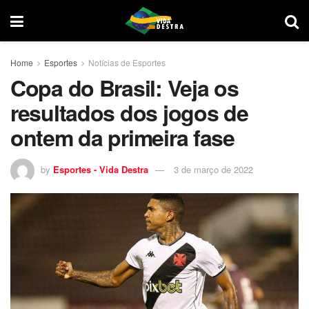
Home
Esportes
Notícias de Esportes
Copa do Brasil: Veja os
resultados dos jogos de
ontem da primeira fase
by
Esportes - Vida Destra
3 de março de 2022