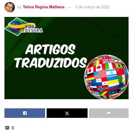
by
Telma Regina Matheus
3 de março de 2022
6