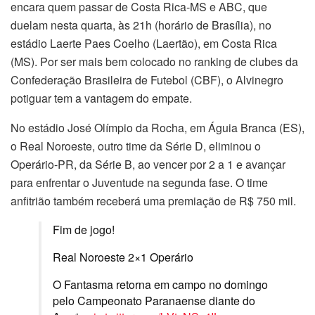
encara quem passar de Costa Rica-MS e ABC, que
duelam nesta quarta, às 21h (horário de Brasília), no
estádio Laerte Paes Coelho (Laertão), em Costa Rica
(MS). Por ser mais bem colocado no ranking de clubes da
Confederação Brasileira de Futebol (CBF), o Alvinegro
potiguar tem a vantagem do empate.
No estádio José Olímpio da Rocha, em Águia Branca (ES),
o Real Noroeste, outro time da Série D, eliminou o
Operário-PR, da Série B, ao vencer por 2 a 1 e avançar
para enfrentar o Juventude na segunda fase. O time
anfitrião também receberá uma premiação de R$ 750 mil.
Fim de jogo!
Real Noroeste 2×1 Operário
O Fantasma retorna em campo no domingo
pelo Campeonato Paranaense diante do