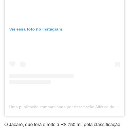
Ver essa foto no Instagram
Uma publicação compartilhada por Associação Atlética de Altos (@altosoficial)
O Jacaré, que terá direito a R$ 750 mil pela classificação,