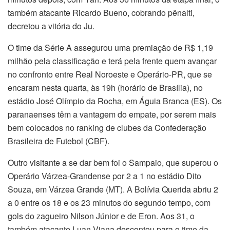
também atacante Ricardo Bueno, cobrando pênalti,
decretou a vitória do Ju.
O time da Série A assegurou uma premiação de R$ 1,19
milhão pela classificação e terá pela frente quem avançar
no confronto entre Real Noroeste e Operário-PR, que se
encaram nesta quarta, às 19h (horário de Brasília), no
estádio José Olímpio da Rocha, em Águia Branca (ES). Os
paranaenses têm a vantagem do empate, por serem mais
bem colocados no ranking de clubes da Confederação
Brasileira de Futebol (CBF).
Outro visitante a se dar bem foi o Sampaio, que superou o
Operário Várzea-Grandense por 2 a 1 no estádio Dito
Souza, em Várzea Grande (MT). A Bolívia Querida abriu 2
a 0 entre os 18 e os 23 minutos do segundo tempo, com
gols do zagueiro Nilson Júnior e de Eron. Aos 31, o
também atacante Luan Viana descontou para o time da