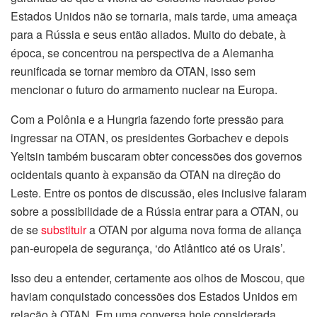
Estados Unidos não se tornaria, mais tarde, uma ameaça
para a Rússia e seus então aliados. Muito do debate, à
época, se concentrou na perspectiva de a Alemanha
reunificada se tornar membro da OTAN, isso sem
mencionar o futuro do armamento nuclear na Europa.
Com a Polônia e a Hungria fazendo forte pressão para
ingressar na OTAN, os presidentes Gorbachev e depois
Yeltsin também buscaram obter concessões dos governos
ocidentais quanto à expansão da OTAN na direção do
Leste. Entre os pontos de discussão, eles inclusive falaram
sobre a possibilidade de a Rússia entrar para a OTAN, ou
de se
substituir
a OTAN por alguma nova forma de aliança
pan-europeia de segurança, ‘do Atlântico até os Urais’.
Isso deu a entender, certamente aos olhos de Moscou, que
haviam conquistado concessões dos Estados Unidos em
relação à OTAN. Em uma conversa hoje considerada