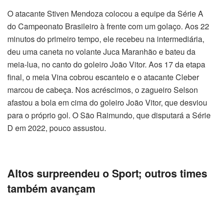
O atacante Stiven Mendoza colocou a equipe da Série A
do Campeonato Brasileiro à frente com um golaço. Aos 22
minutos do primeiro tempo, ele recebeu na intermediária,
deu uma caneta no volante Juca Maranhão e bateu da
meia-lua, no canto do goleiro João Vitor. Aos 17 da etapa
final, o meia Vina cobrou escanteio e o atacante Cleber
marcou de cabeça. Nos acréscimos, o zagueiro Selson
afastou a bola em cima do goleiro João Vitor, que desviou
para o próprio gol. O São Raimundo, que disputará a Série
D em 2022, pouco assustou.
Altos surpreendeu o Sport; outros times
também avançam