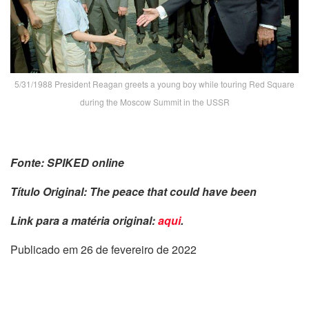
5/31/1988 President Reagan greets a young boy while touring Red Square
during the Moscow Summit in the USSR
Fonte: SPIKED online
Título Original:
The peace that could have been
Link para a matéria original:
aqui
.
Publicado em 26 de fevereiro de 2022