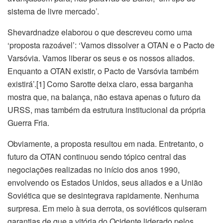
sistema de livre mercado’.
Shevardnadze elaborou o que descreveu como uma
‘proposta razoável’: ‘Vamos dissolver a OTAN e o Pacto de
Varsóvia. Vamos liberar os seus e os nossos aliados.
Enquanto a OTAN existir, o Pacto de Varsóvia também
existirá’.[1] Como Sarotte deixa claro, essa barganha
mostra que, na balança, não estava apenas o futuro da
URSS, mas também da estrutura institucional da própria
Guerra Fria.
Obviamente, a proposta resultou em nada. Entretanto, o
futuro da OTAN continuou sendo tópico central das
negociações realizadas no início dos anos 1990,
envolvendo os Estados Unidos, seus aliados e a União
Soviética que se desintegrava rapidamente. Nenhuma
surpresa. Em meio à sua derrota, os soviéticos quiseram
garantias de que a vitória do Ocidente liderado pelos