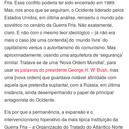
Fria. Esse conflito poderia ter sido encerrado em 1989.
Mas, nos anos que se seguiram, o Ocidente liderado pelos
Estados Unidos, em última análise, reinseriu o mundo pós-
soviético no cenário da Guerra Fria. Não exatamente,
claro. E não com o mesmo teor ideológico – já não era
mais o caso [de uma contenda] do ‘mundo livre’ do
capitalismo versus o autoritarismo do comunismo. Mas
aproximadamente, usando uma arquitetura de ‘segurança’
similar. Tratava-se de uma ‘Nova Ordem Mundial’, para
usar
as palavras do presidente George H. W. Bush
, mas
uma [nova ordem] que guardava notável afinidade com
aquela que pretendia suplantar, com a Rússia, em última
instância, ainda desempenhando o papel de principal
antagonista do Ocidente.
Eis por que a permanência, a expansão e o
intervencionismo hiperativo da mais típica instituição da
Guerra Fria – a Organização do Tratado do Atlântico Norte