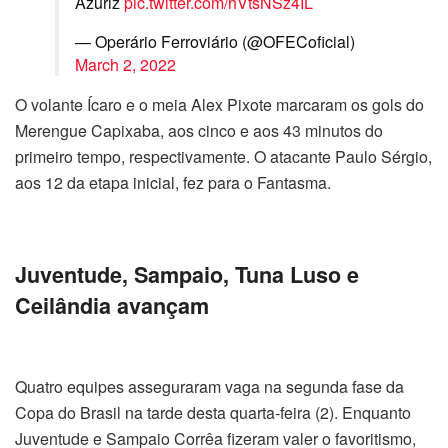
Azuriz
pic.twitter.com/hVtsNSz4IL
— Operário Ferroviário (@OFECoficial)
March 2, 2022
O volante Ícaro e o meia Alex Pixote marcaram os gols do
Merengue Capixaba, aos cinco e aos 43 minutos do
primeiro tempo, respectivamente. O atacante Paulo Sérgio,
aos 12 da etapa inicial, fez para o Fantasma.
Juventude, Sampaio, Tuna Luso e
Ceilândia avançam
Quatro equipes asseguraram vaga na segunda fase da
Copa do Brasil na tarde desta quarta-feira (2). Enquanto
Juventude e Sampaio Corrêa fizeram valer o favoritismo,