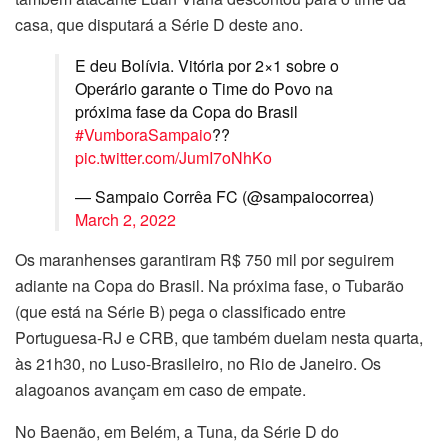
casa, que disputará a Série D deste ano.
E deu Bolívia. Vitória por 2×1 sobre o
Operário garante o Time do Povo na
próxima fase da Copa do Brasil
#VumboraSampaio
??
pic.twitter.com/JumI7oNhKo
— Sampaio Corrêa FC (@sampaiocorrea)
March 2, 2022
Os maranhenses garantiram R$ 750 mil por seguirem
adiante na Copa do Brasil. Na próxima fase, o Tubarão
(que está na Série B) pega o classificado entre
Portuguesa-RJ e CRB, que também duelam nesta quarta,
às 21h30, no Luso-Brasileiro, no Rio de Janeiro. Os
alagoanos avançam em caso de empate.
No Baenão, em Belém, a Tuna, da Série D do