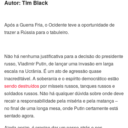
Autor: Tim Black
Após a Guerra Fria, o Ocidente teve a oportunidade de
trazer a Rússia para o tabuleiro.
Não há nenhuma justificativa para a decisão do presidente
russo, Vladimir Putin, de lançar uma invasão em larga
escala na Ucrânia. É um ato de agressão quase
inacreditável. A soberania e o espírito democrático estão
sendo destruídos
por mísseis russos, tanques russos e
soldados russos. Não há qualquer dúvida sobre onde deve
recair a responsabilidade pela miséria e pela matança –
no final de uma longa mesa, onde Putin certamente está
sentado agora.
Ainda assim, é preciso dar um passo atrás e nos