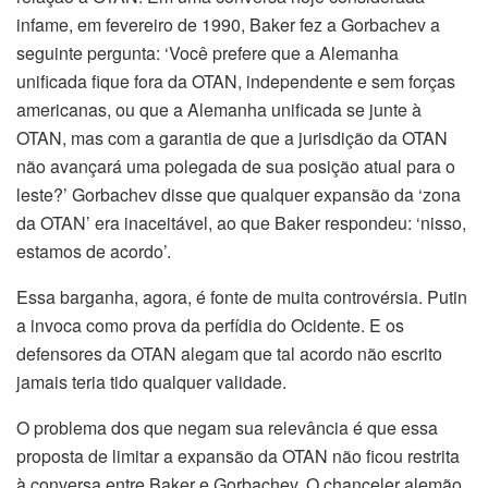
infame, em fevereiro de 1990, Baker fez a Gorbachev a
seguinte pergunta: ‘Você prefere que a Alemanha
unificada fique fora da OTAN, independente e sem forças
americanas, ou que a Alemanha unificada se junte à
OTAN, mas com a garantia de que a jurisdição da OTAN
não avançará uma polegada de sua posição atual para o
leste?’ Gorbachev disse que qualquer expansão da ‘zona
da OTAN’ era inaceitável, ao que Baker respondeu: ‘nisso,
estamos de acordo’.
Essa barganha, agora, é fonte de muita controvérsia. Putin
a invoca como prova da perfídia do Ocidente. E os
defensores da OTAN alegam que tal acordo não escrito
jamais teria tido qualquer validade.
O problema dos que negam sua relevância é que essa
proposta de limitar a expansão da OTAN não ficou restrita
à conversa entre Baker e Gorbachev. O chanceler alemão