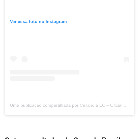
Ver essa foto no Instagram
Uma publicação compartilhada por Ceilandia EC – Oficial (@ceilandiaec1979)