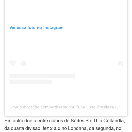
Ver essa foto no Instagram
Uma publicação compartilhada por Tuna Luso Brasileira (@tunaluso.oficial)
Em outro duelo entre clubes de Séries B e D, o Ceilândia,
da quarta divisão, fez 2 a 0 no Londrina, da segunda, no