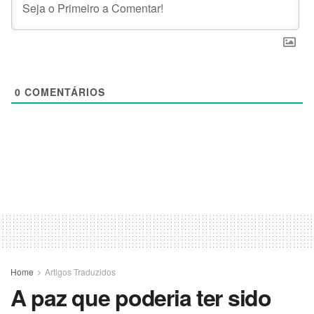
0
COMENTÁRIOS
Home
Artigos Traduzidos
A paz que poderia ter sido