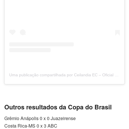
Uma publicação compartilhada por Ceilandia EC – Oficial (@ceilandiaec1979)
Outros resultados da Copa do Brasil
Grêmio Anápolis 0 x 0 Juazeirense
Costa Rica-MS 0 x 3 ABC