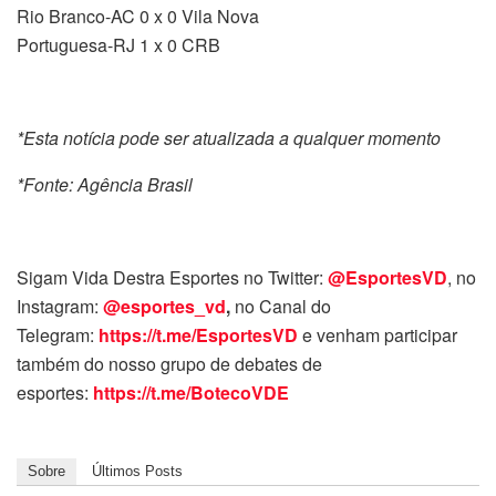
Rio Branco-AC 0 x 0 Vila Nova
Portuguesa-RJ 1 x 0 CRB
*Esta notícia pode ser atualizada a qualquer momento
*Fonte: Agência Brasil
Sigam Vida Destra Esportes no Twitter:
@EsportesVD
, no
Instagram:
@esportes_vd
,
no Canal do
Telegram:
https://t.me/EsportesVD
e venham participar
também do nosso grupo de debates de
esportes:
https://t.me/BotecoVDE
Sobre
Últimos Posts