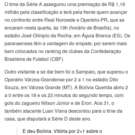
O time da Série A assegurou uma premiação de R$ 1,19
milhão pela classificação e terá pela frente quem avançar
no confronto entre Real Noroeste e Operário-PR, que se
encaram nesta quarta, às 19h (horário de Brasília), no
estádio José Olímpio da Rocha, em Águia Branca (ES). Os
paranaenses têm a vantagem do empate, por serem mais
bem colocados no ranking de clubes da Confederação
Brasileira de Futebol (CBF).
Outro visitante a se dar bem foi o Sampaio, que superou o
Operário Várzea-Grandense por 2 a 1 no estádio Dito
Souza, em Várzea Grande (MT). A Bolívia Querida abriu 2
a 0 entre os 18 e os 23 minutos do segundo tempo, com
gols do zagueiro Nilson Júnior e de Eron. Aos 31, o
também atacante Luan Viana descontou para o time da
casa, que disputará a Série D deste ano.
E deu Bolívia. Vitória por 2×1 sobre o