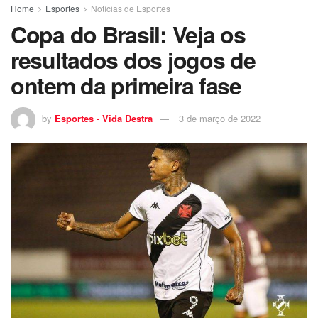
Home
Esportes
Notícias de Esportes
Copa do Brasil: Veja os
resultados dos jogos de
ontem da primeira fase
by
Esportes - Vida Destra
3 de março de 2022