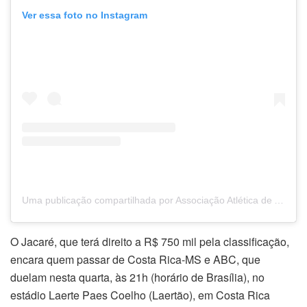
Ver essa foto no Instagram
Uma publicação compartilhada por Associação Atlética de Altos (@altosoficial)
O Jacaré, que terá direito a R$ 750 mil pela classificação,
encara quem passar de Costa Rica-MS e ABC, que
duelam nesta quarta, às 21h (horário de Brasília), no
estádio Laerte Paes Coelho (Laertão), em Costa Rica