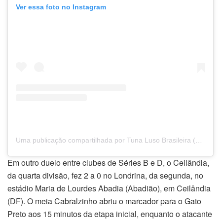
Ver essa foto no Instagram
Uma publicação compartilhada por Tuna Luso Brasileira (@tunaluso.oficial)
Em outro duelo entre clubes de Séries B e D, o Ceilândia,
da quarta divisão, fez 2 a 0 no Londrina, da segunda, no
estádio Maria de Lourdes Abadia (Abadião), em Ceilândia
(DF). O meia Cabralzinho abriu o marcador para o Gato
Preto aos 15 minutos da etapa inicial, enquanto o atacante