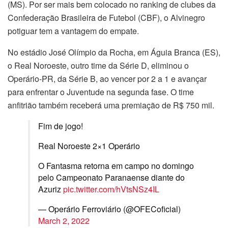
(MS). Por ser mais bem colocado no ranking de clubes da
Confederação Brasileira de Futebol (CBF), o Alvinegro
potiguar tem a vantagem do empate.
No estádio José Olímpio da Rocha, em Águia Branca (ES),
o Real Noroeste, outro time da Série D, eliminou o
Operário-PR, da Série B, ao vencer por 2 a 1 e avançar
para enfrentar o Juventude na segunda fase. O time
anfitrião também receberá uma premiação de R$ 750 mil.
Fim de jogo!
Real Noroeste 2×1 Operário
O Fantasma retorna em campo no domingo
pelo Campeonato Paranaense diante do
Azuriz
pic.twitter.com/hVtsNSz4IL
— Operário Ferroviário (@OFECoficial)
March 2, 2022