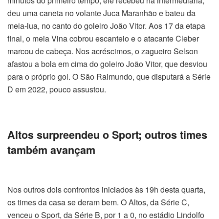
minutos do primeiro tempo, ele recebeu na intermediária,
deu uma caneta no volante Juca Maranhão e bateu da
meia-lua, no canto do goleiro João Vitor. Aos 17 da etapa
final, o meia Vina cobrou escanteio e o atacante Cleber
marcou de cabeça. Nos acréscimos, o zagueiro Selson
afastou a bola em cima do goleiro João Vitor, que desviou
para o próprio gol. O São Raimundo, que disputará a Série
D em 2022, pouco assustou.
Altos surpreendeu o Sport; outros times
também avançam
Nos outros dois confrontos iniciados às 19h desta quarta,
os times da casa se deram bem. O Altos, da Série C,
venceu o Sport, da Série B, por 1 a 0, no estádio Lindolfo