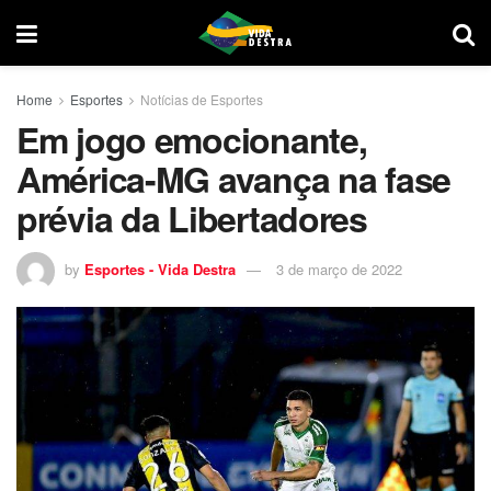
Home
Esportes
Notícias de Esportes
Em jogo emocionante,
América-MG avança na fase
prévia da Libertadores
by
Esportes - Vida Destra
3 de março de 2022