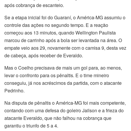
após cobrança de escanteio.
Se a etapa inicial foi do Guaraní, o América-MG assumiu o
controle das ações no segundo tempo. E a reação
começou aos 13 minutos, quando Wellington Paulista
marcou de carrinho após a bola ser levantada na área. O
empate veio aos 29, novamente com o camisa 9, desta vez
de cabeça, após receber de Everaldo.
Mas o Coelho precisava de mais um gol para, ao menos,
levar o confronto para os pênaltis. E o time mineiro
conseguiu, já nos acréscimos da partida, com o atacante
Pedrinho.
Na disputa de pênaltis o América-MG foi mais competente,
contando com uma defesa do goleiro Jailson e a frieza do
atacante Everaldo, que não falhou na cobrança que
garantiu o triunfo de 5 a 4.