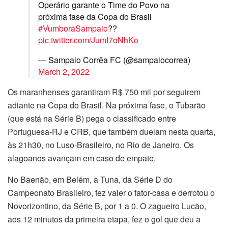
Operário garante o Time do Povo na
próxima fase da Copa do Brasil
#VumboraSampaio
??
pic.twitter.com/JumI7oNhKo
— Sampaio Corrêa FC (@sampaiocorrea)
March 2, 2022
Os maranhenses garantiram R$ 750 mil por seguirem
adiante na Copa do Brasil. Na próxima fase, o Tubarão
(que está na Série B) pega o classificado entre
Portuguesa-RJ e CRB, que também duelam nesta quarta,
às 21h30, no Luso-Brasileiro, no Rio de Janeiro. Os
alagoanos avançam em caso de empate.
No Baenão, em Belém, a Tuna, da Série D do
Campeonato Brasileiro, fez valer o fator-casa e derrotou o
Novorizontino, da Série B, por 1 a 0. O zagueiro Lucão,
aos 12 minutos da primeira etapa, fez o gol que deu a