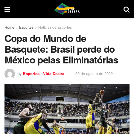
Home
Esportes
Notícias de Esportes
Copa do Mundo de
Basquete: Brasil perde do
México pelas Eliminatórias
by
Esportes - Vida Destra
30 de agosto de 2022