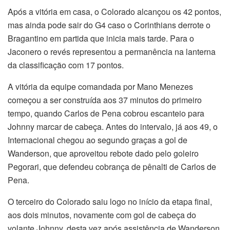
Após a vitória em casa, o Colorado alcançou os 42 pontos,
mas ainda pode sair do G4 caso o Corinthians derrote o
Bragantino em partida que inicia mais tarde. Para o
Jaconero o revés representou a permanência na lanterna
da classificação com 17 pontos.
A vitória da equipe comandada por Mano Menezes
começou a ser construída aos 37 minutos do primeiro
tempo, quando Carlos de Pena cobrou escanteio para
Johnny marcar de cabeça. Antes do intervalo, já aos 49, o
Internacional chegou ao segundo graças a gol de
Wanderson, que aproveitou rebote dado pelo goleiro
Pegorari, que defendeu cobrança de pênalti de Carlos de
Pena.
O terceiro do Colorado saiu logo no início da etapa final,
aos dois minutos, novamente com gol de cabeça do
volante Johnny, desta vez após assistência de Wanderson.