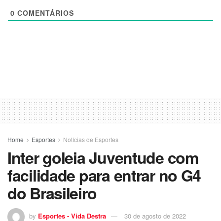
0
COMENTÁRIOS
Home
Esportes
Notícias de Esportes
Inter goleia Juventude com
facilidade para entrar no G4
do Brasileiro
by
Esportes - Vida Destra
30 de agosto de 2022