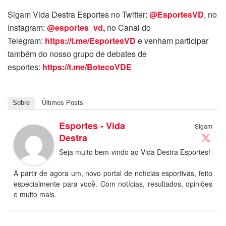
Sigam Vida Destra Esportes no Twitter:
@EsportesVD
, no
Instagram:
@esportes_vd
,
no Canal do
Telegram:
https://t.me/EsportesVD
e venham participar
também do nosso grupo de debates de
esportes:
https://t.me/BotecoVDE
Sobre
Últimos Posts
Esportes - Vida
Sigam
Destra
Seja muito bem-vindo ao Vida Destra Esportes!
A partir de agora um, novo portal de notícias esportivas, feito
especialmente para você. Com notícias, resultados, opiniões
e muito mais.