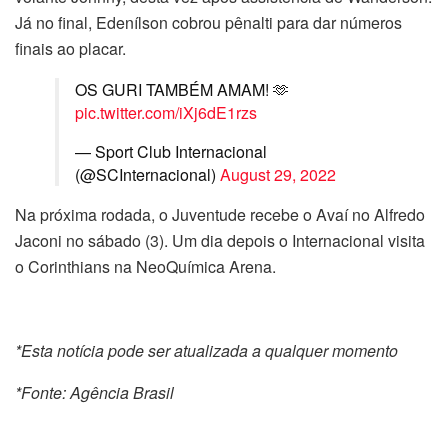
Já no final, Edenílson cobrou pênalti para dar números
finais ao placar.
OS GURI TAMBÉM AMAM! 🫶
pic.twitter.com/iXj6dE1rzs
— Sport Club Internacional
(@SCInternacional)
August 29, 2022
Na próxima rodada, o Juventude recebe o Avaí no Alfredo
Jaconi no sábado (3). Um dia depois o Internacional visita
o Corinthians na NeoQuímica Arena.
*Esta notícia pode ser atualizada a qualquer momento
*Fonte: Agência Brasil