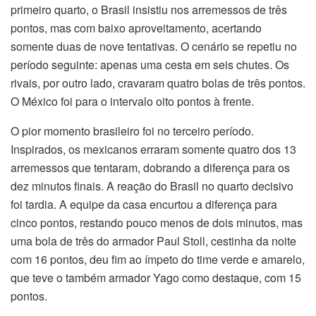
primeiro quarto, o Brasil insistiu nos arremessos de três
pontos, mas com baixo aproveitamento, acertando
somente duas de nove tentativas. O cenário se repetiu no
período seguinte: apenas uma cesta em seis chutes. Os
rivais, por outro lado, cravaram quatro bolas de três pontos.
O México foi para o intervalo oito pontos à frente.
O pior momento brasileiro foi no terceiro período.
Inspirados, os mexicanos erraram somente quatro dos 13
arremessos que tentaram, dobrando a diferença para os
dez minutos finais. A reação do Brasil no quarto decisivo
foi tardia. A equipe da casa encurtou a diferença para
cinco pontos, restando pouco menos de dois minutos, mas
uma bola de três do armador Paul Stoll, cestinha da noite
com 16 pontos, deu fim ao ímpeto do time verde e amarelo,
que teve o também armador Yago como destaque, com 15
pontos.