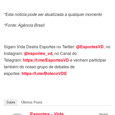
*Esta notícia pode ser atualizada a qualquer momento
*Fonte: Agência Brasil
Sigam Vida Destra Esportes no Twitter:
@EsportesVD
, no
Instagram:
@esportes_vd
,
no Canal do
Telegram:
https://t.me/EsportesVD
e venham participar
também do nosso grupo de debates de
esportes:
https://t.me/BotecoVDE
Sobre
Últimos Posts
Esportes - Vida
Sigam