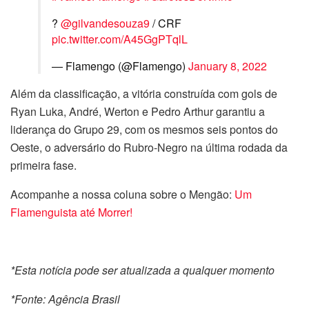
?
@gilvandesouza9
/ CRF
pic.twitter.com/A45GgPTqlL
— Flamengo (@Flamengo)
January 8, 2022
Além da classificação, a vitória construída com gols de
Ryan Luka, André, Werton e Pedro Arthur garantiu a
liderança do Grupo 29, com os mesmos seis pontos do
Oeste, o adversário do Rubro-Negro na última rodada da
primeira fase.
Acompanhe a nossa coluna sobre o Mengão:
Um
Flamenguista até Morrer!
*Esta notícia pode ser atualizada a qualquer momento
*Fonte: Agência Brasil