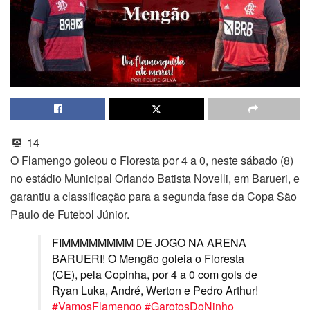
14
O Flamengo goleou o Floresta por 4 a 0, neste sábado (8)
no estádio Municipal Orlando Batista Novelli, em Barueri, e
garantiu a classificação para a segunda fase da Copa São
Paulo de Futebol Júnior.
FIMMMMMMMM DE JOGO NA ARENA
BARUERI! O Mengão goleia o Floresta
(CE), pela Copinha, por 4 a 0 com gols de
Ryan Luka, André, Werton e Pedro Arthur!
#VamosFlamengo
#GarotosDoNinho