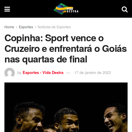
Home
Esportes
Notícias de Esportes
Copinha: Sport vence o
Cruzeiro e enfrentará o Goiás
nas quartas de final
by
Esportes - Vida Destra
17 de janeiro de 2023