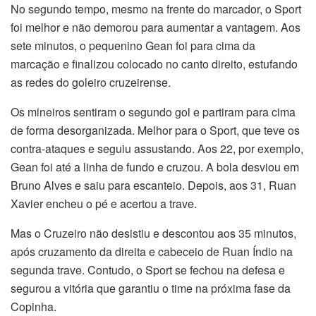
No segundo tempo, mesmo na frente do marcador, o Sport
foi melhor e não demorou para aumentar a vantagem. Aos
sete minutos, o pequenino Gean foi para cima da
marcação e finalizou colocado no canto direito, estufando
as redes do goleiro cruzeirense.
Os mineiros sentiram o segundo gol e partiram para cima
de forma desorganizada. Melhor para o Sport, que teve os
contra-ataques e seguiu assustando. Aos 22, por exemplo,
Gean foi até a linha de fundo e cruzou. A bola desviou em
Bruno Alves e saiu para escanteio. Depois, aos 31, Ruan
Xavier encheu o pé e acertou a trave.
Mas o Cruzeiro não desistiu e descontou aos 35 minutos,
após cruzamento da direita e cabeceio de Ruan Índio na
segunda trave. Contudo, o Sport se fechou na defesa e
segurou a vitória que garantiu o time na próxima fase da
Copinha.