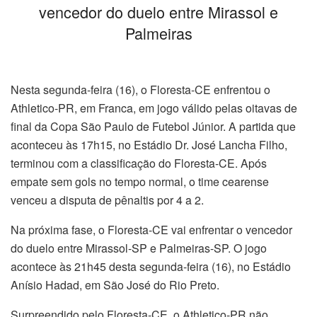
vencedor do duelo entre Mirassol e
Palmeiras
Nesta segunda-feira (16), o Floresta-CE enfrentou o
Athletico-PR, em Franca, em jogo válido pelas oitavas de
final da Copa São Paulo de Futebol Júnior. A partida que
aconteceu às 17h15, no Estádio Dr. José Lancha Filho,
terminou com a classificação do Floresta-CE. Após
empate sem gols no tempo normal, o time cearense
venceu a disputa de pênaltis por 4 a 2.
Na próxima fase, o Floresta-CE vai enfrentar o vencedor
do duelo entre Mirassol-SP e Palmeiras-SP. O jogo
acontece às 21h45 desta segunda-feira (16), no Estádio
Anísio Hadad, em São José do Rio Preto.
Surpreendido pelo Floresta-CE, o Athletico-PR não