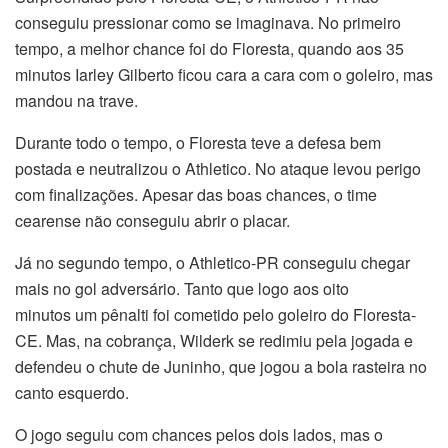
conseguiu pressionar como se imaginava. No primeiro
tempo, a melhor chance foi do Floresta, quando aos 35
minutos Iarley Gilberto ficou cara a cara com o goleiro, mas
mandou na trave.
Durante todo o tempo, o Floresta teve a defesa bem
postada e neutralizou o Athletico. No ataque levou perigo
com finalizações. Apesar das boas chances, o time
cearense não conseguiu abrir o placar.
Já no segundo tempo, o Athletico-PR conseguiu chegar
mais no gol adversário. Tanto que logo aos oito
minutos um pênalti foi cometido pelo goleiro do Floresta-
CE. Mas, na cobrança, Wilderk se redimiu pela jogada e
defendeu o chute de Juninho, que jogou a bola rasteira no
canto esquerdo.
O jogo seguiu com chances pelos dois lados, mas o