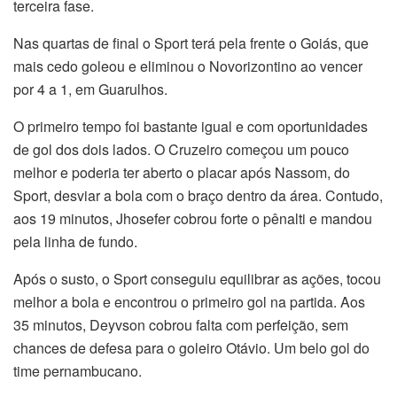
terceira fase.
Nas quartas de final o Sport terá pela frente o Goiás, que
mais cedo goleou e eliminou o Novorizontino ao vencer
por 4 a 1, em Guarulhos.
O primeiro tempo foi bastante igual e com oportunidades
de gol dos dois lados. O Cruzeiro começou um pouco
melhor e poderia ter aberto o placar após Nassom, do
Sport, desviar a bola com o braço dentro da área. Contudo,
aos 19 minutos, Jhosefer cobrou forte o pênalti e mandou
pela linha de fundo.
Após o susto, o Sport conseguiu equilibrar as ações, tocou
melhor a bola e encontrou o primeiro gol na partida. Aos
35 minutos, Deyvson cobrou falta com perfeição, sem
chances de defesa para o goleiro Otávio. Um belo gol do
time pernambucano.