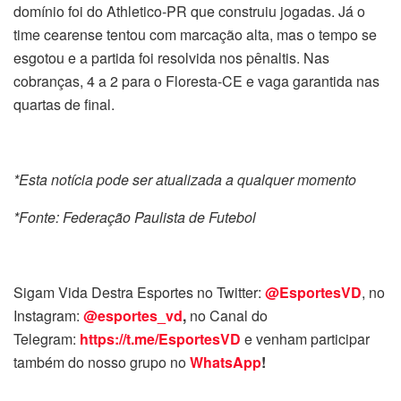
domínio foi do Athletico-PR que construiu jogadas. Já o
time cearense tentou com marcação alta, mas o tempo se
esgotou e a partida foi resolvida nos pênaltis. Nas
cobranças, 4 a 2 para o Floresta-CE e vaga garantida nas
quartas de final.
*Esta notícia pode ser atualizada a qualquer momento
*Fonte: Federação Paulista de Futebol
Sigam Vida Destra Esportes no Twitter:
@EsportesVD
, no
Instagram:
@esportes_vd
,
no Canal do
Telegram:
https://t.me/EsportesVD
e venham participar
também do nosso grupo no
WhatsApp
!