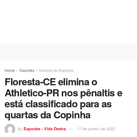
Home
Esportes
Notícias de Esportes
Floresta-CE elimina o
Athletico-PR nos pênaltis e
está classificado para as
quartas da Copinha
by
Esportes - Vida Destra
17 de janeiro de 2023