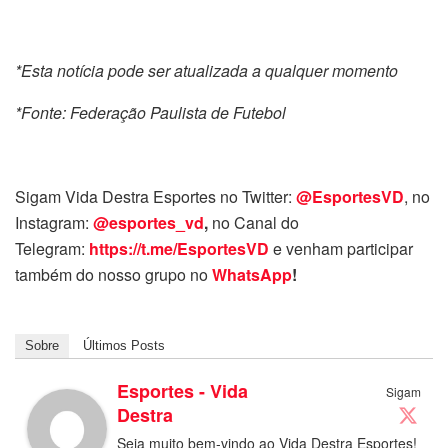
*Esta notícia pode ser atualizada a qualquer momento
*Fonte: Federação Paulista de Futebol
Sigam Vida Destra Esportes no Twitter:
@EsportesVD
, no
Instagram:
@esportes_vd
,
no Canal do
Telegram:
https://t.me/EsportesVD
e venham participar
também do nosso grupo no
WhatsApp
!
Sobre
Últimos Posts
Esportes - Vida
Sigam
Destra
Seja muito bem-vindo ao Vida Destra Esportes!