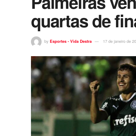
Palmeiras ven
quartas de fi
by
Esportes - Vida Destra
17 de janeiro de 2