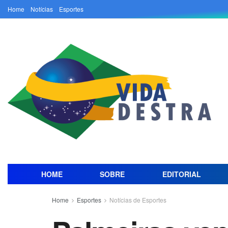
Home
Notícias
Esportes
HOME
SOBRE
EDITORIAL
Home
Esportes
Notícias de Esportes