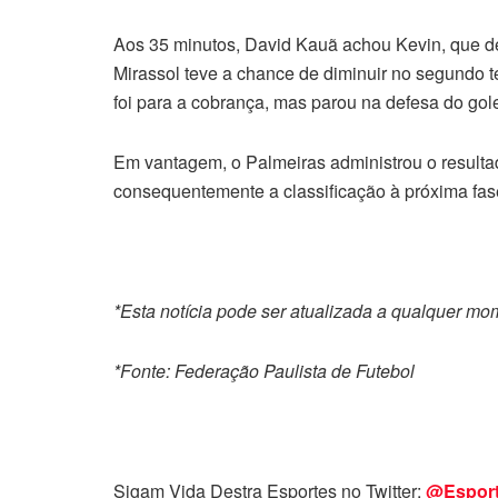
Aos 35 minutos, David Kauã achou Kevin, que d
Mirassol teve a chance de diminuir no segundo t
foi para a cobrança, mas parou na defesa do gol
Em vantagem, o Palmeiras administrou o resultad
consequentemente a classificação à próxima fas
*Esta notícia pode ser atualizada a qualquer m
*Fonte: Federação Paulista de Futebol
Sigam Vida Destra Esportes no Twitter:
@Espor