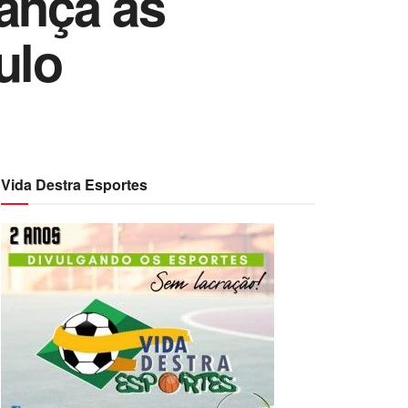
vança às
ulo
Vida Destra Esportes