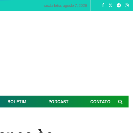
sexta-feira, agosto 7, 2026
BOLETIM
PODCAST
CONTATO