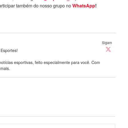
rticipar também do nosso grupo no
WhatsApp
!
Sigam
 Esportes!
notícias esportivas, feito especialmente para você. Com
 mais.