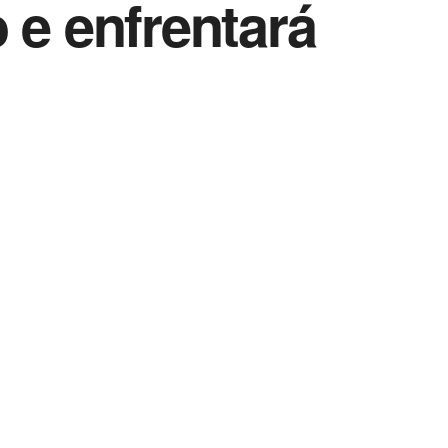
 e enfrentará
Vida Destra Esportes