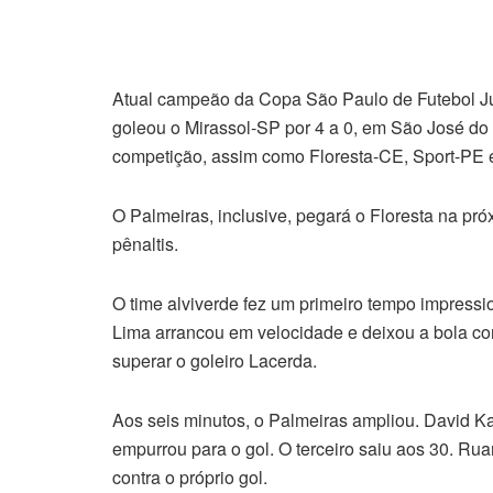
Atual campeão da Copa São Paulo de Futebol Jún
goleou o Mirassol-SP por 4 a 0, em São José do 
competição, assim como Floresta-CE, Sport-PE 
O Palmeiras, inclusive, pegará o Floresta na pró
pênaltis.
O time alviverde fez um primeiro tempo impressio
Lima arrancou em velocidade e deixou a bola c
superar o goleiro Lacerda.
Aos seis minutos, o Palmeiras ampliou. David Ka
empurrou para o gol. O terceiro saiu aos 30. Ru
contra o próprio gol.