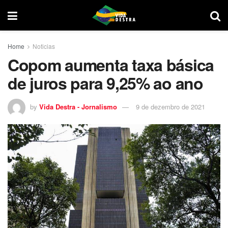
Home
Noticias
Copom aumenta taxa básica
de juros para 9,25% ao ano
by
Vida Destra - Jornalismo
9 de dezembro de 2021