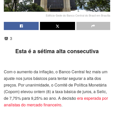
Edifício-Sede do Banco Central do Brasil em Brasília
3
Esta é a sétima alta consecutiva
Com o aumento da inflação, o Banco Central fez mais um
ajuste nos juros básicos para tentar segurar a alta dos
preços. Por unanimidade, o Comitê de Política Monetária
(Copom) elevou ontem (8) a taxa básica de juros, a Selic,
de 7,75% para 9,25% ao ano. A decisão
era esperada por
analistas do mercado financeiro
.