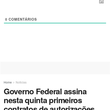
0
COMENTÁRIOS
Home
Noticias
Governo Federal assina
nesta quinta primeiros
contratos de autorizações