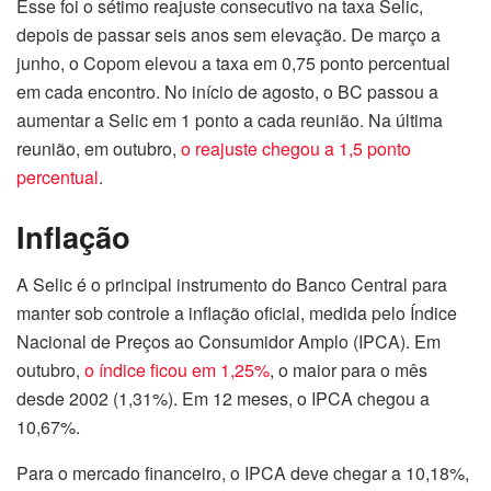
Esse foi o sétimo reajuste consecutivo na taxa Selic,
depois de passar seis anos sem elevação. De março a
junho, o Copom elevou a taxa em 0,75 ponto percentual
em cada encontro. No início de agosto, o BC passou a
aumentar a Selic em 1 ponto a cada reunião. Na última
reunião, em outubro,
o reajuste chegou a 1,5 ponto
percentual
.
Inflação
A Selic é o principal instrumento do Banco Central para
manter sob controle a inflação oficial, medida pelo Índice
Nacional de Preços ao Consumidor Amplo (IPCA). Em
outubro,
o índice ficou em 1,25%
, o maior para o mês
desde 2002 (1,31%). Em 12 meses, o IPCA chegou a
10,67%.
Para o mercado financeiro, o IPCA deve chegar a 10,18%,