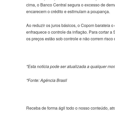
cima, o Banco Central segura o excesso de dema
encarecem o crédito e estimulam a poupança.
Ao reduzir os juros básicos, o Copom barateia o
enfraquece o controle da inflação. Para cortar a 
os preços estão sob controle e não correm risco d
*Esta notícia pode ser atualizada a qualquer mo
*Fonte: Agência Brasil
Receba de forma ágil todo o nosso conteúdo, at