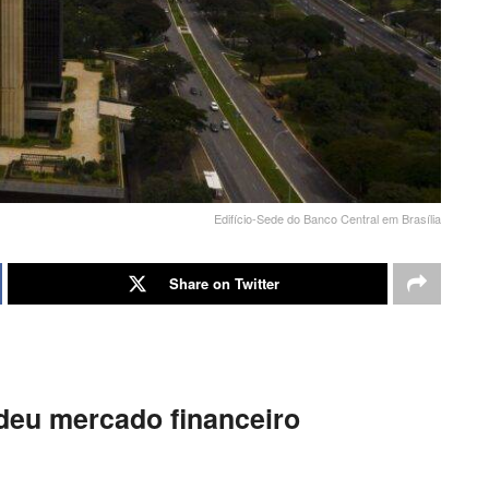
Edifício-Sede do Banco Central em Brasília
Share on Twitter
deu mercado financeiro