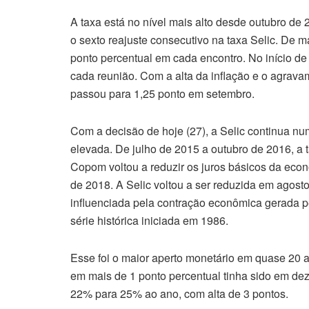
A taxa está no nível mais alto desde outubro d
o sexto reajuste consecutivo na taxa Selic. De 
ponto percentual em cada encontro. No início de
cada reunião. Com a alta da inflação e o agrava
passou para 1,25 ponto em setembro.
Com a decisão de hoje (27), a Selic continua num
elevada. De julho de 2015 a outubro de 2016, a
Copom voltou a reduzir os juros básicos da eco
de 2018. A Selic voltou a ser reduzida em agos
influenciada pela contração econômica gerada p
série histórica iniciada em 1986.
Esse foi o maior aperto monetário em quase 20 
em mais de 1 ponto percentual tinha sido em de
22% para 25% ao ano, com alta de 3 pontos.