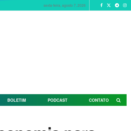
sexta-feira, agosto 7, 2026
BOLETIM
PODCAST
CONTATO