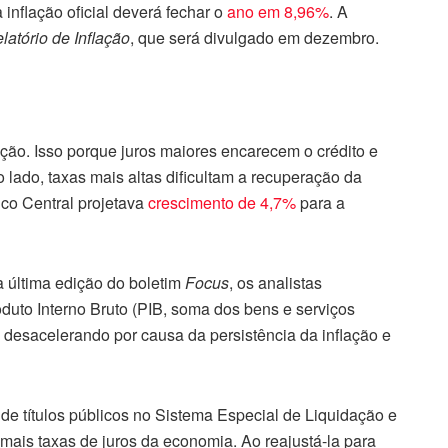
 inflação oficial deverá fechar o
ano em 8,96%
. A
latório de Inflação
, que será divulgado em dezembro.
lação. Isso porque juros maiores encarecem o crédito e
lado, taxas mais altas dificultam a recuperação da
nco Central projetava
crescimento de 4,7%
para a
 última edição do boletim
Focus
, os analistas
duto Interno Bruto (PIB, soma dos bens e serviços
á desacelerando por causa da persistência da inflação e
de títulos públicos no Sistema Especial de Liquidação e
emais taxas de juros da economia. Ao reajustá-la para