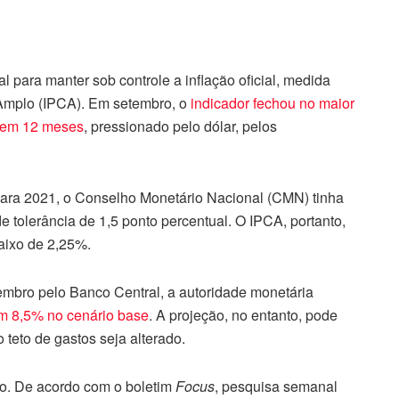
l para manter sob controle a inflação oficial, medida
Amplo (IPCA). Em setembro, o
indicador fechou no maior
 em 12 meses
, pressionado pelo dólar, pelos
 Para 2021, o Conselho Monetário Nacional (CMN) tinha
 tolerância de 1,5 ponto percentual. O IPCA, portanto,
aixo de 2,25%.
embro pelo Banco Central, a autoridade monetária
m 8,5% no cenário base
. A projeção, no entanto, pode
 teto de gastos seja alterado.
do. De acordo com o boletim
Focus
, pesquisa semanal