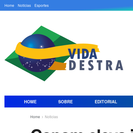
Home
Notícias
Esportes
HOME
SOBRE
EDITORIAL
Home
Noticias