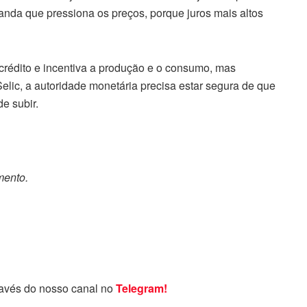
nda que pressiona os preços, porque juros mais altos
 crédito e incentiva a produção e o consumo, mas
Selic, a autoridade monetária precisa estar segura de que
e subir.
mento.
ravés do nosso canal no
Telegram!