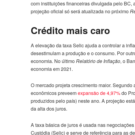
com instituições financeiras divulgada pelo BC, a
projeção oficial só será atualizada no próximo
Re
Crédito mais caro
A elevação da taxa Selic ajuda a controlar a inf
desestimulam a produção e o consumo. Por outro 
economia. No último
Relatório de Inflação
, o Ba
economia em 2021.
O mercado projeta crescimento maior. Segundo a
econômicos preveem
expansão de 4,97%
do Pro
produzidos pelo país) neste ano. A projeção est
da alta dos juros.
A taxa básica de juros é usada nas negociações 
Custódia (Selic) e serve de referência para as d