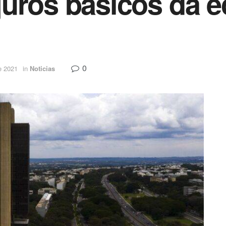
juros básicos da 
0
e 2021
in
Noticias