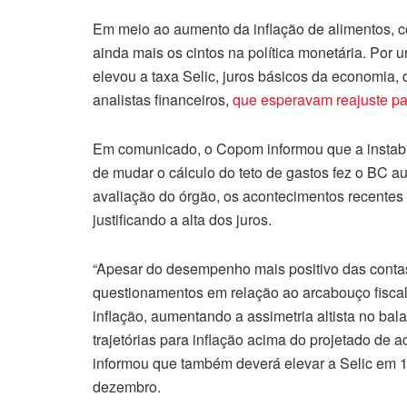
Em meio ao aumento da inflação de alimentos, c
ainda mais os cintos na política monetária. Por
elevou a taxa Selic, juros básicos da economia
analistas financeiros,
que esperavam reajuste p
Em comunicado, o Copom informou que a instabi
de mudar o cálculo do teto de gastos fez o BC a
avaliação do órgão, os acontecimentos recentes e
justificando a alta dos juros.
“Apesar do desempenho mais positivo das contas
questionamentos em relação ao arcabouço fisca
inflação, aumentando a assimetria altista no bal
trajetórias para inflação acima do projetado de 
informou que também deverá elevar a Selic em 1
dezembro.