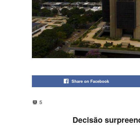
Share on Facebook
5
Decisão surpreen