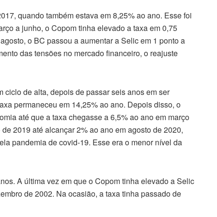
e 2017, quando também estava em 8,25% ao ano. Esse foi
março a junho, o Copom tinha elevado a taxa em 0,75
 agosto, o BC passou a aumentar a Selic em 1 ponto a
mento das tensões no mercado financeiro, o reajuste
 ciclo de alta, depois de passar seis anos em ser
 taxa permaneceu em 14,25% ao ano. Depois disso, o
nomia até que a taxa chegasse a 6,5% ao ano em março
to de 2019 até alcançar 2% ao ano em agosto de 2020,
ela pandemia de covid-19. Esse era o menor nível da
anos. A última vez em que o Copom tinha elevado a Selic
zembro de 2002. Na ocasião, a taxa tinha passado de