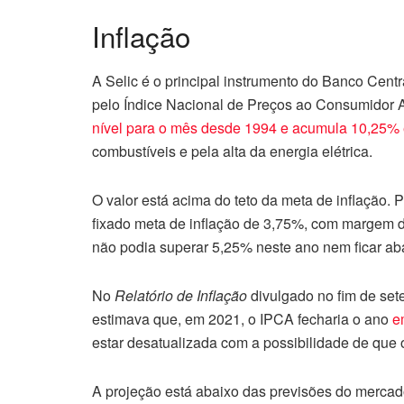
Inflação
A Selic é o principal instrumento do Banco Centra
pelo Índice Nacional de Preços ao Consumidor 
nível para o mês desde 1994 e acumula 10,25%
combustíveis e pela alta da energia elétrica.
O valor está acima do teto da meta de inflação.
fixado meta de inflação de 3,75%, com margem de
não podia superar 5,25% neste ano nem ficar ab
No
Relatório de Inflação
divulgado no fim de set
estimava que, em 2021, o IPCA fecharia o ano
e
estar desatualizada com a possibilidade de que o
A projeção está abaixo das previsões do merca