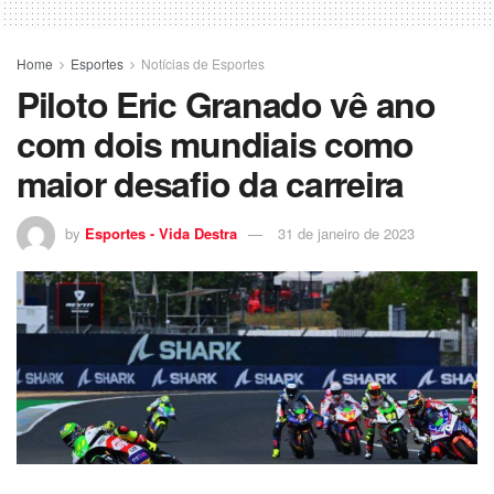
Home
Esportes
Notícias de Esportes
Piloto Eric Granado vê ano
com dois mundiais como
maior desafio da carreira
by
Esportes - Vida Destra
31 de janeiro de 2023