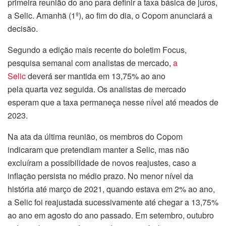
primeira reunião do ano para definir a taxa básica de juros,
a Selic. Amanhã (1º), ao fim do dia, o Copom anunciará a
decisão.
Segundo a edição mais recente do boletim Focus,
pesquisa semanal com analistas de mercado,
a
Selic
deverá ser mantida em 13,75% ao ano
pela
quarta
vez seguida. Os analistas de mercado
esperam que a taxa permaneça nesse nível até meados de
2023.
Na ata da última reunião, os membros do Copom
indicaram que pretendiam manter a Selic, mas não
excluíram a possibilidade de novos reajustes, caso a
inflação persista no médio prazo. No menor nível da
história até março de 2021, quando estava em 2% ao ano,
a Selic foi reajustada sucessivamente até chegar a 13,75%
ao ano em agosto do ano passado. Em setembro, outubro