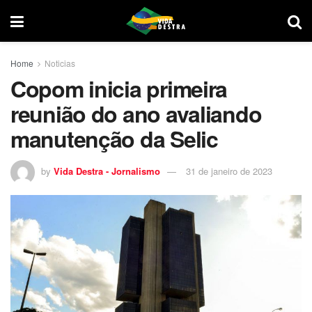
Home
Noticias
Copom inicia primeira
reunião do ano avaliando
manutenção da Selic
by
Vida Destra - Jornalismo
31 de janeiro de 2023