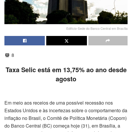
Edifício-Sede do Banco Central em Brasília
8
Taxa Selic está em 13,75% ao ano desde
agosto
Em meio aos receios de uma possível recessão nos
Estados Unidos e às incertezas sobre o comportamento da
inflação no Brasil, o Comitê de Política Monetária (Copom)
do Banco Central (BC) começa
hoje
(31), em Brasília, a