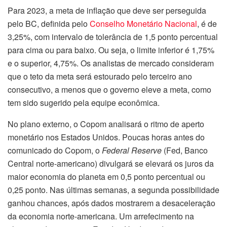
Para 2023, a meta de inflação que deve ser perseguida
pelo BC, definida pelo
Conselho Monetário Nacional
, é de
3,25%, com intervalo de tolerância de 1,5 ponto percentual
para cima ou para baixo. Ou seja, o limite inferior é 1,75%
e o superior, 4,75%. Os analistas de mercado consideram
que o teto da meta será estourado pelo terceiro ano
consecutivo, a menos que o governo eleve a meta, como
tem sido sugerido pela equipe econômica.
No plano externo, o Copom analisará o ritmo de aperto
monetário nos Estados Unidos. Poucas horas antes do
comunicado do Copom, o
Federal Reserve
(Fed, Banco
Central norte-americano) divulgará se elevará os juros da
maior economia do planeta em 0,5 ponto percentual ou
0,25 ponto. Nas últimas semanas, a
segunda
possibilidade
ganhou chances, após dados mostrarem a desaceleração
da economia norte-americana. Um arrefecimento na