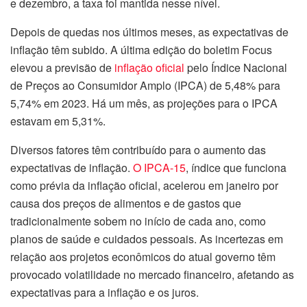
e dezembro, a taxa foi mantida nesse nível.
Depois de quedas nos últimos meses, as expectativas de
inflação têm subido. A última edição do boletim Focus
elevou a previsão de
inflação oficial
pelo Índice Nacional
de Preços ao Consumidor Amplo (IPCA) de 5,48% para
5,74% em 2023. Há um mês, as projeções para o IPCA
estavam em 5,31%.
Diversos fatores têm contribuído para o aumento das
expectativas de inflação.
O IPCA-15
, índice que funciona
como prévia da inflação oficial, acelerou em janeiro por
causa dos preços de alimentos e de gastos que
tradicionalmente sobem no início de cada ano, como
planos de saúde e cuidados pessoais. As incertezas em
relação aos projetos econômicos do atual governo têm
provocado volatilidade no mercado financeiro, afetando as
expectativas para a inflação e os juros.