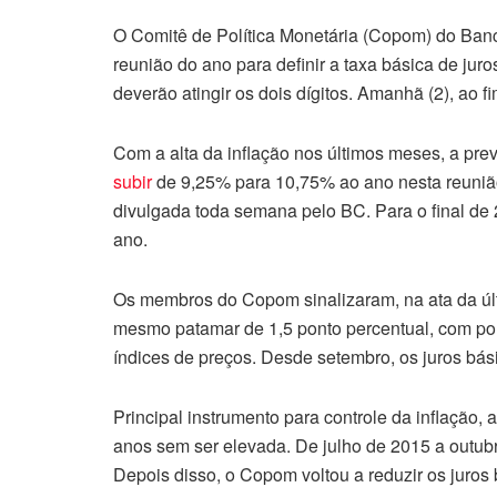
O Comitê de Política Monetária (Copom) do Banco
reunião do ano para definir a taxa básica de juro
deverão atingir os dois dígitos. Amanhã (2), ao 
Com a alta da inflação nos últimos meses, a prev
subir
de 9,25% para 10,75% ao ano nesta reunião
divulgada toda semana pelo BC. Para o final de
ano.
Os membros do Copom sinalizaram, na ata da úl
mesmo patamar de 1,5 ponto percentual, com polí
índices de preços. Desde setembro, os juros bás
Principal instrumento para controle da inflação, 
anos sem ser elevada. De julho de 2015 a outu
Depois disso, o Copom voltou a reduzir os juro