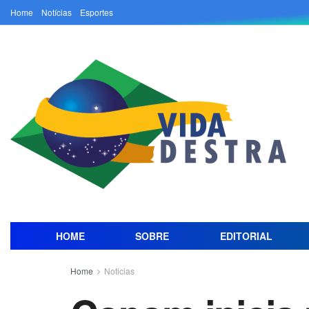
Home
Notícias
Esportes
HOME
SOBRE
EDITORIAL
Home
Noticias