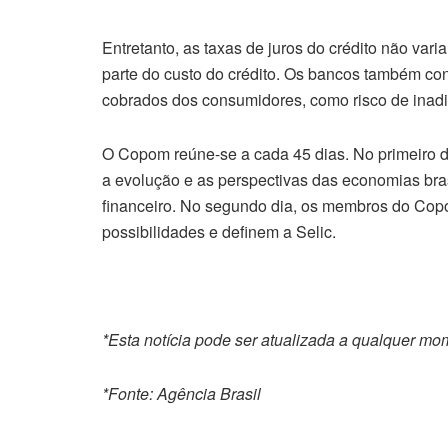
Entretanto, as taxas de juros do crédito não va
parte do custo do crédito. Os bancos também cons
cobrados dos consumidores, como risco de inadim
O Copom reúne-se a cada 45 dias. No primeiro di
a evolução e as perspectivas das economias bra
financeiro. No segundo dia, os membros do Copo
possibilidades e definem a Selic.
*Esta notícia pode ser atualizada a qualquer m
*Fonte: Agência Brasil