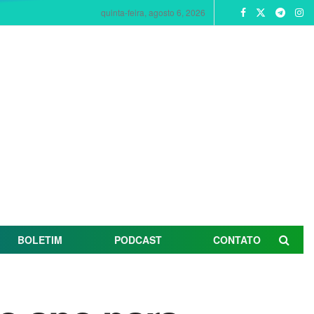
quinta-feira, agosto 6, 2026
BOLETIM
PODCAST
CONTATO