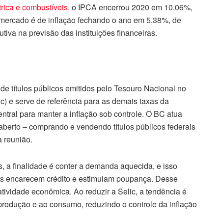
trica e combustíveis
, o IPCA encerrou 2020 em 10,06%,
 mercado é de inflação fechando o ano em 5,38%, de
tiva na previsão das instituições financeiras.
de títulos públicos emitidos pelo Tesouro Nacional no
c) e serve de referência para as demais taxas da
ntral para manter a inflação sob controle. O BC atua
berto – comprando e vendendo títulos públicos federais
a reunião.
 a finalidade é conter a demanda aquecida, e isso
tos encarecem crédito e estimulam poupança. Desse
ividade econômica. Ao reduzir a Selic, a tendência é
 produção e ao consumo, reduzindo o controle da inflação