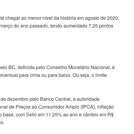
até chegar ao menor nível da história em agosto de 2020,
março do ano passado, tendo aumentado 7,25 pontos
elo BC, definida pelo Conselho Monetário Nacional, é
rcentual para cima ou para baixo. Ou seja, o limite
im de dezembro pelo Banco Central, a autoridade
onal de Preços ao Consumidor Amplo (IPCA), inflação
ário base, com Selic em 11,25% ao ano e câmbio em R$
ço.