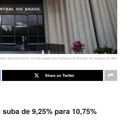
Setor Bancário Norte, em lote doado pela Prefeitura de Brasília, em outubro de 1967
Share on Twitter
c suba de 9,25% para 10,75%