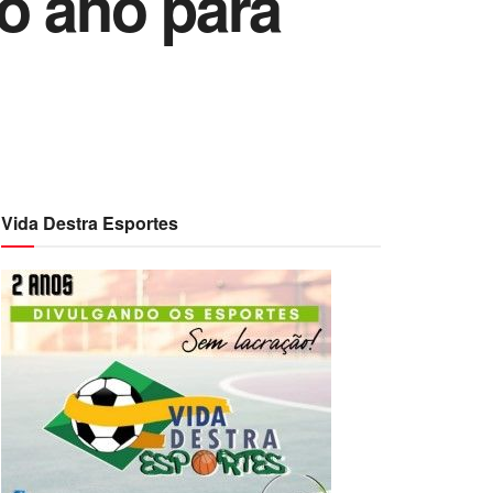
o ano para
Vida Destra Esportes