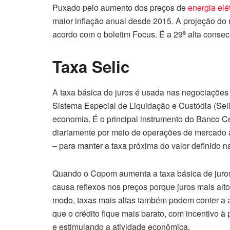
Puxado pelo aumento dos preços de
energia elé
maior inflação anual desde 2015. A projeção do
acordo com o boletim Focus. É a 29ª alta consecu
Taxa Selic
A taxa básica de juros é usada nas negociações 
Sistema Especial de Liquidação e Custódia (Seli
economia. É o principal instrumento do Banco Ce
diariamente por meio de operações de mercado a
– para manter a taxa próxima do valor definido n
Quando o Copom aumenta a taxa básica de juros,
causa reflexos nos preços porque juros mais al
modo, taxas mais altas também podem conter a at
que o crédito fique mais barato, com incentivo à
e estimulando a atividade econômica.