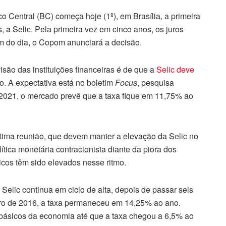
 Central (BC) começa hoje (1º), em Brasília, a primeira
s, a Selic. Pela primeira vez em cinco anos, os juros
fim do dia, o Copom anunciará a decisão.
isão das instituições financeiras é de que a
Selic deve
. A expectativa está no boletim
Focus
, pesquisa
 2021, o mercado prevê que a taxa fique em 11,75% ao
tima reunião, que devem manter a elevação da Selic no
tica monetária contracionista diante da piora dos
icos têm sido elevados nesse ritmo.
a Selic continua em ciclo de alta, depois de passar seis
bro de 2016, a taxa permaneceu em 14,25% ao ano.
s básicos da economia até que a taxa chegou a 6,5% ao