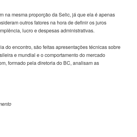
riam na mesma proporção da Selic, já que ela é apenas
ideram outros fatores na hora de definir os juros
plência, lucro e despesas administrativas.
a do encontro, são feitas apresentações técnicas sobre
sileira e mundial e o comportamento do mercado
m, formado pela diretoria do BC, analisam as
omento