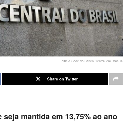
Edifício-Sede do Banco Central em Brasília
Share on Twitter
ic seja mantida em 13,75% ao ano