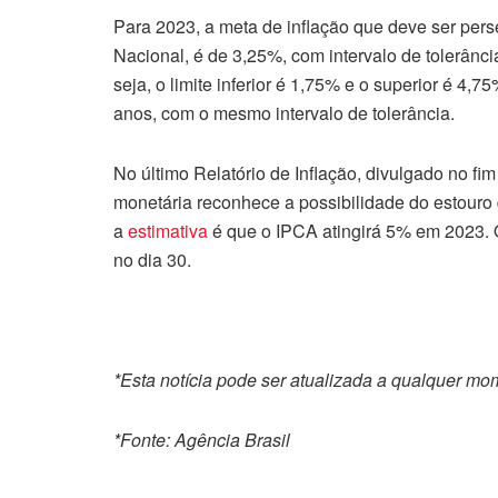
Para 2023, a meta de inflação que deve ser per
Nacional, é de 3,25%, com intervalo de tolerânci
seja, o limite inferior é 1,75% e o superior é 4
anos, com o mesmo intervalo de tolerância.
No último Relatório de Inflação, divulgado no f
monetária reconhece a possibilidade do estouro
a
estimativa
é que o IPCA atingirá 5% em 2023. 
no dia 30.
*Esta notícia pode ser atualizada a qualquer m
*Fonte: Agência Brasil