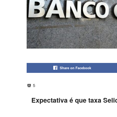
Share on Facebook
5
Expectativa é que taxa Sel