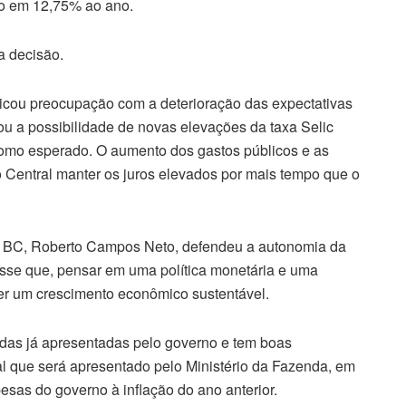
ano em 12,75% ao ano.
a decisão.
ndicou preocupação com a deterioração das expectativas
ou a possibilidade de novas elevações da taxa Selic
como esperado. O aumento dos gastos públicos e as
 Central manter os juros elevados por mais tempo que o
o BC, Roberto Campos Neto, defendeu a autonomia da
 disse que, pensar em uma política monetária e uma
a ter um crescimento econômico sustentável.
das já apresentadas pelo governo e tem boas
al que será apresentado pelo Ministério da Fazenda, em
pesas do governo à inflação do ano anterior.