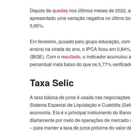
Depois de
quedas
nos últimos meses de 2022, as
apresentado uma variação negativa no último bol
5,95%.
Em fevereiro, puxado pelo grupo educação, com 
ensino na virada do ano, o IPCA ficou em 0,84%, 
(IBGE). Com o
resultado
, o indicador acumulou 
percentual mais baixo do que os 5,77% verificad
Taxa Selic
A taxa básica de juros é usada nas negociações 
Sistema Especial de Liquidação e Custódia (Seli
economia. Ela é o principal instrumento do Banc
diariamente por meio de operações de mercado a
– para manter a taxa de juros próxima do valor de