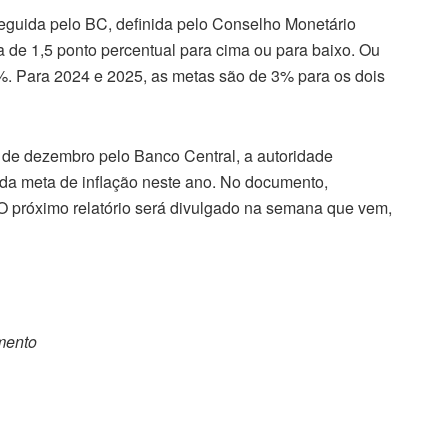
seguida pelo BC, definida pelo Conselho Monetário
a de 1,5 ponto percentual para cima ou para baixo. Ou
,75%. Para 2024 e 2025, as metas são de 3% para os dois
im de dezembro pelo Banco Central, a autoridade
 da meta de inflação neste ano. No documento,
O próximo relatório será divulgado na semana que vem,
omento