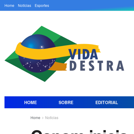
Home
Notícias
Esportes
HOME
SOBRE
EDITORIAL
Home
Noticias