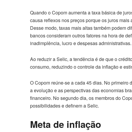
Quando o Copom aumenta a taxa básica de juros,
causa reflexos nos preços porque os juros mais 
Desse modo, taxas mais altas também podem difi
bancos consideram outros fatores na hora de def
inadimplência, lucro e despesas administrativas.
Ao reduzir a Selic, a tendência é de que o crédit
consumo, reduzindo o controle da inflação e est
O Copom reúne-se a cada 45 dias. No primeiro di
a evolução e as perspectivas das economias bra
financeiro. No segundo dia, os membros do Copo
possibilidades e definem a Selic.
Meta de inflação