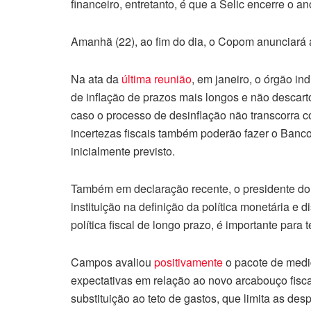
financeiro, entretanto, é que a Selic encerre o 
Amanhã (22), ao fim do dia, o Copom anunciará 
Na ata da
última reunião
, em janeiro, o órgão i
de inflação de prazos mais longos e não descart
caso o processo de desinflação não transcorra 
incertezas fiscais também poderão fazer o Banco
inicialmente previsto.
Também em declaração recente, o presidente d
instituição na definição da política monetária e
política fiscal de longo prazo, é importante par
Campos avaliou
positivamente
o pacote de medi
expectativas em relação ao novo arcabouço fisc
substituição ao teto de gastos, que limita as des