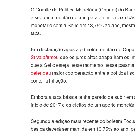
O Comitê de Política Monetária (Copom) do Banc
a segunda reunião do ano para definir a taxa bás
monetário com a Selic em 13,75% ao ano, mesmo
taxa.
Em declaração após a primeira reunião do Copo
Silva afirmou
que os juros altos atrapalham os in
que a Selic esteja neste momento nesse patamar
defendeu
maior coordenação entre a política fis
conter a inflação.
Embora a taxa básica tenha parado de subir em a
início de 2017 e os efeitos de um aperto monetá
Segundo a edição mais recente do boletim Focu
básica deverá ser mantida em 13,75% ao ano, pe