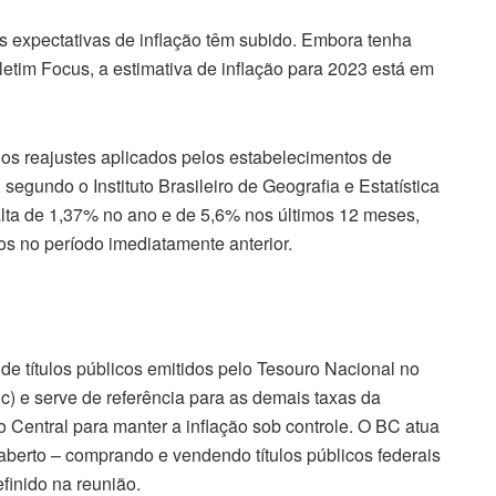
 expectativas de inflação têm subido. Embora tenha
etim Focus, a estimativa de inflação para 2023 está em
os reajustes aplicados pelos estabelecimentos de
segundo o Instituto Brasileiro de Geografia e Estatística
alta de 1,37% no ano e de 5,6% nos últimos 12 meses,
os no período imediatamente anterior.
de títulos públicos emitidos pelo Tesouro Nacional no
c) e serve de referência para as demais taxas da
o Central para manter a inflação sob controle. O BC atua
berto – comprando e vendendo títulos públicos federais
finido na reunião.