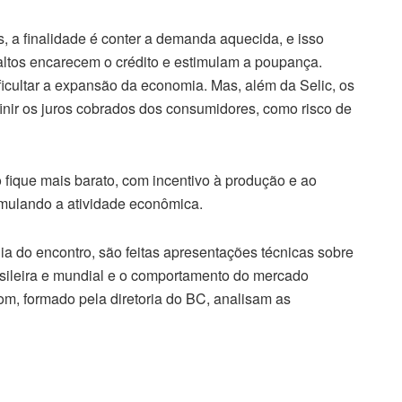
 a finalidade é conter a demanda aquecida, e isso
altos encarecem o crédito e estimulam a poupança.
cultar a expansão da economia. Mas, além da Selic, os
inir os juros cobrados dos consumidores, como risco de
o fique mais barato, com incentivo à produção e ao
imulando a atividade econômica.
a do encontro, são feitas apresentações técnicas sobre
sileira e mundial e o comportamento do mercado
m, formado pela diretoria do BC, analisam as