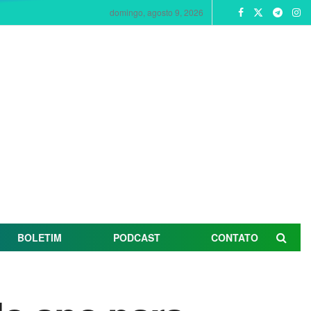
domingo, agosto 9, 2026
BOLETIM
PODCAST
CONTATO