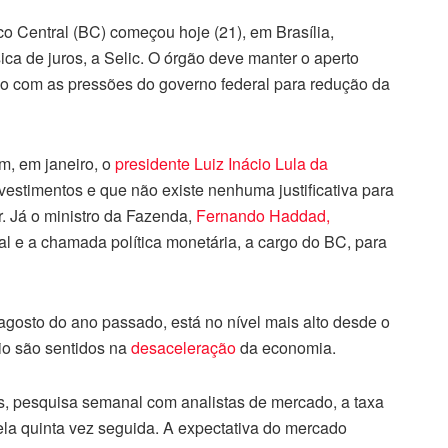
o Central (BC) começou hoje (21), em Brasília,
ica de juros, a Selic. O órgão deve manter o aperto
 com as pressões do governo federal para redução da
m, em janeiro, o
presidente Luiz Inácio Lula da
vestimentos e que não existe nenhuma justificativa para
. Já o ministro da Fazenda,
Fernando Haddad,
cal e a chamada política monetária, a cargo do BC, para
gosto do ano passado, está no nível mais alto desde o
rio são sentidos na
desaceleração
da economia.
s, pesquisa semanal com analistas de mercado, a taxa
la quinta vez seguida. A expectativa do mercado