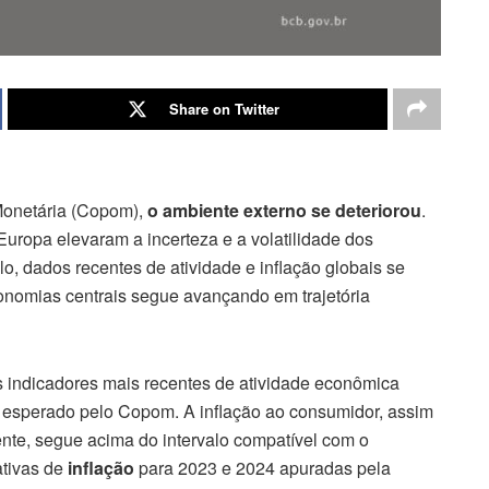
Share on Twitter
 Monetária (Copom),
o ambiente externo se deteriorou
.
ropa elevaram a incerteza e a volatilidade dos
, dados recentes de atividade e inflação globais se
conomias centrais segue avançando em trajetória
s indicadores mais recentes de atividade econômica
 esperado pelo Copom. A inflação ao consumidor, assim
nte, segue acima do intervalo compatível com o
ativas de
inflação
para 2023 e 2024 apuradas pela