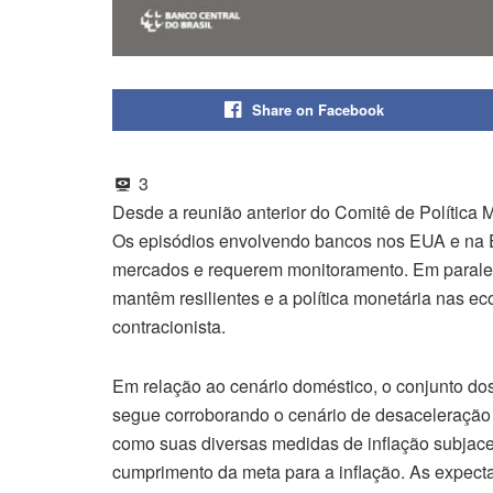
Share on Facebook
3
Desde a reunião anterior do Comitê de Política
Os episódios envolvendo bancos nos EUA e na Eu
mercados e requerem monitoramento. Em paralelo
mantêm resilientes e a política monetária nas e
contracionista.
Em relação ao cenário doméstico, o conjunto do
segue corroborando o cenário de desaceleração
como suas diversas medidas de inflação subjace
cumprimento da meta para a inflação. As expect