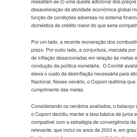
ressaltam-se (i) uma queda adicional dos preço
desaceleração da atividade econômica global ma
função de condições adversas no sistema finance
doméstica de crédito maior do que seria compatív
Por um lado, a recente reoneração dos combustíve
prazo. Por outro lado, a conjuntura, marcada por
de inflação desancoradas em relação às metas 
condução da política monetária. O Comitê avali
eleva o custo da desinflação necessária para at
Nacional. Nesse cenário, o Copom reafirma que c
cumprimento das metas.
Considerando os cenários avaliados, o balanço d
o Copom decidiu manter a taxa básica de juros 
compatível com a estratégia de convergência da 
relevante, que inclui os anos de 2023 e, em grau