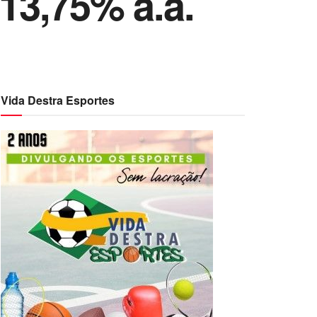
13,75% a.a.
Vida Destra Esportes