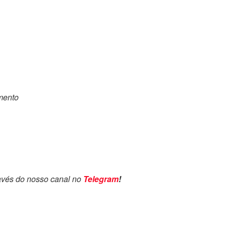
omento
avés do nosso canal no
Telegram
!