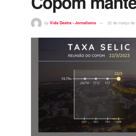
Copom mantém
by
Vida Destra - Jornalismo
22 de março de