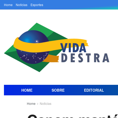
Home
Notícias
Esportes
HOME
SOBRE
EDITORIAL
Home
Noticias