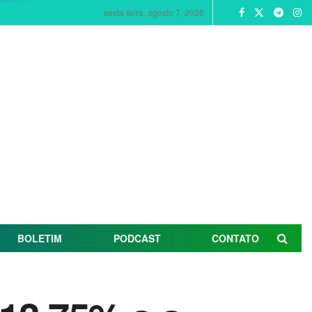
sexta-feira, agosto 7, 2026
BOLETIM
PODCAST
CONTATO