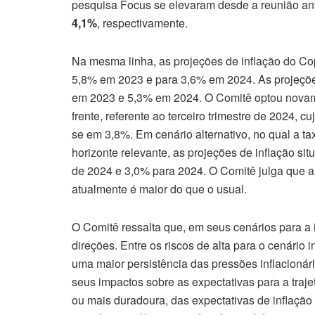
pesquisa Focus se elevaram desde a reunião an
4,1%
, respectivamente.
Na mesma linha, as projeções de inflação do Co
5,8% em 2023 e para 3,6% em 2024. As projeçõe
em 2023 e 5,3% em 2024. O Comitê optou novamen
frente, referente ao terceiro trimestre de 2024,
se em 3,8%. Em cenário alternativo, no qual a ta
horizonte relevante, as projeções de inflação si
de 2024 e 3,0% para 2024. O Comitê julga que a
atualmente é maior do que o usual.
O Comitê ressalta que, em seus cenários para a
direções. Entre os riscos de alta para o cenário i
uma maior persistência das pressões inflacionária
seus impactos sobre as expectativas para a traje
ou mais duradoura, das expectativas de inflação 