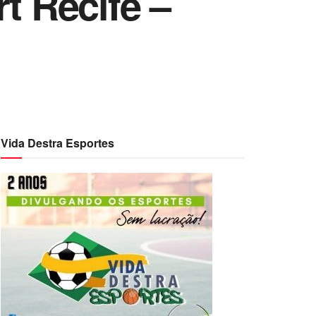
t Recife –
Vida Destra Esportes