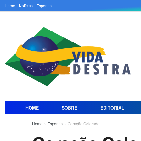
Home
Notícias
Esportes
HOME
SOBRE
EDITORIAL
Home
Esportes
Coração Colorado