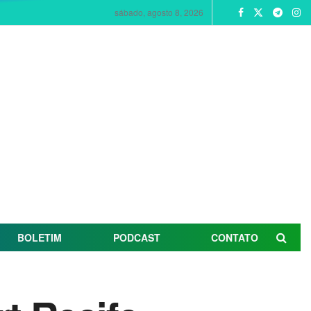
sábado, agosto 8, 2026
BOLETIM
PODCAST
CONTATO