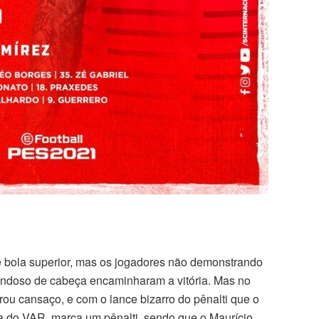
 bola superior, mas os jogadores não demonstrando
 Lindoso de cabeça encaminharam a vitória. Mas no
ou cansaço, e com o lance bizarro do pênalti que o
ta do VAR, marca um pênalti, sendo que o Maurício