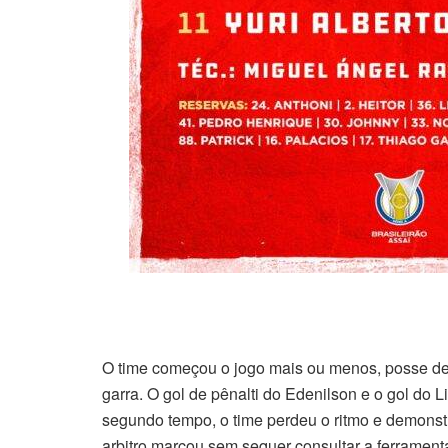
O time começou o jogo mais ou menos, posse de
garra. O gol de pênalti do Edenilson e o gol do
segundo tempo, o time perdeu o ritmo e demonstr
arbitro marcou sem sequer consultar a ferramen