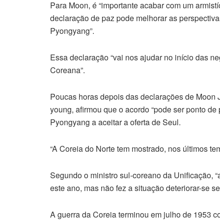
Para Moon, é “importante acabar com um armistíc
declaração de paz pode melhorar as perspectiv
Pyongyang”.
Essa declaração “vai nos ajudar no início das 
Coreana”.
Poucas horas depois das declarações de Moon Jae
young, afirmou que o acordo “pode ser ponto de
Pyongyang a aceitar a oferta de Seul.
“A Coreia do Norte tem mostrado, nos últimos te
Segundo o ministro sul-coreano da Unificação, “
este ano, mas não fez a situação deteriorar-se s
A guerra da Coreia terminou em julho de 1953 c