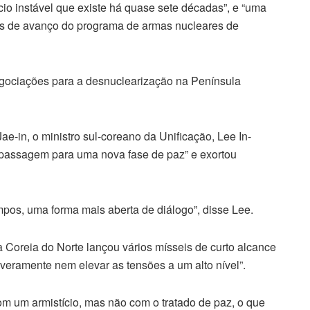
io instável que existe há quase sete décadas”, e “uma
as de avanço do programa de armas nucleares de
negociações para a desnuclearização na Península
-in, o ministro sul-coreano da Unificação, Lee In-
 passagem para uma nova fase de paz” e exortou
mpos, uma forma mais aberta de diálogo”, disse Lee.
a Coreia do Norte lançou vários mísseis de curto alcance
everamente nem elevar as tensões a um alto nível”.
om um armistício, mas não com o tratado de paz, o que