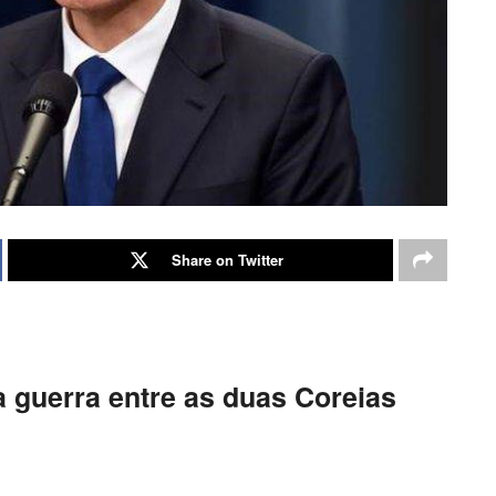
Share on Twitter
a guerra entre as duas Coreias