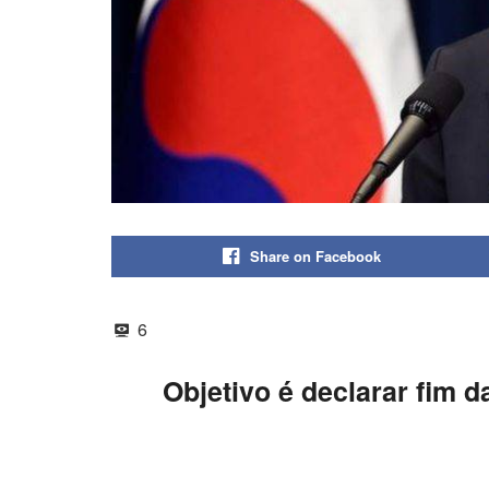
Share on Facebook
6
Objetivo é declarar fim d