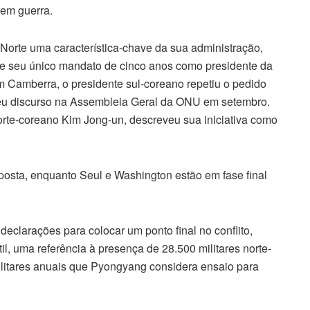
 em guerra.
Norte uma característica-chave da sua administração,
de seu único mandato de cinco anos como presidente da
m Camberra, o presidente sul-coreano repetiu o pedido
m seu discurso na Assembleia Geral da ONU em setembro.
norte-coreano Kim Jong-un, descreveu sua iniciativa como
posta, enquanto Seul e Washington estão em fase final
declarações para colocar um ponto final no conflito,
, uma referência à presença de 28.500 militares norte-
ilitares anuais que Pyongyang considera ensaio para