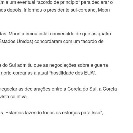
a um eventual “acordo de princípio” para declarar o
nos depois, informou o presidente sul-coreano, Moon
ias, Moon afirmou estar convencido de que as quatro
e Estados Unidos) concordaram com um “acordo de
ia do Sul admitiu que as negociações sobre a guerra
orte-coreanas à atual “hostilidade dos EUA”.
egociar as declarações entre a Coreia do Sul, a Coreia
ista coletiva.
. Estamos fazendo todos os esforços para isso”,