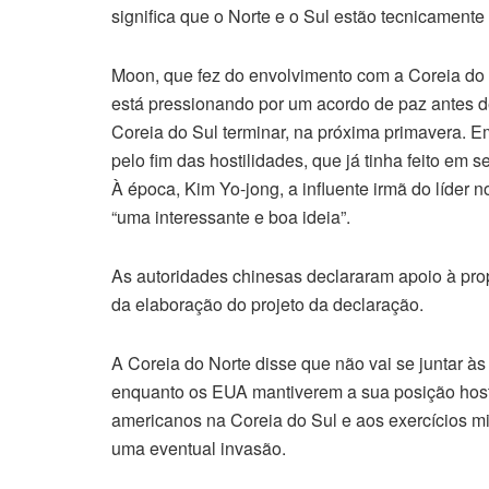
significa que o Norte e o Sul estão tecnicamente
Moon, que fez do envolvimento com a Coreia do 
está pressionando por um acordo de paz antes 
Coreia do Sul terminar, na próxima primavera. E
pelo fim das hostilidades, que já tinha feito e
À época, Kim Yo-jong, a influente irmã do líder 
“uma interessante e boa ideia”.
As autoridades chinesas declararam apoio à pro
da elaboração do projeto da declaração.
A Coreia do Norte disse que não vai se juntar às 
enquanto os EUA mantiverem a sua posição hostil
americanos na Coreia do Sul e aos exercícios m
uma eventual invasão.