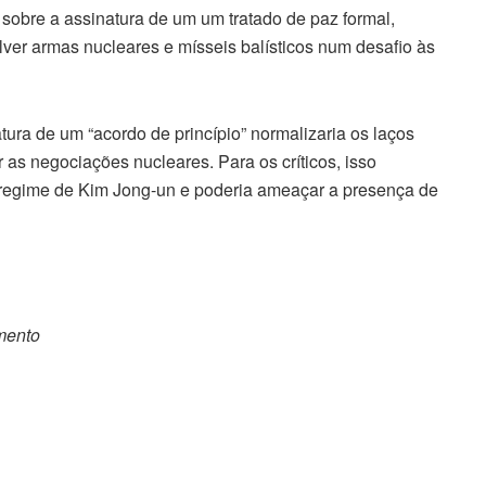
 sobre a assinatura de um um tratado de paz formal,
ver armas nucleares e mísseis balísticos num desafio às
ra de um “acordo de princípio” normalizaria os laços
as negociações nucleares. Para os críticos, isso
regime de Kim Jong-un e poderia ameaçar a presença de
omento