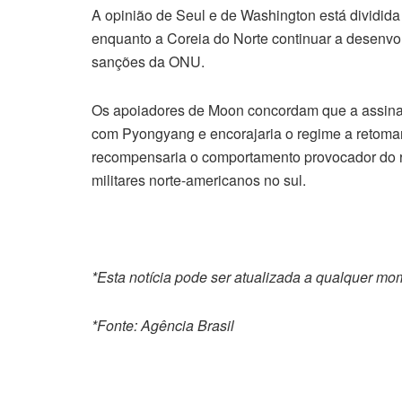
A opinião de Seul e de Washington está dividida
enquanto a Coreia do Norte continuar a desenvol
sanções da ONU.
Os apoiadores de Moon concordam que a assinatu
com Pyongyang e encorajaria o regime a retomar 
recompensaria o comportamento provocador do 
militares norte-americanos no sul.
*Esta notícia pode ser atualizada a qualquer m
*Fonte: Agência Brasil