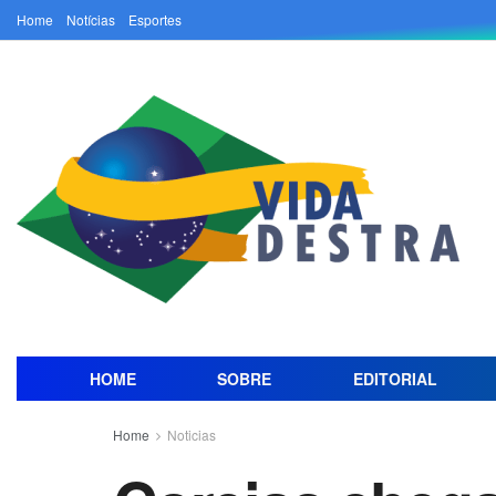
Home
Notícias
Esportes
HOME
SOBRE
EDITORIAL
Home
Noticias