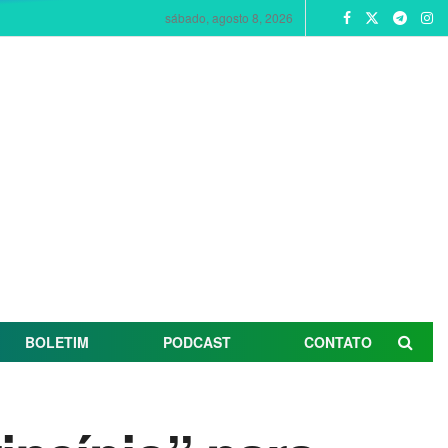
sábado, agosto 8, 2026
BOLETIM
PODCAST
CONTATO