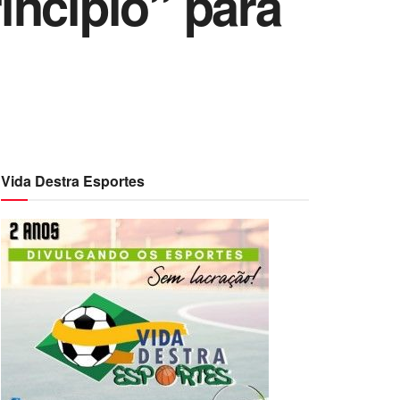
incípio” para
Vida Destra Esportes