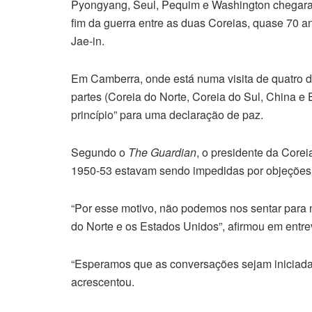
Pyongyang, Seul, Pequim e Washington chegaram 
fim da guerra entre as duas Coreias, quase 70 a
Jae-in.
Em Camberra, onde está numa visita de quatro d
partes (Coreia do Norte, Coreia do Sul, China 
princípio” para uma declaração de paz.
Segundo o
The Guardian
, o presidente da Core
1950-53 estavam sendo impedidas por objeções n
“Por esse motivo, não podemos nos sentar para n
do Norte e os Estados Unidos”, afirmou em entrev
“Esperamos que as conversações sejam iniciadas
acrescentou.