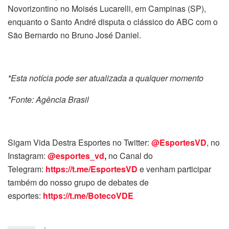
Novorizontino no Moisés Lucarelli, em Campinas (SP),
enquanto o Santo André disputa o clássico do ABC com o
São Bernardo no Bruno José Daniel.
*Esta notícia pode ser atualizada a qualquer momento
*Fonte: Agência Brasil
Sigam Vida Destra Esportes no Twitter:
@EsportesVD
, no
Instagram:
@esportes_vd
,
no Canal do
Telegram:
https://t.me/EsportesVD
e venham participar
também do nosso grupo de debates de
esportes:
https://t.me/BotecoVDE