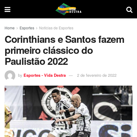
Home
Esportes
Notícias de Esportes
Corinthians e Santos fazem
primeiro clássico do
Paulistão 2022
by
Esportes - Vida Destra
2 de fevereiro de 2022