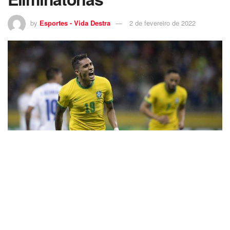
by
Esportes - Vida Destra
2 de fevereiro de 2022
6