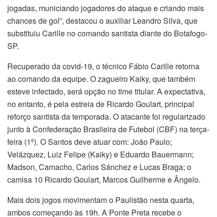
jogadas, municiando jogadores do ataque e criando mais
chances de gol”, destacou o auxiliar Leandro Silva, que
substituiu Carille no comando santista diante do Botafogo-
SP.
Recuperado da covid-19, o técnico Fábio Carille retorna
ao comando da equipe. O zagueiro Kaiky, que também
esteve infectado, será opção no time titular. A expectativa,
no entanto, é pela estreia de Ricardo Goulart, principal
reforço santista da temporada. O atacante foi regularizado
junto à Confederação Brasileira de Futebol (CBF) na terça-
feira (1º). O Santos deve atuar com: João Paulo;
Velázquez, Luiz Felipe (Kaiky) e Eduardo Bauermann;
Madson, Camacho, Carlos Sánchez e Lucas Braga; o
camisa 10 Ricardo Goulart, Marcos Guilherme e Ângelo.
Mais dois jogos movimentam o Paulistão nesta quarta,
ambos começando às 19h. A Ponte Preta recebe o