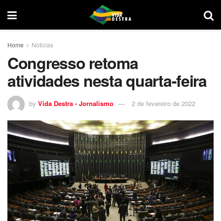
Home
Noticias
Congresso retoma
atividades nesta quarta-feira
by
Vida Destra - Jornalismo
2 de fevereiro de 2022