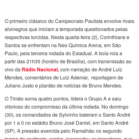
O primeiro clássico do Campeonato Paulista envolve rivais
alvinegros que iniciam a temporada questionados pelas
respectivas torcidas. Nesta quarta-feira (2), Corinthians e
Santos se enfrentam na Neo Química Arena, em São
Paulo, pela terceira rodada do Estadual. A bola rola a
partir das 21h35 (horário de Brasília), com transmissão ao
vivo da
Rádio Nacional,
com narração de André Luiz
Mendes, comentários de Luiz Ademar, reportagem de
Juliano Justo e plantão de notícias de Bruno Mendes.
O Timão soma quatro pontos, lidera o Grupo A e saiu
vitorioso do compromisso da última rodada. No domingo
(30), os comandados de Sylvinho bateram o Santo André
por 1 a 0 no estádio Bruno José Daniel, em Santo André
(SP). A pressão exercida pelo Ramalhão no segundo
tempo do confronto, porém, incomodou os torcedores, que