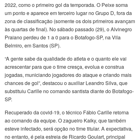
2022, como o primeiro gol da temporada. O Peixe soma
um ponto e aparece em terceiro lugar no Grupo D, fora da
zona de classificação (somente os dois primeiros avançam
às quartas de final). No sábado passado (29), o Alvinegro
Praiano perdeu de 1 a 0 para o Botafogo-SP, na Vila
Belmiro, em Santos (SP).
“A gente sabe da qualidade do atleta e o quanto ele vai
acrescentar para que o time cresça, evolua e construa
jogadas, municiando jogadores do ataque e criando mais
chances de gol”, destacou o auxiliar Leandro Silva, que
substituiu Carille no comando santista diante do Botafogo-
SP.
Recuperado da covid-19, o técnico Fábio Carille retorna
ao comando da equipe. O zagueiro Kaiky, que também
esteve infectado, será opção no time titular. A expectativa,
no entanto, é pela estreia de Ricardo Goulart, principal