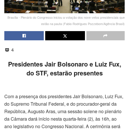
Brasília - Plenário do Congresso iniciou a votação dos nove vetos presidenciais que
estão na pauta (Fabio Rodrigues Pozzebom/Agência Brasil)
4
Presidentes Jair Bolsonaro e Luiz Fux,
do STF, estarão presentes
Com a presença dos presidentes Jair Bolsonaro, Luiz Fux,
do Supremo Tribunal Federal, e do procurador-geral da
República, Augusto Aras, uma sessão solene no plenário
da Câmara dará início nesta quarta-feira (2), às 16h, ao
ano legislativo no Congresso Nacional. A cerimônia será