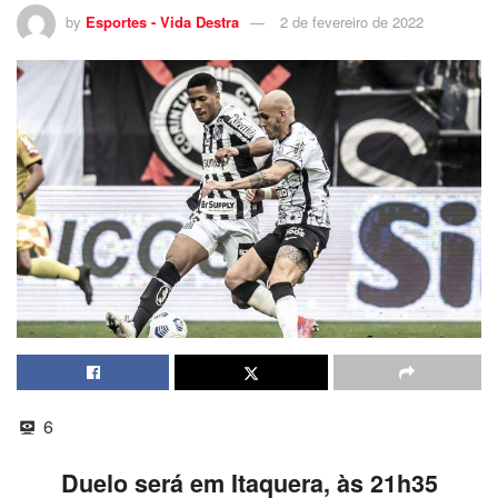
by
Esportes - Vida Destra
2 de fevereiro de 2022
6
Duelo será em Itaquera, às 21h35