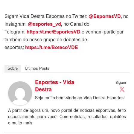
Sigam Vida Destra Esportes no Twitter:
@EsportesVD
, no
Instagram:
@esportes_vd
,
no Canal do
Telegram:
https://t.me/EsportesVD
e venham participar
também do nosso grupo de debates de
esportes:
https://t.me/BotecoVDE
Sobre
Últimos Posts
Esportes - Vida
Sigam
Destra
Seja muito bem-vindo ao Vida Destra Esportes!
A partir de agora um, novo portal de notícias esportivas, feito
especialmente para você. Com notícias, resultados, opiniões
e muito mais.