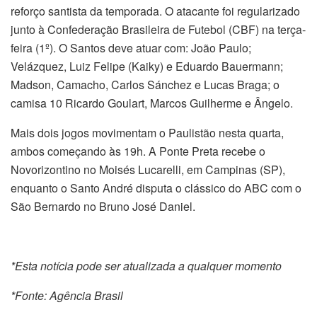
reforço santista da temporada. O atacante foi regularizado
junto à Confederação Brasileira de Futebol (CBF) na terça-
feira (1º). O Santos deve atuar com: João Paulo;
Velázquez, Luiz Felipe (Kaiky) e Eduardo Bauermann;
Madson, Camacho, Carlos Sánchez e Lucas Braga; o
camisa 10 Ricardo Goulart, Marcos Guilherme e Ângelo.
Mais dois jogos movimentam o Paulistão nesta quarta,
ambos começando às 19h. A Ponte Preta recebe o
Novorizontino no Moisés Lucarelli, em Campinas (SP),
enquanto o Santo André disputa o clássico do ABC com o
São Bernardo no Bruno José Daniel.
*Esta notícia pode ser atualizada a qualquer momento
*Fonte: Agência Brasil