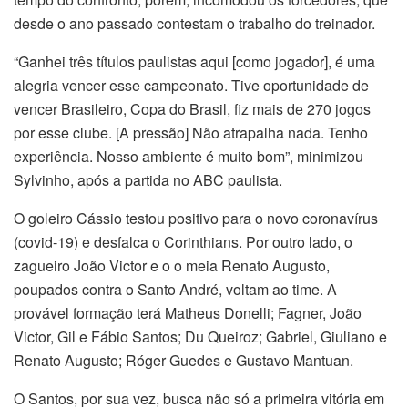
desde o ano passado contestam o trabalho do treinador.
“Ganhei três títulos paulistas aqui [como jogador], é uma
alegria vencer esse campeonato. Tive oportunidade de
vencer Brasileiro, Copa do Brasil, fiz mais de 270 jogos
por esse clube. [A pressão] Não atrapalha nada. Tenho
experiência. Nosso ambiente é muito bom”, minimizou
Sylvinho, após a partida no ABC paulista.
O goleiro Cássio testou positivo para o novo coronavírus
(covid-19) e desfalca o Corinthians. Por outro lado, o
zagueiro João Victor e o o meia Renato Augusto,
poupados contra o Santo André, voltam ao time. A
provável formação terá Matheus Donelli; Fagner, João
Victor, Gil e Fábio Santos; Du Queiroz; Gabriel, Giuliano e
Renato Augusto; Róger Guedes e Gustavo Mantuan.
O Santos, por sua vez, busca não só a primeira vitória em