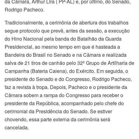
da Câmara, Arthur Lira ( PP-AL) e, por último, do Senado,
Rodrigo Pacheco.
Tradicionalmente, a cerimônia de abertura dos trabalhos
segue protocolo que prevê, antes da sessão, a execução
do Hino Nacional pela banda do Batalhão da Guarda
Presidencial, ao mesmo tempo em que é hasteada a
Bandeira do Brasil no Senado e na Câmara e realizada
salva de 21 tiros de canhão pelo 32º Grupo de Artilharia de
Campanha (Bateria Caiena), do Exército. Em seguida, o
presidente do Senado e do Congresso, Rodrigo Pacheco,
faz a revista à tropa. Depois, Pacheco e o presidente da
Câmara sobem a rampa do Congresso para receber o
presidente da República, acompanhado pelo chefe do
cerimonial da Presidência do Senado. Se estiver
chovendo, essa parte externa da cerimônia será
cancelada.