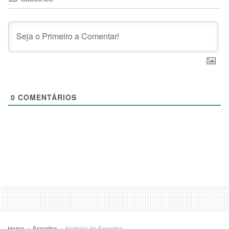
0
COMENTÁRIOS
Home
Esportes
Notícias de Esportes