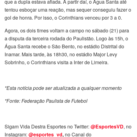
que a dupla estava afiada. A partir daí, o Água Santa até
tentou esboçar uma reação, mas sequer conseguiu fazer o
gol de honra. Por isso, o Corinthians venceu por 3 a 0.
Agora, os dois times voltam a campo no sábado (21) para
a disputa da terceira rodada do Paulistão. Logo às 15h, o
Água Santa recebe o São Bento, no estádio Distrital do
Inamar. Mais tarde, às 18h30, no estádio Major Levy
Sobrinho, o Corinthians visita a Inter de Limeira.
*Esta notícia pode ser atualizada a qualquer momento
*Fonte: Federação Paulista de Futebol
Sigam Vida Destra Esportes no Twitter:
@EsportesVD
, no
Instagram:
@esportes_vd
,
no Canal do