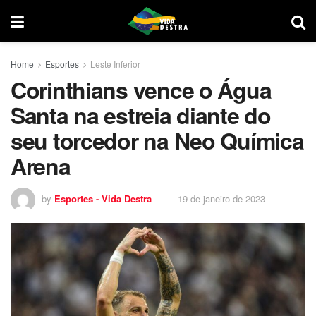
Home
Esportes
Leste Inferior
Corinthians vence o Água
Santa na estreia diante do
seu torcedor na Neo Química
Arena
by
Esportes - Vida Destra
19 de janeiro de 2023