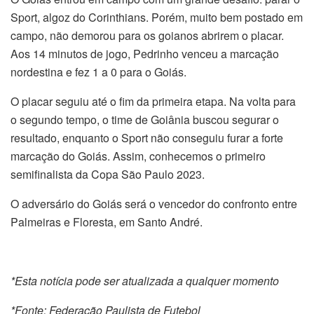
Sport, algoz do Corinthians. Porém, muito bem postado em
campo, não demorou para os goianos abrirem o placar.
Aos 14 minutos de jogo, Pedrinho venceu a marcação
nordestina e fez 1 a 0 para o Goiás.
O placar seguiu até o fim da primeira etapa. Na volta para
o segundo tempo, o time de Goiânia buscou segurar o
resultado, enquanto o Sport não conseguiu furar a forte
marcação do Goiás. Assim, conhecemos o primeiro
semifinalista da Copa São Paulo 2023.
O adversário do Goiás será o vencedor do confronto entre
Palmeiras e Floresta, em Santo André.
*Esta notícia pode ser atualizada a qualquer momento
*Fonte: Federação Paulista de Futebol