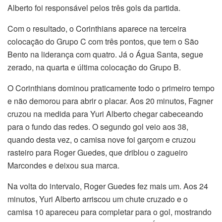
Alberto foi responsável pelos três gols da partida.
Com o resultado, o Corinthians aparece na terceira
colocação do Grupo C com três pontos, que tem o São
Bento na liderança com quatro. Já o Água Santa, segue
zerado, na quarta e última colocação do Grupo B.
O Corinthians dominou praticamente todo o primeiro tempo
e não demorou para abrir o placar. Aos 20 minutos, Fagner
cruzou na medida para Yuri Alberto chegar cabeceando
para o fundo das redes. O segundo gol veio aos 38,
quando desta vez, o camisa nove foi garçom e cruzou
rasteiro para Roger Guedes, que driblou o zagueiro
Marcondes e deixou sua marca.
Na volta do intervalo, Roger Guedes fez mais um. Aos 24
minutos, Yuri Alberto arriscou um chute cruzado e o
camisa 10 apareceu para completar para o gol, mostrando