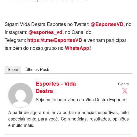
Sigam Vida Destra Esportes no Twitter:
@EsportesVD
, no
Instagram:
@esportes_vd
,
no Canal do
Telegram:
https://t.me/EsportesVD
e venham participar
também do nosso grupo no
WhatsApp
!
Sobre
Últimos Posts
Esportes - Vida
Sigam
Destra
Seja muito bem-vindo ao Vida Destra Esportes!
A partir de agora um, novo portal de notícias esportivas, feito
especialmente para você. Com notícias, resultados, opiniões
e muito mais.