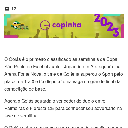
12
O Goiás é o primeiro classificado às semifinais da Copa
São Paulo de Futebol Júnior. Jogando em Araraquara, na
Arena Fonte Nova, o time de Goiânia superou o Sport pelo
placar de 1 a 0 e irá disputar uma vaga na grande final da
competição de base.
Agora o Goiás aguarda o vencedor do duelo entre
Palmeiras e Floresta-CE para conhecer seu adversário na
fase de semifinal.
O Goiás entrou em campo com um grande desafio: parar o