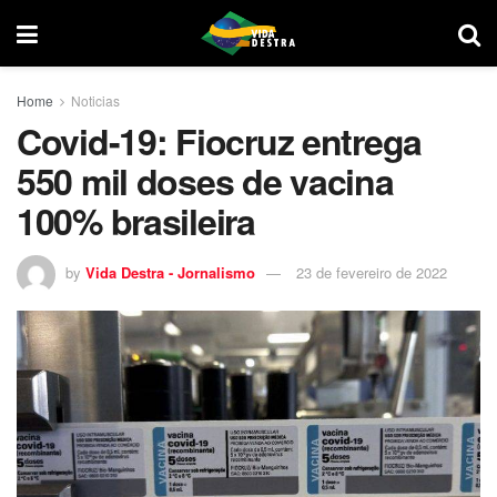
Home
Noticias
Covid-19: Fiocruz entrega
550 mil doses de vacina
100% brasileira
by
Vida Destra - Jornalismo
23 de fevereiro de 2022