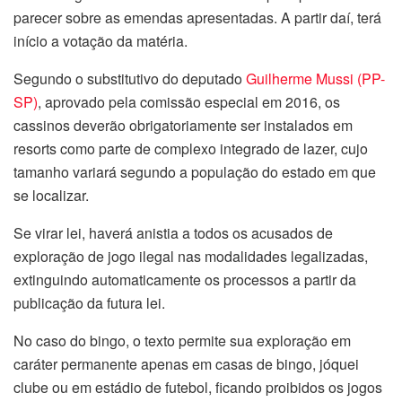
parecer sobre as emendas apresentadas. A partir daí, terá
início a votação da matéria.
Segundo o
substitutivo
do deputado
Guilherme Mussi (PP-
SP)
, aprovado pela comissão especial em 2016, os
cassinos deverão obrigatoriamente ser instalados em
resorts como parte de complexo integrado de lazer, cujo
tamanho variará segundo a população do estado em que
se localizar.
Se virar lei, haverá anistia a todos os acusados de
exploração de jogo ilegal nas modalidades legalizadas,
extinguindo automaticamente os processos a partir da
publicação da futura lei.
No caso do bingo, o texto permite sua exploração em
caráter permanente apenas em casas de bingo, jóquei
clube ou em estádio de futebol, ficando proibidos os jogos