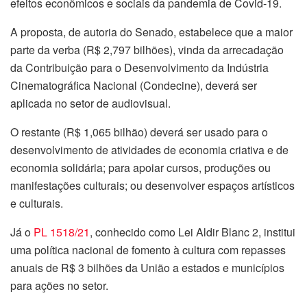
efeitos econômicos e sociais da pandemia de Covid-19.
A proposta, de autoria do Senado, estabelece que a maior
parte da verba (R$ 2,797 bilhões), vinda da arrecadação
da Contribuição para o Desenvolvimento da Indústria
Cinematográfica Nacional (Condecine), deverá ser
aplicada no setor de audiovisual.
O restante (R$ 1,065 bilhão) deverá ser usado para o
desenvolvimento de atividades de economia criativa e de
economia solidária; para apoiar cursos, produções ou
manifestações culturais; ou desenvolver espaços artísticos
e culturais.
Já o
PL 1518/21
, conhecido como Lei Aldir Blanc 2, institui
uma política nacional de fomento à cultura com repasses
anuais de R$ 3 bilhões da União a estados e municípios
para ações no setor.