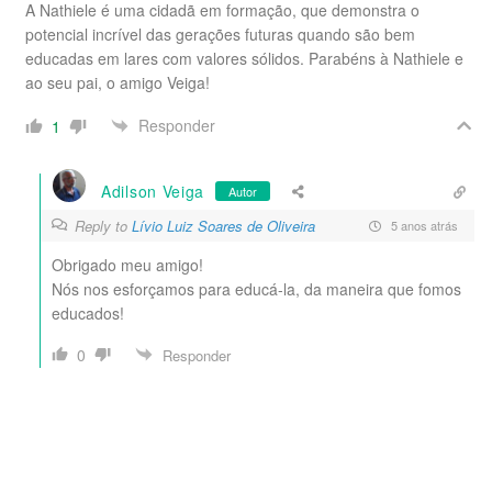
A Nathiele é uma cidadã em formação, que demonstra o
potencial incrível das gerações futuras quando são bem
educadas em lares com valores sólidos. Parabéns à Nathiele e
ao seu pai, o amigo Veiga!
Responder
1
Adilson Veiga
Autor
Reply to
Lívio Luiz Soares de Oliveira
5 anos atrás
Obrigado meu amigo!
Nós nos esforçamos para educá-la, da maneira que fomos
educados!
0
Responder