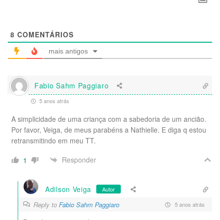
8
COMENTÁRIOS
mais antigos
Fabio Sahm Paggiaro
5 anos atrás
A simplicidade de uma criança com a sabedoria de um ancião.
Por favor, Veiga, de meus parabéns a Nathielle. E diga q estou
retransmitindo em meu TT.
Responder
1
Adilson Veiga
Autor
Reply to
Fabio Sahm Paggiaro
5 anos atrás