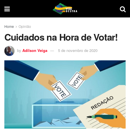
Home
Opinião
Cuidados na Hora de Votar!
by
Adilson Veiga
5 de novembro de 2020