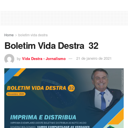
Home
boletim vida destra
Boletim Vida Destra 32
by
Vida Destra - Jornalismo
21 de janeiro de 2021