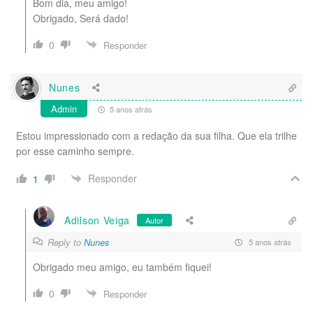
Bom dia, meu amigo!
Obrigado, Será dado!
0
Responder
Nunes
Admin
5 anos atrás
Estou impressionado com a redação da sua filha. Que ela trilhe
por esse caminho sempre.
Responder
1
Adilson Veiga
Autor
Reply to
Nunes
5 anos atrás
Obrigado meu amigo, eu também fiquei!
0
Responder