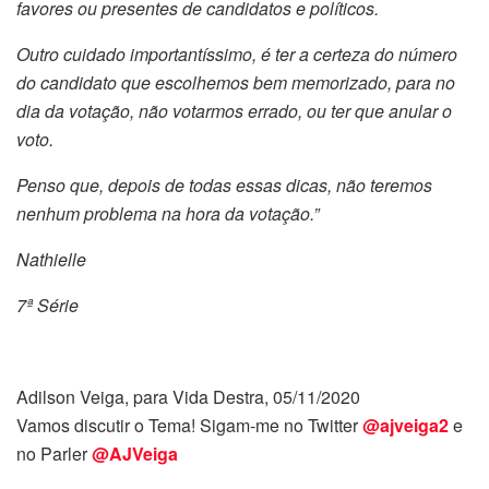
favores ou presentes de candidatos e políticos.
Outro cuidado importantíssimo, é ter a certeza do número
do candidato que escolhemos bem memorizado, para no
dia da votação, não votarmos errado, ou ter que anular o
voto.
Penso que, depois de todas essas dicas, não teremos
nenhum problema na hora da votação.”
Nathielle
7ª Série
Adilson Veiga, para Vida Destra, 05/11/2020
Vamos discutir o Tema! Sigam-me no Twitter
@ajveiga2
e
no Parler
@AJVeiga