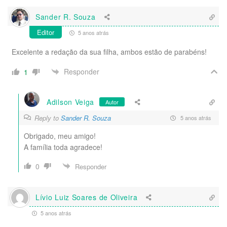
Sander R. Souza
Editor
5 anos atrás
Excelente a redação da sua filha, ambos estão de parabéns!
Responder
1
Adilson Veiga
Autor
Reply to
Sander R. Souza
5 anos atrás
Obrigado, meu amigo!
A família toda agradece!
0
Responder
Lívio Luiz Soares de Oliveira
5 anos atrás